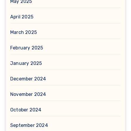
May 2025
April 2025
March 2025
February 2025
January 2025
December 2024
November 2024
October 2024
September 2024