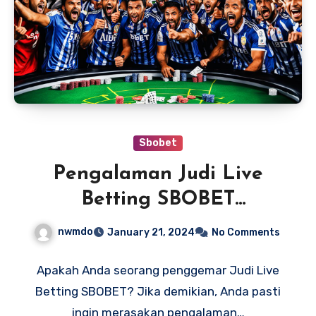
Sbobet
Pengalaman Judi Live
Betting SBOBET
Terpercaya
nwmdo
January 21, 2024
No Comments
Apakah Anda seorang penggemar Judi Live
Betting SBOBET? Jika demikian, Anda pasti
ingin merasakan pengalaman…