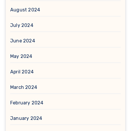
August 2024
July 2024
June 2024
May 2024
April 2024
March 2024
February 2024
January 2024