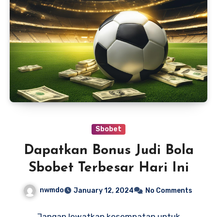
Sbobet
Dapatkan Bonus Judi Bola
Sbobet Terbesar Hari Ini
nwmdo
January 12, 2024
No Comments
Jangan lewatkan kesempatan untuk