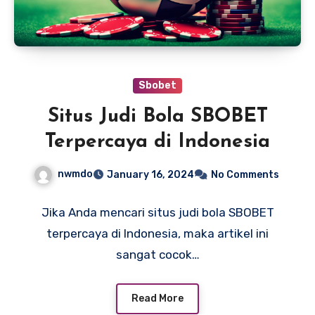
Sbobet
Situs Judi Bola SBOBET
Terpercaya di Indonesia
nwmdo
January 16, 2024
No Comments
Jika Anda mencari situs judi bola SBOBET
terpercaya di Indonesia, maka artikel ini
sangat cocok…
Read More