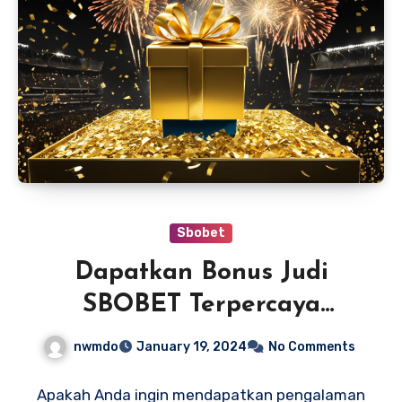
Sbobet
Dapatkan Bonus Judi
SBOBET Terpercaya
Sekarang!
nwmdo
January 19, 2024
No Comments
Apakah Anda ingin mendapatkan pengalaman