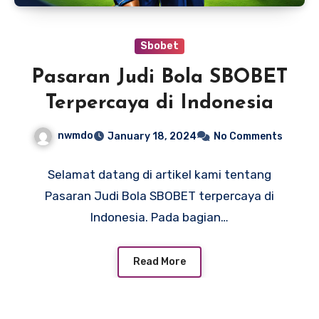
Sbobet
Pasaran Judi Bola SBOBET
Terpercaya di Indonesia
nwmdo
January 18, 2024
No Comments
Selamat datang di artikel kami tentang
Pasaran Judi Bola SBOBET terpercaya di
Indonesia. Pada bagian…
Read More