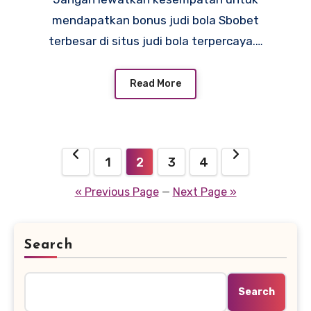
mendapatkan bonus judi bola Sbobet
terbesar di situs judi bola terpercaya.…
Read More
Posts
1
2
3
4
pagination
« Previous Page
—
Next Page »
Search
Search