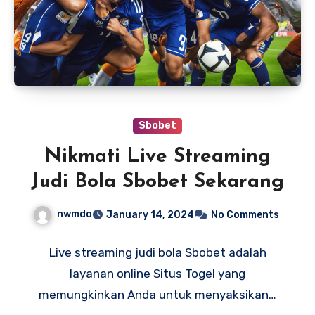
Sbobet
Nikmati Live Streaming
Judi Bola Sbobet Sekarang
nwmdo
January 14, 2024
No Comments
Live streaming judi bola Sbobet adalah
layanan online Situs Togel yang
memungkinkan Anda untuk menyaksikan…