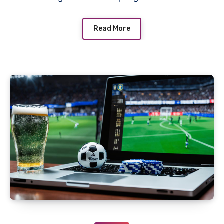
Read More