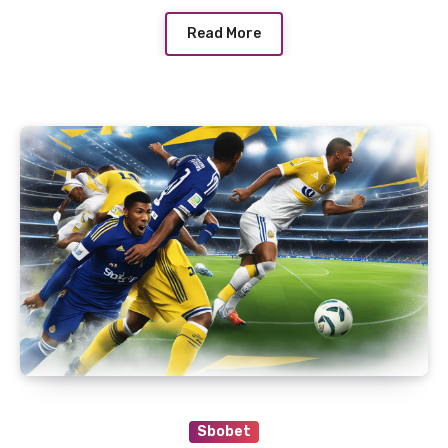
Read More
Sbobet