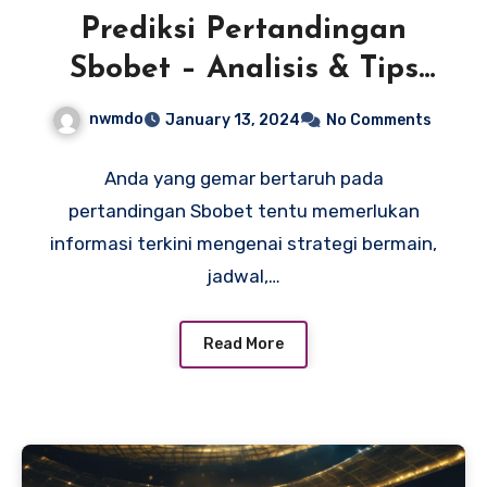
Prediksi Pertandingan
Sbobet – Analisis & Tips
Terkini
nwmdo
January 13, 2024
No Comments
Anda yang gemar bertaruh pada
pertandingan Sbobet tentu memerlukan
informasi terkini mengenai strategi bermain,
jadwal,…
Read More