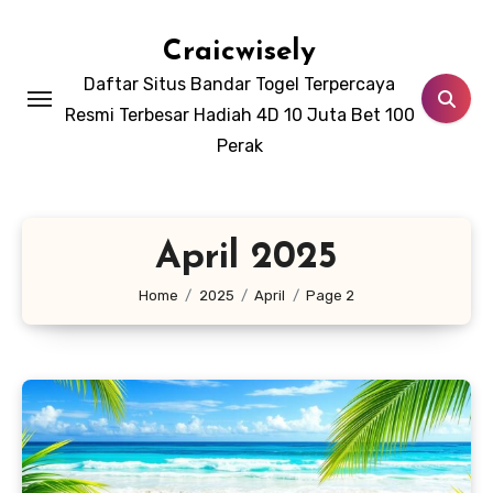
Skip
to
Craicwisely
content
Daftar Situs Bandar Togel Terpercaya
Resmi Terbesar Hadiah 4D 10 Juta Bet 100
Perak
April 2025
Home
2025
April
Page 2