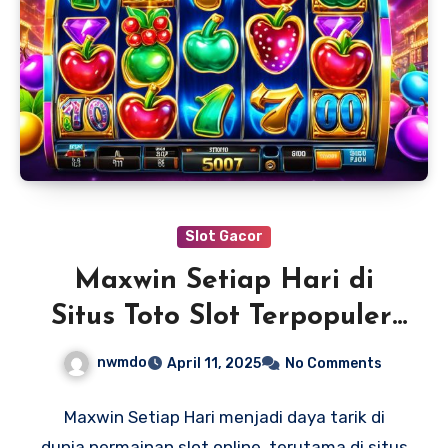
Slot Gacor
Maxwin Setiap Hari di
Situs Toto Slot Terpopuler:
Strategi dan Tips Terbaik
nwmdo
April 11, 2025
No Comments
untuk Menang
Maxwin Setiap Hari menjadi daya tarik di
dunia permainan slot online, terutama di situs