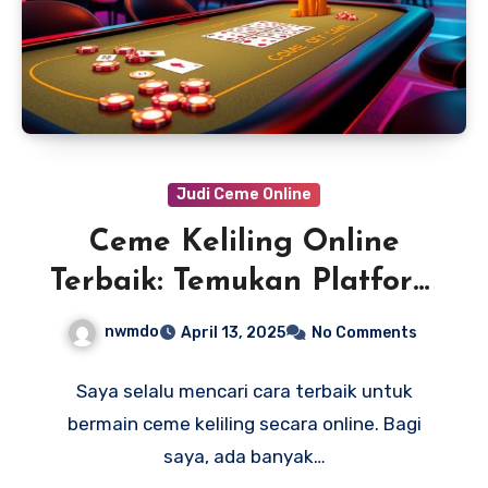
Judi Ceme Online
Ceme Keliling Online
Terbaik: Temukan Platform
Paling Seru dan Aman!
nwmdo
April 13, 2025
No Comments
Saya selalu mencari cara terbaik untuk
bermain ceme keliling secara online. Bagi
saya, ada banyak…