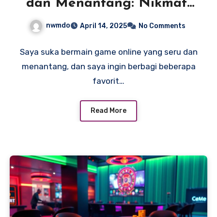
dan Menantang: Nikmati
Keseruan dalam Setiap
nwmdo
April 14, 2025
No Comments
Putaran!
Saya suka bermain game online yang seru dan
menantang, dan saya ingin berbagi beberapa
favorit…
Read More