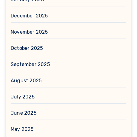
December 2025
November 2025
October 2025
September 2025
August 2025
July 2025
June 2025
May 2025