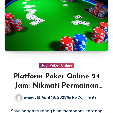
Judi Poker Online
Platform Poker Online 24
Jam: Nikmati Permainan
Tanpa Henti Setiap Saat!
nwmdo
April 18, 2025
No Comments
Saya sangat senang bisa membahas tentang