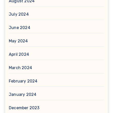
August 2024
July 2024
June 2024
May 2024
April 2024
March 2024
February 2024
January 2024
December 2023