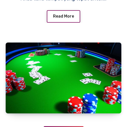
Read More