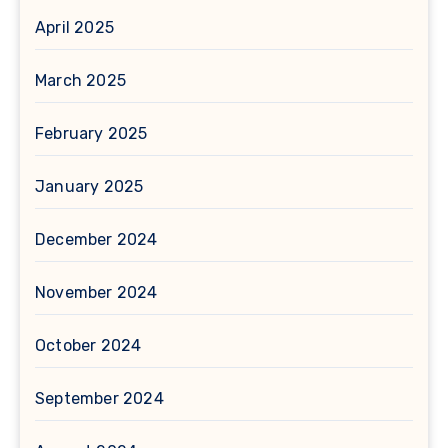
April 2025
March 2025
February 2025
January 2025
December 2024
November 2024
October 2024
September 2024