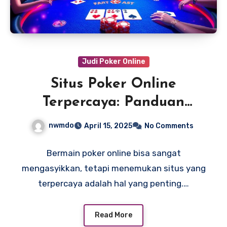
Judi Poker Online
Situs Poker Online
Terpercaya: Panduan
Memilih dan Bermain
nwmdo
April 15, 2025
No Comments
dengan Aman
Bermain poker online bisa sangat
mengasyikkan, tetapi menemukan situs yang
terpercaya adalah hal yang penting.…
Read More