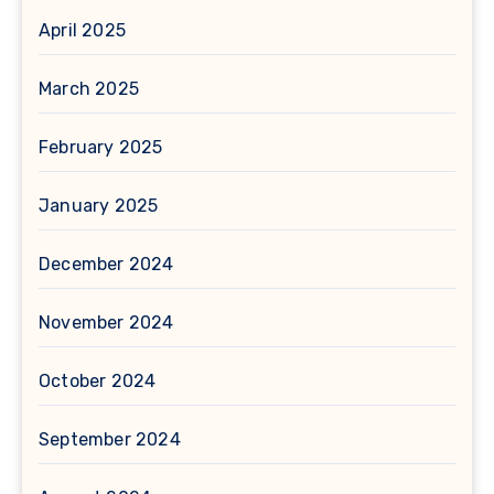
April 2025
March 2025
February 2025
January 2025
December 2024
November 2024
October 2024
September 2024