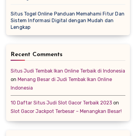
Situs Togel Online Panduan Memahami Fitur Dan
Sistem Informasi Digital dengan Mudah dan
Lengkap
Recent Comments
Situs Judi Tembak Ikan Online Terbaik di Indonesia
on
Menang Besar di Judi Tembak Ikan Online
Indonesia
10 Daftar Situs Judi Slot Gacor Terbaik 2023
on
Slot Gacor Jackpot Terbesar – Menangkan Besar!