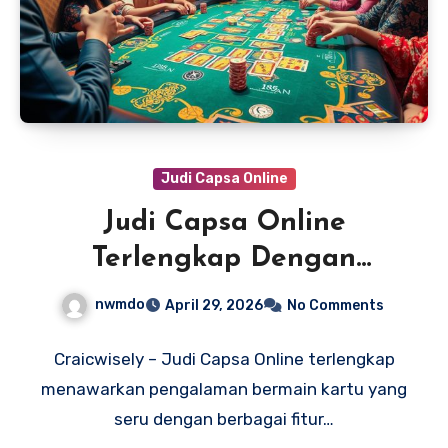
Judi Capsa Online
Judi Capsa Online
Terlengkap Dengan
Komunitas Aktif dan
nwmdo
April 29, 2026
No Comments
Gameplay Seru untuk
Craicwisely – Judi Capsa Online terlengkap
Hiburan Maksimal
menawarkan pengalaman bermain kartu yang
seru dengan berbagai fitur…