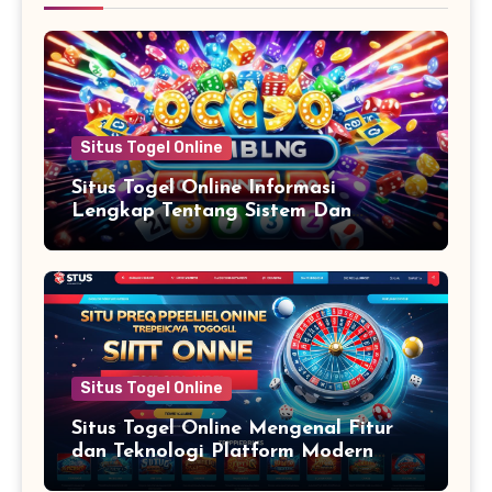
Situs Togel Online
Situs Togel Online Informasi
Lengkap Tentang Sistem Dan
Mekanisme Digital untuk Pemula
dan Penggemar
Situs Togel Online
Situs Togel Online Mengenal Fitur
dan Teknologi Platform Modern
yang Memudahkan Pemain