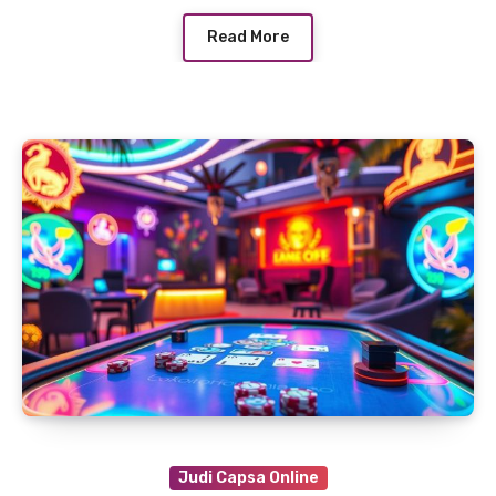
Read More
Judi Capsa Online