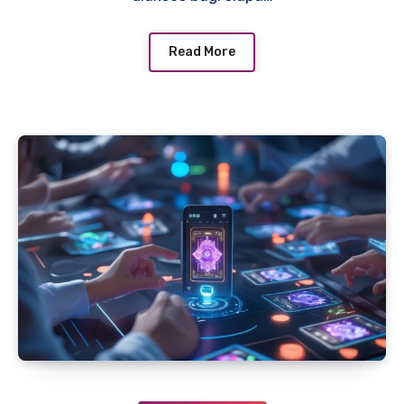
Read More