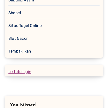
Sabung Ayam
Sbobet
Situs Togel Online
Slot Gacor
Tembak Ikan
olxtoto login
You Missed