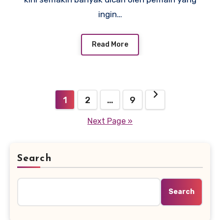
Digunakan
ingin…
Read More
Posts
1
2
…
9
pagination
Next Page »
Search
Search