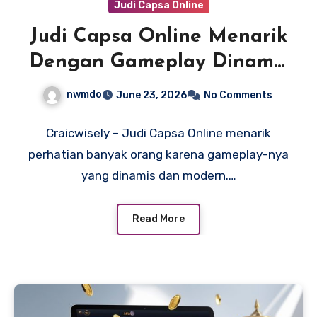
Judi Capsa Online
Judi Capsa Online Menarik
Dengan Gameplay Dinamis
dan Modern untuk Hiburan
nwmdo
June 23, 2026
No Comments
Seru dan Mudah
Craicwisely – Judi Capsa Online menarik
perhatian banyak orang karena gameplay-nya
yang dinamis dan modern.…
Read More