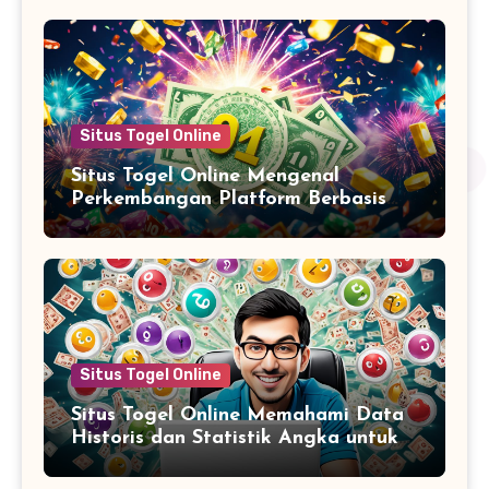
Situs Togel Online
Situs Togel Online Mengenal
Perkembangan Platform Berbasis
Internet dengan Mudah dan Cepat
Situs Togel Online
Situs Togel Online Memahami Data
Historis dan Statistik Angka untuk
Meningkatkan Peluang Menang