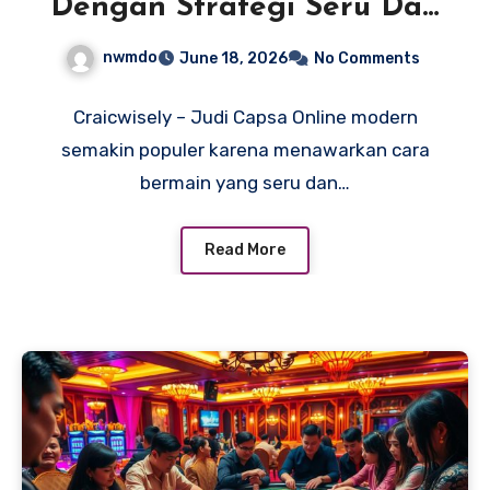
Dengan Strategi Seru Dan
Transparan Untuk
nwmdo
June 18, 2026
No Comments
Pemenang Cerdas
Craicwisely – Judi Capsa Online modern
semakin populer karena menawarkan cara
bermain yang seru dan…
Read More