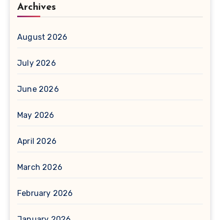
Archives
August 2026
July 2026
June 2026
May 2026
April 2026
March 2026
February 2026
January 2026