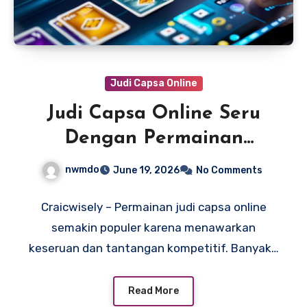
Judi Capsa Online
Judi Capsa Online Seru
Dengan Permainan
Kompetitif Dan Stabil
nwmdo
June 19, 2026
No Comments
Untuk Hiburan Maksimal
Craicwisely – Permainan judi capsa online
semakin populer karena menawarkan
keseruan dan tantangan kompetitif. Banyak…
Read More