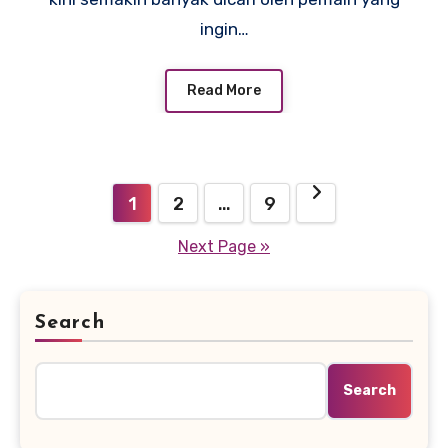
Digunakan
ingin…
Read More
Posts
1
2
…
9
pagination
Next Page »
Search
Search