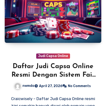
Judi Capsa Online
Daftar Judi Capsa Online
Resmi Dengan Sistem Fair
Play dan Layanan
nwmdo
April 27, 2026
No Comments
Profesional yang
Craicwisely – Daftar Judi Capsa Online resmi
Terpercaya dan Mudah
kini semakin banyak dicari oleh pemain yang