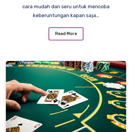
cara mudah dan seru untuk mencoba
keberuntungan kapan saja…
Read More