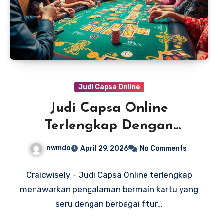
Judi Capsa Online
Judi Capsa Online
Terlengkap Dengan
Komunitas Aktif dan
nwmdo
April 29, 2026
No Comments
Gameplay Seru untuk
Craicwisely – Judi Capsa Online terlengkap
Hiburan Maksimal
menawarkan pengalaman bermain kartu yang
seru dengan berbagai fitur…