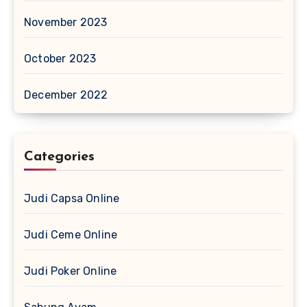
November 2023
October 2023
December 2022
Categories
Judi Capsa Online
Judi Ceme Online
Judi Poker Online