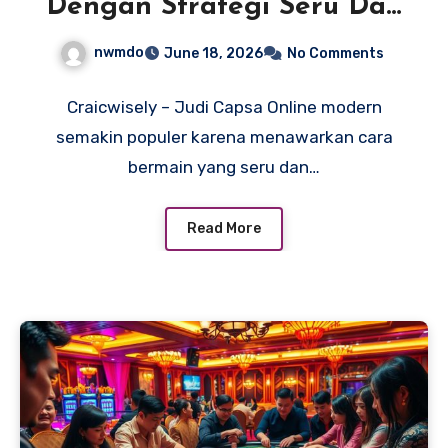
Dengan Strategi Seru Dan
Transparan Untuk
nwmdo
June 18, 2026
No Comments
Pemenang Cerdas
Craicwisely – Judi Capsa Online modern
semakin populer karena menawarkan cara
bermain yang seru dan…
Read More