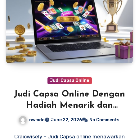
Judi Capsa Online
Judi Capsa Online Dengan
Hadiah Menarik dan
Peluang Besar: Cara Seru
nwmdo
June 22, 2026
No Comments
Menang Mudah dan Cepat
Craicwisely – Judi Capsa online menawarkan