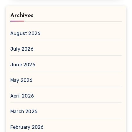
Archives
August 2026
July 2026
June 2026
May 2026
April 2026
March 2026
February 2026