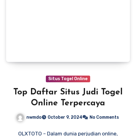
Situs Togel Online
Top Daftar Situs Judi Togel
Online Terpercaya
nwmdo
October 9, 2024
No Comments
OLXTOTO – Dalam dunia perjudian online,