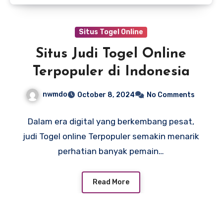
Situs Togel Online
Situs Judi Togel Online
Terpopuler di Indonesia
nwmdo
October 8, 2024
No Comments
Dalam era digital yang berkembang pesat,
judi Togel online Terpopuler semakin menarik
perhatian banyak pemain…
Read More