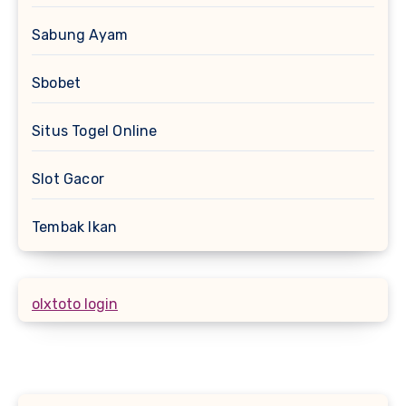
Sabung Ayam
Sbobet
Situs Togel Online
Slot Gacor
Tembak Ikan
olxtoto login