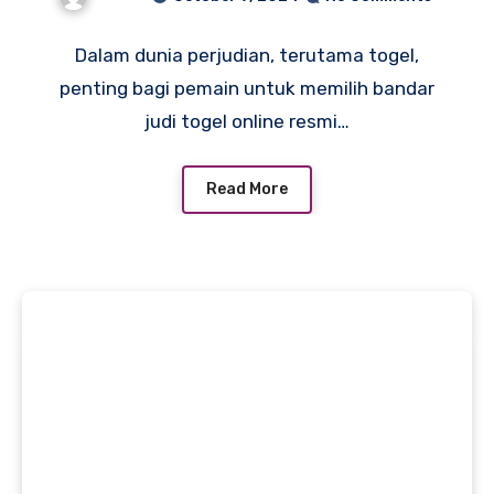
Dalam dunia perjudian, terutama togel,
penting bagi pemain untuk memilih bandar
judi togel online resmi…
Read More