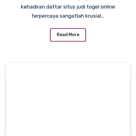
kehadiran daftar situs judi togel online
terpercaya sangatlah krusial…
Read More