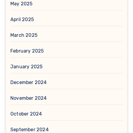
May 2025
April 2025
March 2025
February 2025
January 2025
December 2024
November 2024
October 2024
September 2024