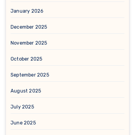
January 2026
December 2025
November 2025
October 2025
September 2025
August 2025
July 2025
June 2025