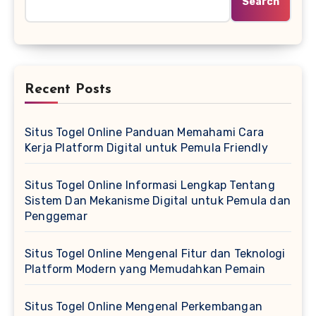
Search
Recent Posts
Situs Togel Online Panduan Memahami Cara
Kerja Platform Digital untuk Pemula Friendly
Situs Togel Online Informasi Lengkap Tentang
Sistem Dan Mekanisme Digital untuk Pemula dan
Penggemar
Situs Togel Online Mengenal Fitur dan Teknologi
Platform Modern yang Memudahkan Pemain
Situs Togel Online Mengenal Perkembangan