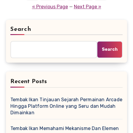
pagination
« Previous Page
—
Next Page »
Search
Search
Recent Posts
Tembak Ikan Tinjauan Sejarah Permainan Arcade
Hingga Platform Online yang Seru dan Mudah
Dimainkan
Tembak Ikan Memahami Mekanisme Dan Elemen