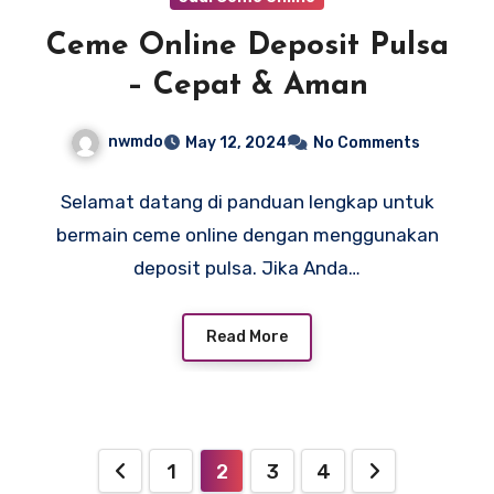
Ceme Online Deposit Pulsa
– Cepat & Aman
nwmdo
May 12, 2024
No Comments
Selamat datang di panduan lengkap untuk
bermain ceme online dengan menggunakan
deposit pulsa. Jika Anda…
Read More
Posts
1
2
3
4