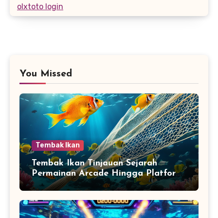
olxtoto login
You Missed
Tembak Ikan
Tembak Ikan Tinjauan Sejarah
Permainan Arcade Hingga Platform
Online yang Seru dan Mudah
Dimainkan