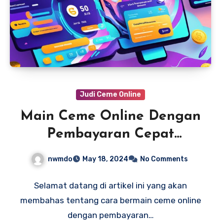
Judi Ceme Online
Main Ceme Online Dengan
Pembayaran Cepat
Terjamin
nwmdo
May 18, 2024
No Comments
Selamat datang di artikel ini yang akan
membahas tentang cara bermain ceme online
dengan pembayaran…