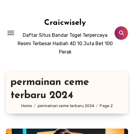
Skip
to
content
Craicwisely
Daftar Situs Bandar Togel Terpercaya
Resmi Terbesar Hadiah 4D 10 Juta Bet 100
Perak
permainan ceme
terbaru 2024
Home
permainan ceme terbaru 2024
Page 2