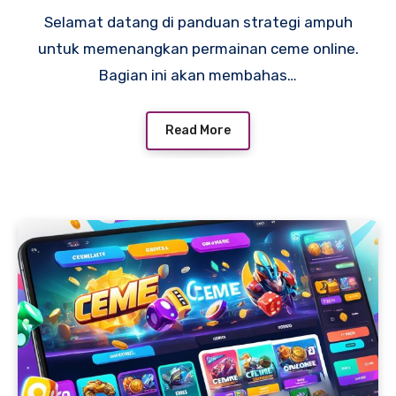
Selamat datang di panduan strategi ampuh
untuk memenangkan permainan ceme online.
Bagian ini akan membahas…
Read More