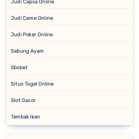
Judi Capsa Online
Judi Ceme Online
Judi Poker Online
Sabung Ayam
Sbobet
Situs Togel Online
Slot Gacor
Tembak Ikan