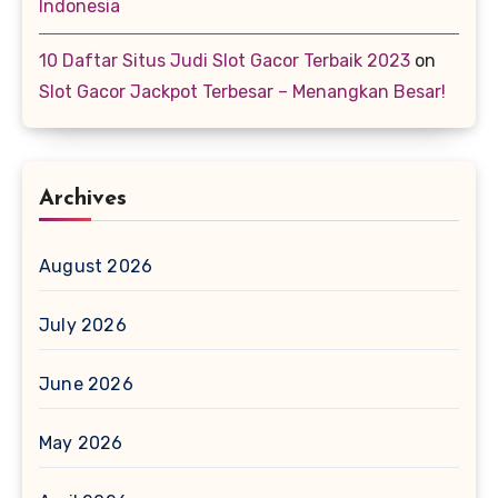
Indonesia
10 Daftar Situs Judi Slot Gacor Terbaik 2023
on
Slot Gacor Jackpot Terbesar – Menangkan Besar!
Archives
August 2026
July 2026
June 2026
May 2026