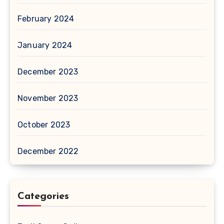
February 2024
January 2024
December 2023
November 2023
October 2023
December 2022
Categories