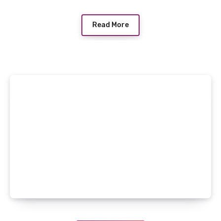
Read More