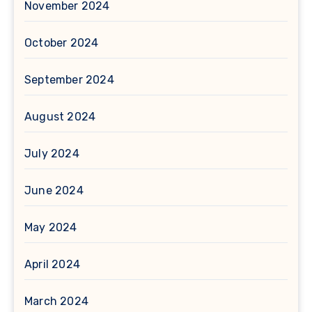
November 2024
October 2024
September 2024
August 2024
July 2024
June 2024
May 2024
April 2024
March 2024