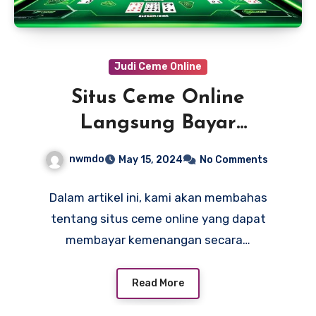
Judi Ceme Online
Situs Ceme Online
Langsung Bayar
Terpercaya
nwmdo
May 15, 2024
No Comments
Dalam artikel ini, kami akan membahas
tentang situs ceme online yang dapat
membayar kemenangan secara…
Read More