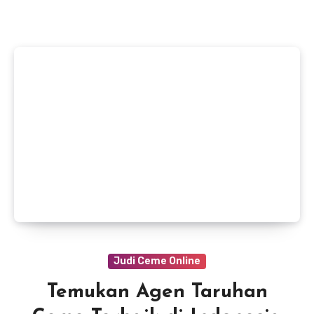
Judi Ceme Online
Temukan Agen Taruhan