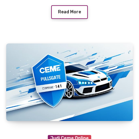
Read More
Judi Ceme Online