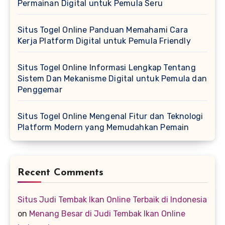
Permainan Digital untuk Pemula Seru
Situs Togel Online Panduan Memahami Cara
Kerja Platform Digital untuk Pemula Friendly
Situs Togel Online Informasi Lengkap Tentang
Sistem Dan Mekanisme Digital untuk Pemula dan
Penggemar
Situs Togel Online Mengenal Fitur dan Teknologi
Platform Modern yang Memudahkan Pemain
Recent Comments
Situs Judi Tembak Ikan Online Terbaik di Indonesia
on
Menang Besar di Judi Tembak Ikan Online