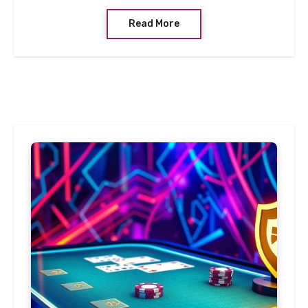
Read More