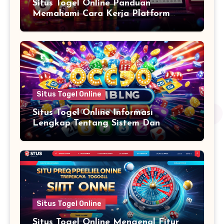
Situs Togel Online Panduan
Memahami Cara Kerja Platform
Digital untuk Pemula Friendly
Situs Togel Online
Situs Togel Online Informasi
Lengkap Tentang Sistem Dan
Mekanisme Digital untuk Pemula
dan Penggemar
Situs Togel Online
Situs Togel Online Mengenal Fitur