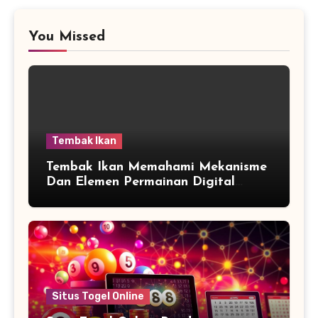
You Missed
Tembak Ikan
Tembak Ikan Memahami Mekanisme
Dan Elemen Permainan Digital
untuk Pemula Seru
Situs Togel Online