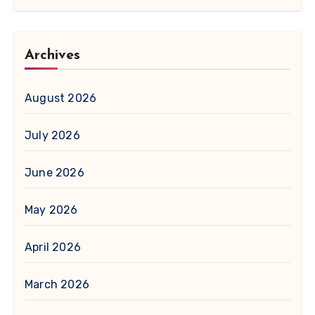
Archives
August 2026
July 2026
June 2026
May 2026
April 2026
March 2026