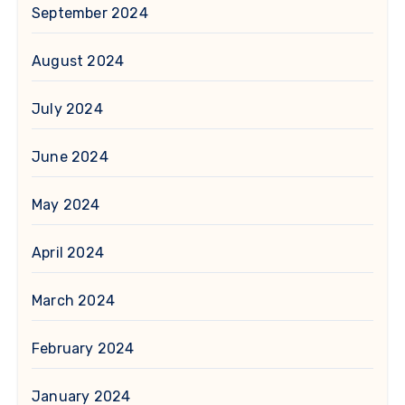
September 2024
August 2024
July 2024
June 2024
May 2024
April 2024
March 2024
February 2024
January 2024