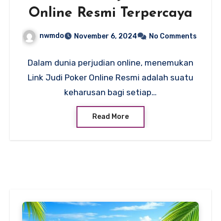
Online Resmi Terpercaya
nwmdo
November 6, 2024
No Comments
Dalam dunia perjudian online, menemukan
Link Judi Poker Online Resmi adalah suatu
keharusan bagi setiap…
Read More