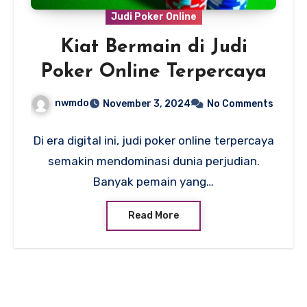
Judi Poker Online
Kiat Bermain di Judi
Poker Online Terpercaya
nwmdo
November 3, 2024
No Comments
Di era digital ini, judi poker online terpercaya
semakin mendominasi dunia perjudian.
Banyak pemain yang…
Read More