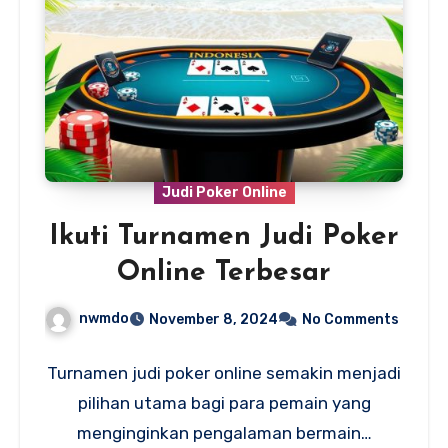
Judi Poker Online
Ikuti Turnamen Judi Poker
Online Terbesar
nwmdo
November 8, 2024
No Comments
Turnamen judi poker online semakin menjadi
pilihan utama bagi para pemain yang
menginginkan pengalaman bermain…