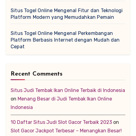
Situs Togel Online Mengenal Fitur dan Teknologi
Platform Modern yang Memudahkan Pemain
Situs Togel Online Mengenal Perkembangan
Platform Berbasis Internet dengan Mudah dan
Cepat
Recent Comments
Situs Judi Tembak Ikan Online Terbaik di Indonesia
on
Menang Besar di Judi Tembak Ikan Online
Indonesia
10 Daftar Situs Judi Slot Gacor Terbaik 2023
on
Slot Gacor Jackpot Terbesar – Menangkan Besar!