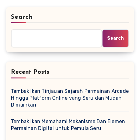
Search
Search
Recent Posts
Tembak Ikan Tinjauan Sejarah Permainan Arcade
Hingga Platform Online yang Seru dan Mudah
Dimainkan
Tembak Ikan Memahami Mekanisme Dan Elemen
Permainan Digital untuk Pemula Seru