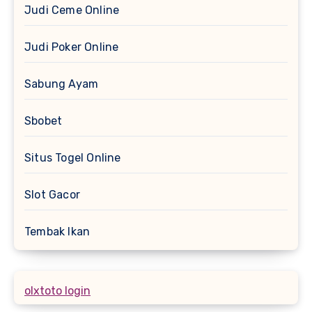
Judi Ceme Online
Judi Poker Online
Sabung Ayam
Sbobet
Situs Togel Online
Slot Gacor
Tembak Ikan
olxtoto login