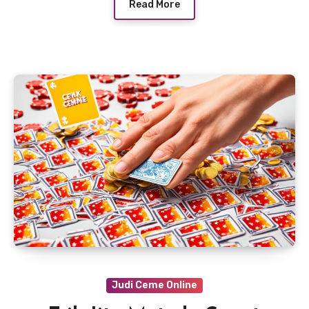
Read More
Judi Ceme Online