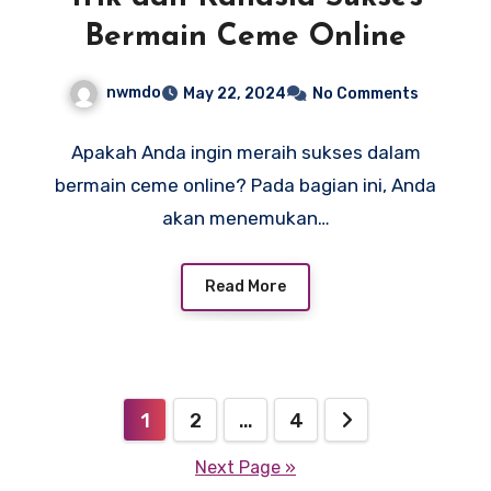
Bermain Ceme Online
nwmdo
May 22, 2024
No Comments
Apakah Anda ingin meraih sukses dalam
bermain ceme online? Pada bagian ini, Anda
akan menemukan…
Read More
Posts
1
2
…
4
pagination
Next Page »