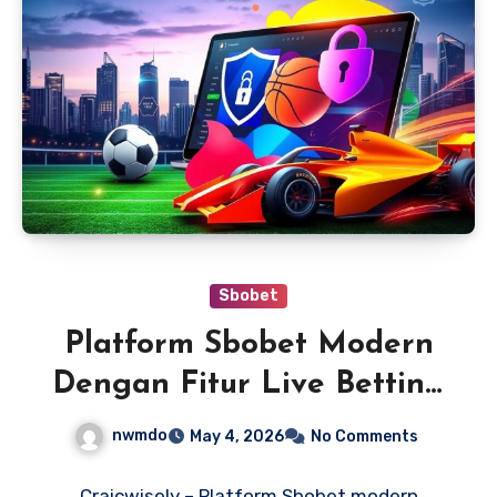
Sbobet
Platform Sbobet Modern
Dengan Fitur Live Betting
Dan Gameplay Interaktif
nwmdo
May 4, 2026
No Comments
Untuk Pengalaman
Craicwisely – Platform Sbobet modern