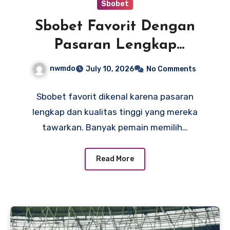
Sbobet
Sbobet Favorit Dengan
Pasaran Lengkap
Berkualitas Tinggi Untuk
nwmdo
July 10, 2026
No Comments
Pengalaman Taruhan
Sbobet favorit dikenal karena pasaran
Terbaik
lengkap dan kualitas tinggi yang mereka
tawarkan. Banyak pemain memilih…
Read More