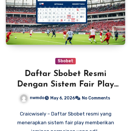
Sbobet
Daftar Sbobet Resmi
Dengan Sistem Fair Play
Dan Layanan Profesional
nwmdo
May 6, 2026
No Comments
24 Jam Untuk Pengalaman
Craicwisely – Daftar Sbobet resmi yang
Bermain Terbaik
menerapkan sistem fair play memberikan