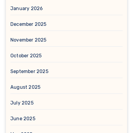
January 2026
December 2025
November 2025
October 2025
September 2025
August 2025
July 2025
June 2025