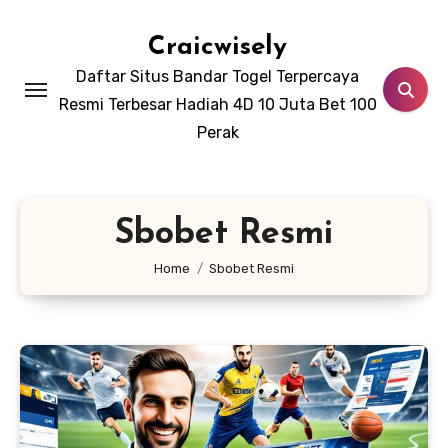
Skip
to
Craicwisely
content
Daftar Situs Bandar Togel Terpercaya
Resmi Terbesar Hadiah 4D 10 Juta Bet 100
Perak
Sbobet Resmi
Home
Sbobet Resmi