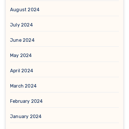
August 2024
July 2024
June 2024
May 2024
April 2024
March 2024
February 2024
January 2024