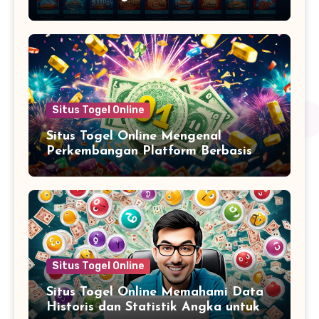
yang Memudahkan Pemain
Situs Togel Online
Situs Togel Online Mengenal
Perkembangan Platform Berbasis
Internet dengan Mudah dan Cepat
Situs Togel Online
Situs Togel Online Memahami Data
Historis dan Statistik Angka untuk