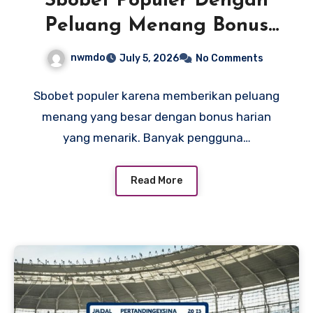
Sbobet Populer Dengan
Peluang Menang Bonus
Besar Harian untuk Semua
nwmdo
July 5, 2026
No Comments
Pemain
Sbobet populer karena memberikan peluang
menang yang besar dengan bonus harian
yang menarik. Banyak pengguna…
Read More