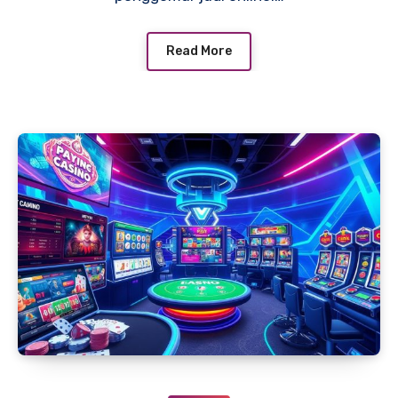
Read More