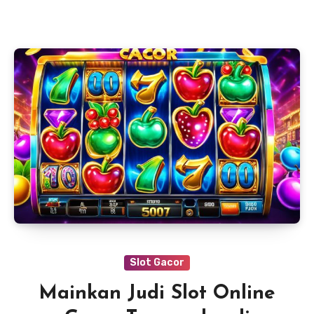
Slot Gacor
Mainkan Judi Slot Online