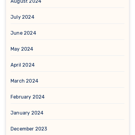
August 2024
July 2024
June 2024
May 2024
April 2024
March 2024
February 2024
January 2024
December 2023