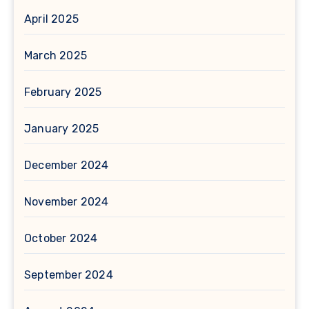
April 2025
March 2025
February 2025
January 2025
December 2024
November 2024
October 2024
September 2024