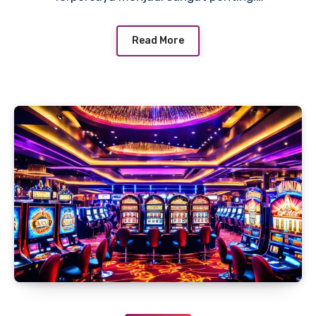
Read More