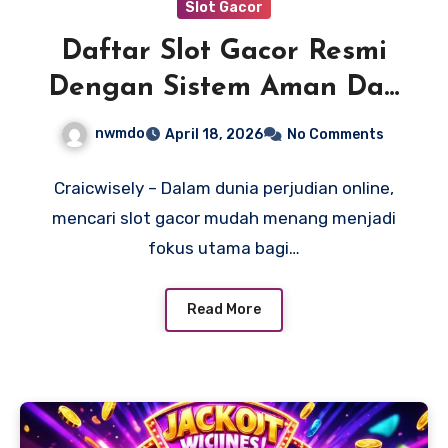
Slot Gacor
Daftar Slot Gacor Resmi
Dengan Sistem Aman Dan
Mudah Menang 2026
nwmdo
April 18, 2026
No Comments
Craicwisely – Dalam dunia perjudian online,
mencari slot gacor mudah menang menjadi
fokus utama bagi…
Read More