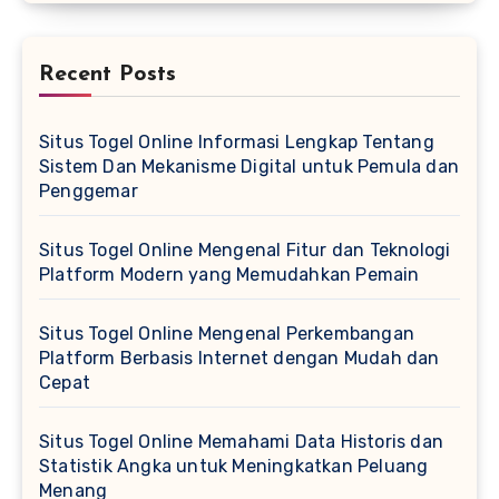
Recent Posts
Situs Togel Online Informasi Lengkap Tentang
Sistem Dan Mekanisme Digital untuk Pemula dan
Penggemar
Situs Togel Online Mengenal Fitur dan Teknologi
Platform Modern yang Memudahkan Pemain
Situs Togel Online Mengenal Perkembangan
Platform Berbasis Internet dengan Mudah dan
Cepat
Situs Togel Online Memahami Data Historis dan
Statistik Angka untuk Meningkatkan Peluang
Menang