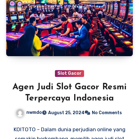
Slot Gacor
Agen Judi Slot Gacor Resmi
Terpercaya Indonesia
nwmdo
August 25, 2024
No Comments
KOITOTO – Dalam dunia perjudian online yang
semakin berkembang, memilih agen judi slot