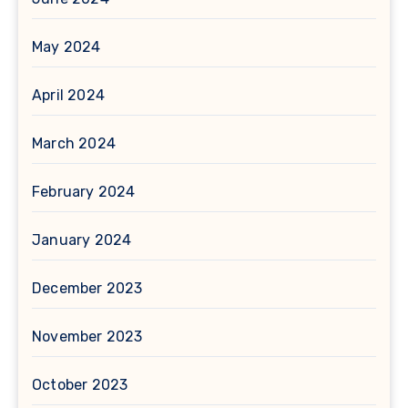
May 2024
April 2024
March 2024
February 2024
January 2024
December 2023
November 2023
October 2023