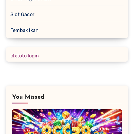
Slot Gacor
Tembak Ikan
olxtoto login
You Missed