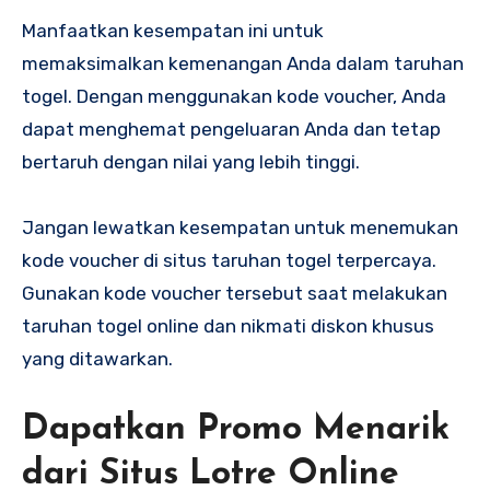
Manfaatkan kesempatan ini untuk
memaksimalkan kemenangan Anda dalam taruhan
togel. Dengan menggunakan kode voucher, Anda
dapat menghemat pengeluaran Anda dan tetap
bertaruh dengan nilai yang lebih tinggi.
Jangan lewatkan kesempatan untuk menemukan
kode voucher di situs taruhan togel terpercaya.
Gunakan kode voucher tersebut saat melakukan
taruhan togel online dan nikmati diskon khusus
yang ditawarkan.
Dapatkan Promo Menarik
dari Situs Lotre Online