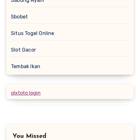
Sabung Ayam
Sbobet
Situs Togel Online
Slot Gacor
Tembak Ikan
olxtoto login
You Missed