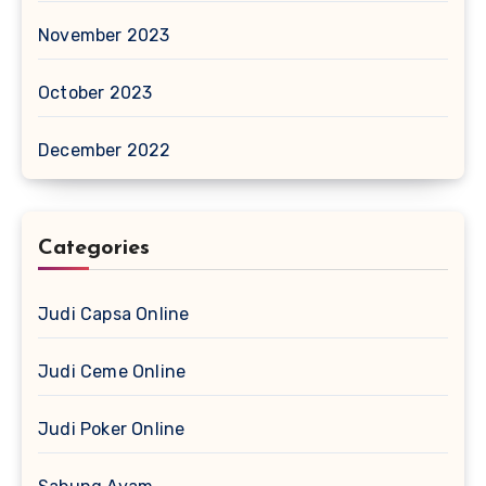
November 2023
October 2023
December 2022
Categories
Judi Capsa Online
Judi Ceme Online
Judi Poker Online