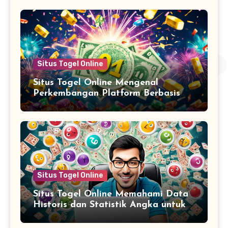
Situs Togel Online
Situs Togel Online Mengenal
Perkembangan Platform Berbasis
Internet dengan Mudah dan Cepat
Situs Togel Online
Situs Togel Online Memahami Data
Historis dan Statistik Angka untuk
Meningkatkan Peluang Menang