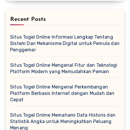
Recent Posts
Situs Togel Online Informasi Lengkap Tentang
Sistem Dan Mekanisme Digital untuk Pemula dan
Penggemar
Situs Togel Online Mengenal Fitur dan Teknologi
Platform Modern yang Memudahkan Pemain
Situs Togel Online Mengenal Perkembangan
Platform Berbasis Internet dengan Mudah dan
Cepat
Situs Togel Online Memahami Data Historis dan
Statistik Angka untuk Meningkatkan Peluang
Menang