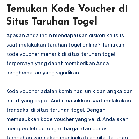
Temukan Kode Voucher di
Situs Taruhan Togel
Apakah Anda ingin mendapatkan diskon khusus
saat melakukan taruhan togel online? Temukan
kode voucher menarik di situs taruhan togel
terpercaya yang dapat memberikan Anda
penghematan yang signifikan.
Kode voucher adalah kombinasi unik dari angka dan
huruf yang dapat Anda masukkan saat melakukan
transaksi di situs taruhan togel. Dengan
memasukkan kode voucher yang valid, Anda akan
memperoleh potongan harga atau bonus
tambahan yang akan meningkatkan nilai taruhan