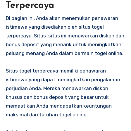
Terpercaya
Di bagian ini, Anda akan menemukan penawaran
istimewa yang disediakan oleh situs togel
terpercaya. Situs-situs ini menawarkan diskon dan
bonus deposit yang menarik untuk meningkatkan
peluang menang Anda dalam bermain togel online.
Situs togel terpercaya memiliki penawaran
istimewa yang dapat meningkatkan pengalaman
perjudian Anda. Mereka menawarkan diskon
khusus dan bonus deposit yang besar untuk
memastikan Anda mendapatkan keuntungan
maksimal dari taruhan togel online.