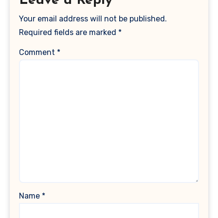
Leave a Reply
Your email address will not be published.
Required fields are marked
*
Comment
*
Name
*