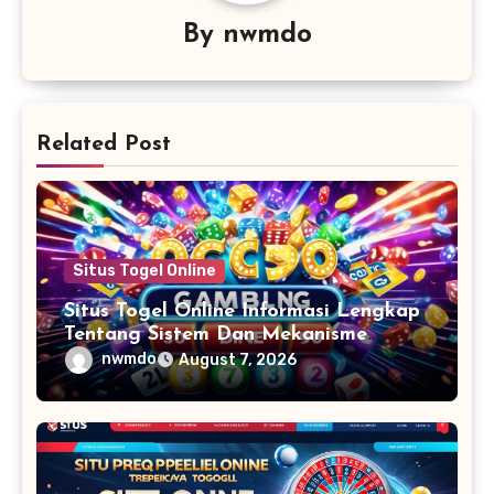
By
nwmdo
Related Post
Situs Togel Online
Situs Togel Online Informasi Lengkap
Tentang Sistem Dan Mekanisme
Digital untuk Pemula dan Penggemar
nwmdo
August 7, 2026