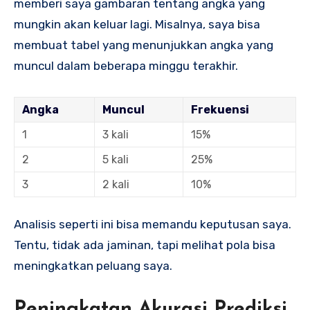
memberi saya gambaran tentang angka yang
mungkin akan keluar lagi. Misalnya, saya bisa
membuat tabel yang menunjukkan angka yang
muncul dalam beberapa minggu terakhir.
Angka
Muncul
Frekuensi
1
3 kali
15%
2
5 kali
25%
3
2 kali
10%
Analisis seperti ini bisa memandu keputusan saya.
Tentu, tidak ada jaminan, tapi melihat pola bisa
meningkatkan peluang saya.
Peningkatan Akurasi Prediksi