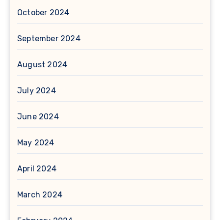
October 2024
September 2024
August 2024
July 2024
June 2024
May 2024
April 2024
March 2024