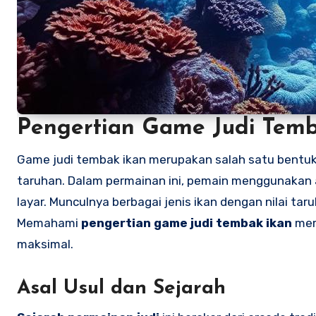
Pengertian Game Judi Temb
Game judi tembak ikan merupakan salah satu bent
taruhan. Dalam permainan ini, pemain menggunakan 
layar. Munculnya berbagai jenis ikan dengan nilai t
Memahami
pengertian game judi tembak ikan
mem
maksimal.
Asal Usul dan Sejarah