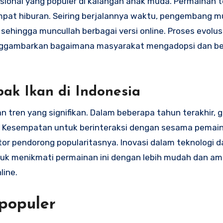
disional yang populer di kalangan anak muda. Permainan 
mpat hiburan. Seiring berjalannya waktu, pengembang mu
sehingga muncullah berbagai versi online. Proses evolusi
nggambarkan bagaimana masyarakat mengadopsi dan b
k Ikan di Indonesia
 tren yang signifikan. Dalam beberapa tahun terakhir, 
. Kesempatan untuk berinteraksi dengan sesama pemain
or pendorong popularitasnya. Inovasi dalam teknologi d
uk menikmati permainan ini dengan lebih mudah dan am
line.
populer