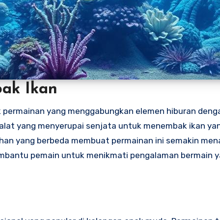
ak Ikan
uk permainan yang menggabungkan elemen hiburan deng
alat yang menyerupai senjata untuk menembak ikan yan
aruhan yang berbeda membuat permainan ini semakin mena
bantu pemain untuk menikmati pengalaman bermain ya