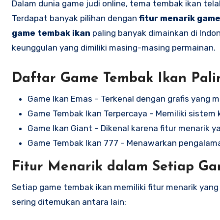
Dalam dunia game judi online, tema tembak ikan tela
Terdapat banyak pilihan dengan
fitur menarik game
game tembak ikan
paling banyak dimainkan di Ind
keunggulan yang dimiliki masing-masing permainan.
Daftar Game Tembak Ikan Pali
Game Ikan Emas – Terkenal dengan grafis yang 
Game Tembak Ikan Terpercaya – Memiliki sistem k
Game Ikan Giant – Dikenal karena fitur menari
Game Tembak Ikan 777 – Menawarkan pengalaman b
Fitur Menarik dalam Setiap G
Setiap game tembak ikan memiliki fitur menarik yan
sering ditemukan antara lain: