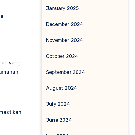
January 2025
a.
December 2024
November 2024
October 2024
ihan yang
eamanan
September 2024
August 2024
July 2024
emastikan
June 2024