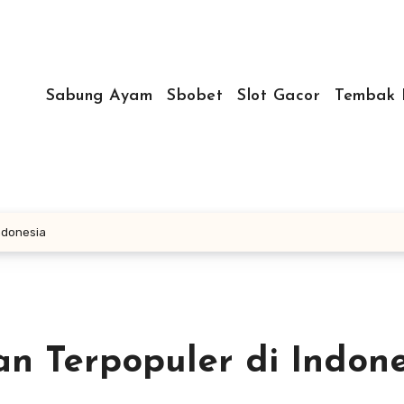
Sabung Ayam
Sbobet
Slot Gacor
Tembak 
ndonesia
n Terpopuler di Indone