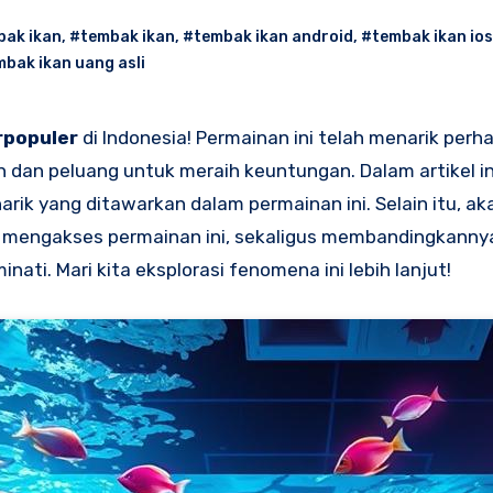
bak ikan
,
#tembak ikan
,
#tembak ikan android
,
#tembak ikan ios
bak ikan uang asli
rpopuler
di Indonesia! Permainan ini telah menarik perh
an peluang untuk meraih keuntungan. Dalam artikel ini
ik yang ditawarkan dalam permainan ini. Selain itu, ak
 mengakses permainan ini, sekaligus membandingkanny
inati. Mari kita eksplorasi fenomena ini lebih lanjut!