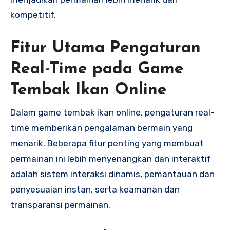
kompetitif.
Fitur Utama Pengaturan
Real-Time pada Game
Tembak Ikan Online
Dalam game tembak ikan online, pengaturan real-
time memberikan pengalaman bermain yang
menarik. Beberapa fitur penting yang membuat
permainan ini lebih menyenangkan dan interaktif
adalah sistem interaksi dinamis, pemantauan dan
penyesuaian instan, serta keamanan dan
transparansi permainan.