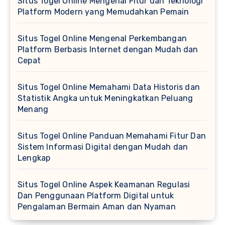
Situs Togel Online Mengenal Fitur dan Teknologi
Platform Modern yang Memudahkan Pemain
Situs Togel Online Mengenal Perkembangan
Platform Berbasis Internet dengan Mudah dan
Cepat
Situs Togel Online Memahami Data Historis dan
Statistik Angka untuk Meningkatkan Peluang
Menang
Situs Togel Online Panduan Memahami Fitur Dan
Sistem Informasi Digital dengan Mudah dan
Lengkap
Situs Togel Online Aspek Keamanan Regulasi
Dan Penggunaan Platform Digital untuk
Pengalaman Bermain Aman dan Nyaman