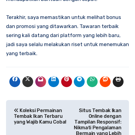
Terakhir, saya memastikan untuk melihat bonus
dan promosi yang ditawarkan. Tawaran terbaik
sering kali datang dari platform yang lebih baru,
jadi saya selalu melakukan riset untuk menemukan
yang terbaik.
Post
Koleksi Permainan
Situs Tembak Ikan
navigation
Tembak Ikan Terbaru
Online dengan
yang Wajib Kamu Coba!
Tampilan Responsif:
Nikmati Pengalaman
Bermain yang Lebih