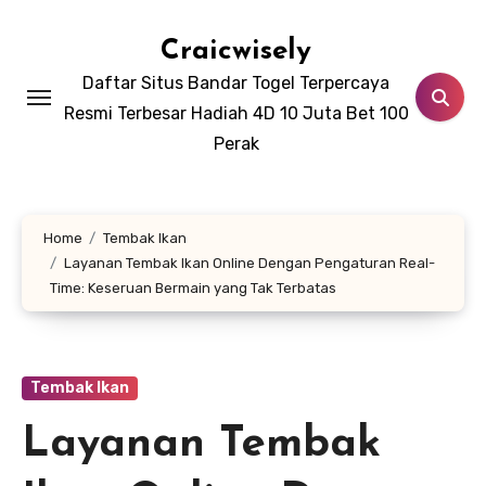
Skip
to
Craicwisely
content
Daftar Situs Bandar Togel Terpercaya
Resmi Terbesar Hadiah 4D 10 Juta Bet 100
Perak
Home
Tembak Ikan
Layanan Tembak Ikan Online Dengan Pengaturan Real-
Time: Keseruan Bermain yang Tak Terbatas
Tembak Ikan
Layanan Tembak