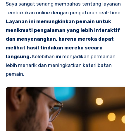
Saya sangat senang membahas tentang layanan
tembak ikan online dengan pengaturan real-time.
Layanan ini memungkinkan pemain untuk
menikmati pengalaman yang lebih interaktif
dan menyenangkan, karena mereka dapat
melihat hasil tindakan mereka secara
langsung.
Kelebihan ini menjadikan permainan
lebih menarik dan meningkatkan keterlibatan
pemain.