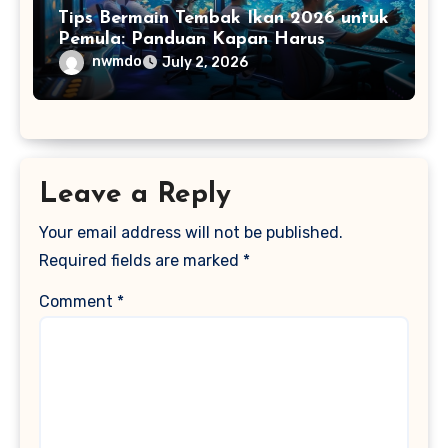
Tips Bermain Tembak Ikan 2026 untuk
Pemula: Panduan Kapan Harus
Menembak dan Berhenti dengan
nwmdo
July 2, 2026
Santai
Leave a Reply
Your email address will not be published.
Required fields are marked
*
Comment
*