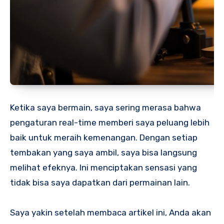
Ketika saya bermain, saya sering merasa bahwa
pengaturan real-time memberi saya peluang lebih
baik untuk meraih kemenangan. Dengan setiap
tembakan yang saya ambil, saya bisa langsung
melihat efeknya. Ini menciptakan sensasi yang
tidak bisa saya dapatkan dari permainan lain.
Saya yakin setelah membaca artikel ini, Anda akan