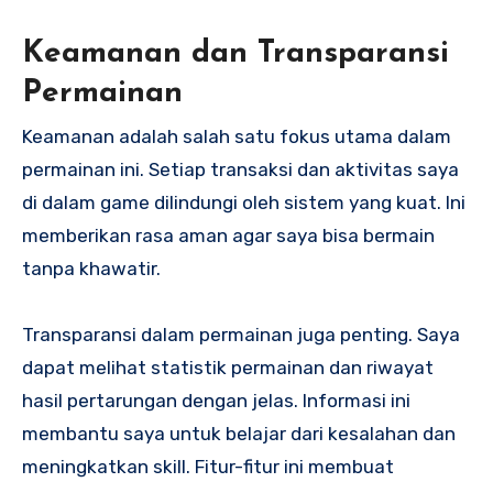
Keamanan dan Transparansi
Permainan
Keamanan adalah salah satu fokus utama dalam
permainan ini. Setiap transaksi dan aktivitas saya
di dalam game dilindungi oleh sistem yang kuat. Ini
memberikan rasa aman agar saya bisa bermain
tanpa khawatir.
Transparansi dalam permainan juga penting. Saya
dapat melihat statistik permainan dan riwayat
hasil pertarungan dengan jelas. Informasi ini
membantu saya untuk belajar dari kesalahan dan
meningkatkan skill. Fitur-fitur ini membuat