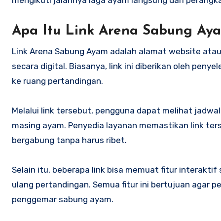
mengikuti jalannya laga ayam langsung dari perangk
Apa Itu Link Arena Sabung Ay
Link Arena Sabung Ayam adalah alamat website ata
secara digital. Biasanya, link ini diberikan oleh pe
ke ruang pertandingan.
Melalui link tersebut, pengguna dapat melihat jadwa
masing ayam. Penyedia layanan memastikan link te
bergabung tanpa harus ribet.
Selain itu, beberapa link bisa memuat fitur interaktif
ulang pertandingan. Semua fitur ini bertujuan agar 
penggemar sabung ayam.