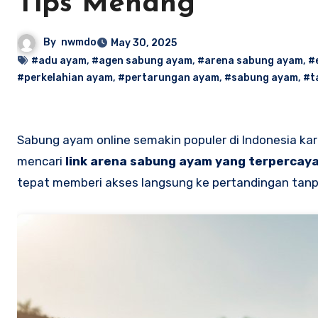
Tips Menang
By
nwmdo
May 30, 2025
#adu ayam
,
#agen sabung ayam
,
#arena sabung ayam
,
#
#perkelahian ayam
,
#pertarungan ayam
,
#sabung ayam
,
#t
Sabung ayam online semakin populer di Indonesia karena mudah diakses dan sangat seru untuk diikuti. Banyak orang kini
mencari
link arena sabung ayam yang terpercay
tepat memberi akses langsung ke pertandingan tan