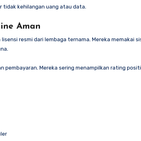
r tidak kehilangan uang atau data.
line Aman
lisensi resmi dari lembaga ternama. Mereka memakai s
una.
an pembayaran. Mereka sering menampilkan rating positi
ler