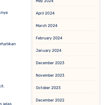
May 2024
iknya
April 2024
March 2024
February 2024
erhatikan
January 2024
December 2023
November 2023
it.
October 2023
December 2022
 jelas