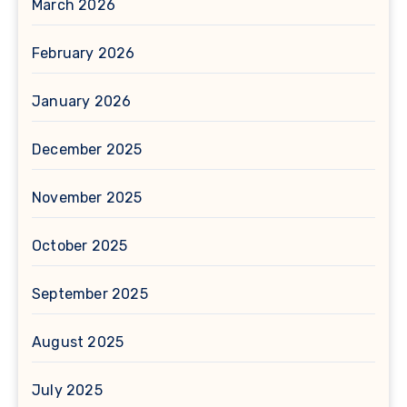
March 2026
February 2026
January 2026
December 2025
November 2025
October 2025
September 2025
August 2025
July 2025