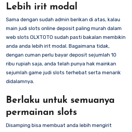
Lebih irit modal
Sama dengan sudah admin berikan di atas, kalau
main judi slots online deposit paling murah dalam
web slots OLXTOTO sudah pasti bakalan membikin
anda anda lebih irit modal. Bagaimana tidak,
dengan cuman perlu bayar deposit sejumlah 10
ribu rupiah saja, anda telah punya hak mainkan
sejumlah game judi slots terhebat serta menarik
didalamnya.
Berlaku untuk semuanya
permainan slots
Disamping bisa membuat anda lebih mengirit