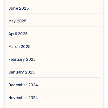
June 2025
May 2025
April 2025
March 2025
February 2025
January 2025
December 2024
November 2024