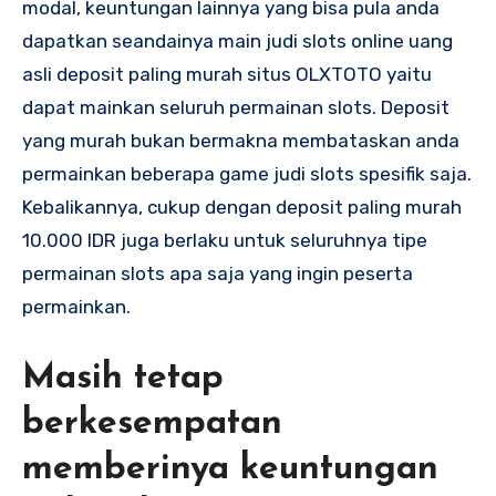
modal, keuntungan lainnya yang bisa pula anda
dapatkan seandainya main judi slots online uang
asli deposit paling murah situs OLXTOTO yaitu
dapat mainkan seluruh permainan slots. Deposit
yang murah bukan bermakna membataskan anda
permainkan beberapa game judi slots spesifik saja.
Kebalikannya, cukup dengan deposit paling murah
10.000 IDR juga berlaku untuk seluruhnya tipe
permainan slots apa saja yang ingin peserta
permainkan.
Masih tetap
berkesempatan
memberinya keuntungan