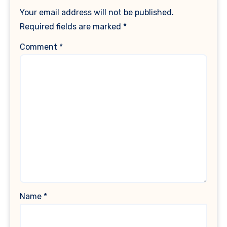
Your email address will not be published.
Required fields are marked
*
Comment
*
Name
*