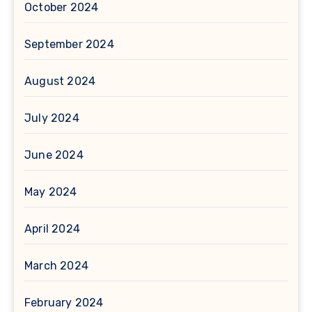
October 2024
September 2024
August 2024
July 2024
June 2024
May 2024
April 2024
March 2024
February 2024