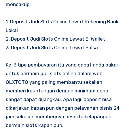
mencakup:
1. Deposit Judi Slots Online Lewat Rekening Bank
Lokal
2. Deposit Judi Slots Online Lewat E-Wallet
3. Deposit Judi Slots Online Lewat Pulsa
Ke-3 tipe pembayaran itu yang dapat anda pakai
untuk bermain judi slots online dalam web
OLXTOTO yang paling membantu sekalian
memberi keuntungan dengan minimum depo
sangat dapat dijangkau. Apa lagi, deposit bisa
dikerjakan kapan pun dengan pelayanan bisnis 24
jam sekalian memberinya peserta kelapangan
bermain slots kapan pun.