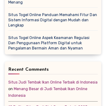
Menang
Situs Togel Online Panduan Memahami Fitur Dan
Sistem Informasi Digital dengan Mudah dan
Lengkap
Situs Togel Online Aspek Keamanan Regulasi
Dan Penggunaan Platform Digital untuk
Pengalaman Bermain Aman dan Nyaman
Recent Comments
Situs Judi Tembak Ikan Online Terbaik di Indonesia
on
Menang Besar di Judi Tembak Ikan Online
Indonesia