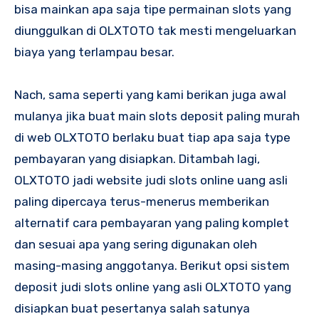
bisa mainkan apa saja tipe permainan slots yang
diunggulkan di OLXTOTO tak mesti mengeluarkan
biaya yang terlampau besar.
Nach, sama seperti yang kami berikan juga awal
mulanya jika buat main slots deposit paling murah
di web OLXTOTO berlaku buat tiap apa saja type
pembayaran yang disiapkan. Ditambah lagi,
OLXTOTO jadi website judi slots online uang asli
paling dipercaya terus-menerus memberikan
alternatif cara pembayaran yang paling komplet
dan sesuai apa yang sering digunakan oleh
masing-masing anggotanya. Berikut opsi sistem
deposit judi slots online yang asli OLXTOTO yang
disiapkan buat pesertanya salah satunya