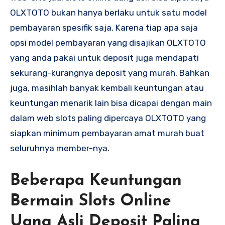
OLXTOTO bukan hanya berlaku untuk satu model
pembayaran spesifik saja. Karena tiap apa saja
opsi model pembayaran yang disajikan OLXTOTO
yang anda pakai untuk deposit juga mendapati
sekurang-kurangnya deposit yang murah. Bahkan
juga, masihlah banyak kembali keuntungan atau
keuntungan menarik lain bisa dicapai dengan main
dalam web slots paling dipercaya OLXTOTO yang
siapkan minimum pembayaran amat murah buat
seluruhnya member-nya.
Beberapa Keuntungan
Bermain Slots Online
Uang Asli Deposit Paling