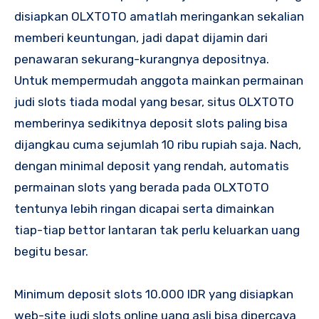
disiapkan OLXTOTO amatlah meringankan sekalian
memberi keuntungan, jadi dapat dijamin dari
penawaran sekurang-kurangnya depositnya.
Untuk mempermudah anggota mainkan permainan
judi slots tiada modal yang besar, situs OLXTOTO
memberinya sedikitnya deposit slots paling bisa
dijangkau cuma sejumlah 10 ribu rupiah saja. Nach,
dengan minimal deposit yang rendah, automatis
permainan slots yang berada pada OLXTOTO
tentunya lebih ringan dicapai serta dimainkan
tiap-tiap bettor lantaran tak perlu keluarkan uang
begitu besar.
Minimum deposit slots 10.000 IDR yang disiapkan
web-site judi slots online uang asli bisa dipercaya