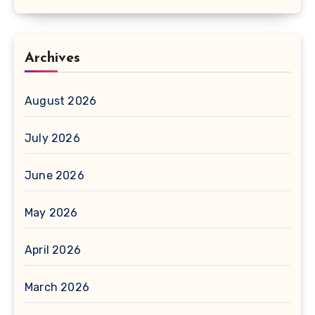
Archives
August 2026
July 2026
June 2026
May 2026
April 2026
March 2026