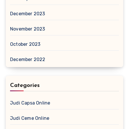
December 2023
November 2023
October 2023
December 2022
Categories
Judi Capsa Online
Judi Ceme Online