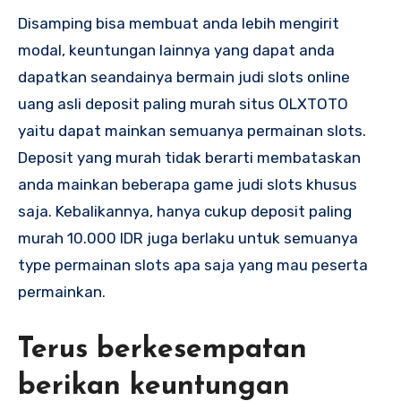
Disamping bisa membuat anda lebih mengirit
modal, keuntungan lainnya yang dapat anda
dapatkan seandainya bermain judi slots online
uang asli deposit paling murah situs OLXTOTO
yaitu dapat mainkan semuanya permainan slots.
Deposit yang murah tidak berarti membataskan
anda mainkan beberapa game judi slots khusus
saja. Kebalikannya, hanya cukup deposit paling
murah 10.000 IDR juga berlaku untuk semuanya
type permainan slots apa saja yang mau peserta
permainkan.
Terus berkesempatan
berikan keuntungan