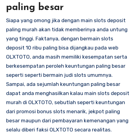
paling besar
Siapa yang omong jika dengan main slots deposit
paling murah akan tidak memberinya anda untung
yang tinggi. Faktanya, dengan bermain slots
deposit 10 ribu paling bisa dijangkau pada web
OLXTOTO, anda masih memiliki kesempatan serta
berkesempatan peroleh keuntungan paling besar
seperti seperti bermain judi slots umumnya.
Sampai, ada sejumlah keuntungan paling besar
dapat anda menghasilkan kalau main slots deposit
murah di OLXTOTO, sebutlah seperti keuntungan
dari promosi bonus slots menarik, jekpot paling
besar maupun dari pembayaran kemenangan yang
selalu diberi faksi OLXTOTO secara realitas.