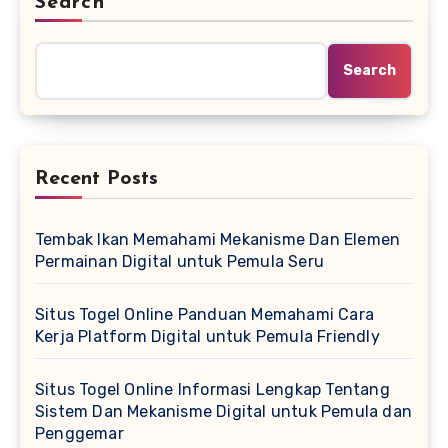
Search
Search
Recent Posts
Tembak Ikan Memahami Mekanisme Dan Elemen
Permainan Digital untuk Pemula Seru
Situs Togel Online Panduan Memahami Cara
Kerja Platform Digital untuk Pemula Friendly
Situs Togel Online Informasi Lengkap Tentang
Sistem Dan Mekanisme Digital untuk Pemula dan
Penggemar