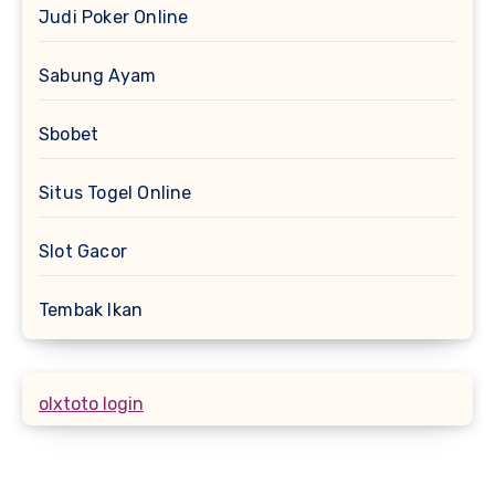
Judi Poker Online
Sabung Ayam
Sbobet
Situs Togel Online
Slot Gacor
Tembak Ikan
olxtoto login