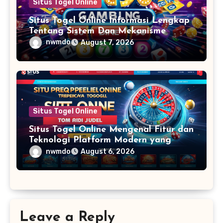
Situs Togel Online
Situs Togel Online Informasi Lengkap
Tentang Sistem Dan Mekanisme
Digital untuk Pemula dan Penggemar
nwmdo
August 7, 2026
Situs Togel Online
Situs Togel Online Mengenal Fitur dan
Teknologi Platform Modern yang
Memudahkan Pemain
nwmdo
August 6, 2026
Leave a Reply