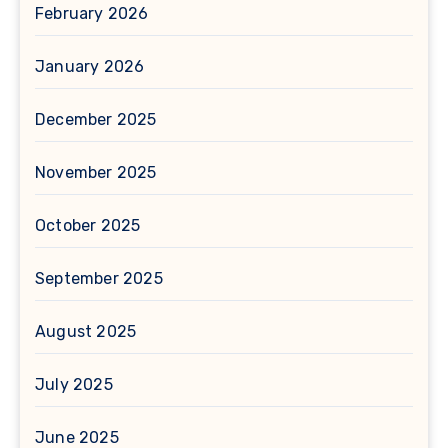
February 2026
January 2026
December 2025
November 2025
October 2025
September 2025
August 2025
July 2025
June 2025