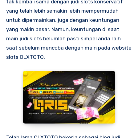
tak kembali sama dengan judi slots konservatif
yang telah lebih semakin lebih mempermudah
untuk dipermainkan, juga dengan keuntungan
yang makin besar. Namun, keuntungan di saat
main judi slots belumlah pasti simpel anda raih
saat sebelum mencoba dengan main pada website
slots OLXTOTO.
Telah lama OLXTOTO bekerja sebagai blog judi