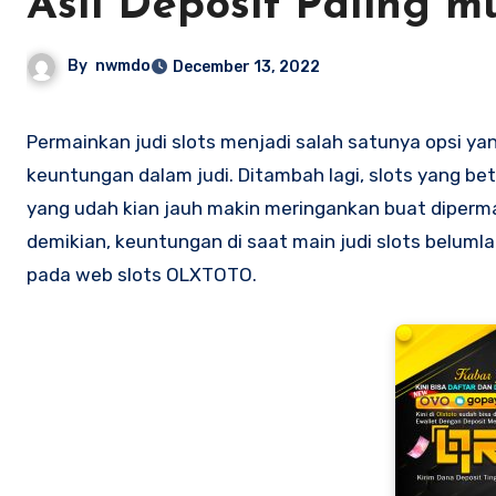
Asli Deposit Paling 
By
nwmdo
December 13, 2022
Permainkan judi slots menjadi salah satunya opsi yang paling prospektif bisa membikin anda mendapat sejumlah
keuntungan dalam judi. Ditambah lagi, slots yang be
yang udah kian jauh makin meringankan buat diperm
demikian, keuntungan di saat main judi slots belu
pada web slots OLXTOTO.