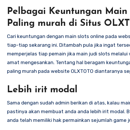
Pelbagai Keuntungan Main S
Paling murah di Situs OL
Cari keuntungan dengan main slots online pada web
tiap-tiap sekarang ini. Ditambah pula jika ingat ters
memperjelas tiap pemain jika main judi slots melal
amat mengesankan. Tentang hal beragam keuntungan y
paling murah pada website OLXTOTO diantaranya sepe
Lebih irit modal
Sama dengan sudah admin berikan di atas, kalau main
pastinya akan membuat anda anda lebih irit modal. Ba
anda telah memiliki hak permainkan sejumlah game jud