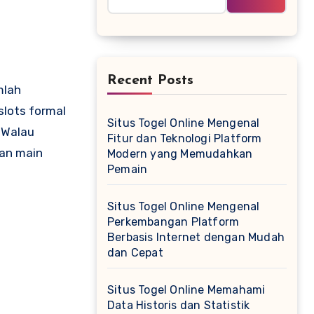
Recent Posts
slots formal
Situs Togel Online Mengenal
 Walau
Fitur dan Teknologi Platform
gan main
Modern yang Memudahkan
Pemain
Situs Togel Online Mengenal
Perkembangan Platform
Berbasis Internet dengan Mudah
dan Cepat
Situs Togel Online Memahami
Data Historis dan Statistik