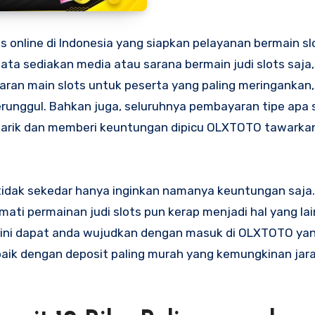
s online di Indonesia yang siapkan pelayanan bermain sl
ta sediakan media atau sarana bermain judi slots saja
an main slots untuk peserta yang paling meringankan,
erunggul. Bahkan juga, seluruhnya pembayaran tipe apa 
narik dan memberi keuntungan dipicu OLXTOTO tawarkan
tidak sekedar hanya inginkan namanya keuntungan saja
ati permainan judi slots pun kerap menjadi hal yang la
g ini dapat anda wujudkan dengan masuk di OLXTOTO ya
rbaik dengan deposit paling murah yang kemungkinan jar