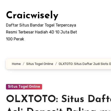
Skip
to
Craicwisely
content
Daftar Situs Bandar Togel Terpercaya
Resmi Terbesar Hadiah 4D 10 Juta Bet
100 Perak
Home
Situs Togel Online
OLXTOTO: Situs Daftar Judi Slots 
Situs Togel Online
OLXTOTO: Situs Dafta