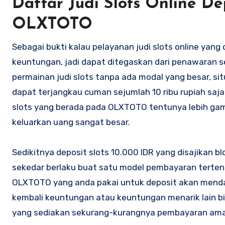
Daftar Judi Slots Online De
OLXTOTO
Sebagai bukti kalau pelayanan judi slots online y
keuntungan, jadi dapat ditegaskan dari penawaran 
permainan judi slots tanpa ada modal yang besar, s
dapat terjangkau cuman sejumlah 10 ribu rupiah saj
slots yang berada pada OLXTOTO tentunya lebih gamp
keluarkan uang sangat besar.
Sedikitnya deposit slots 10.000 IDR yang disajikan bl
sekedar berlaku buat satu model pembayaran tertent
OLXTOTO yang anda pakai untuk deposit akan menda
kembali keuntungan atau keuntungan menarik lain bi
yang sediakan sekurang-kurangnya pembayaran am