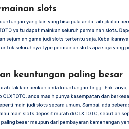
rmainan slots
untungan yang lain yang bisa pula anda raih jikalau ber
LXTOTO yaitu dapat mainkan seluruh permainan slots. Dep
sejumlah game judi slots tertentu saja. Kebalikannya
 untuk seluruhnya type permainan slots apa saja yang p
kan keuntungan paling besar
urah tak kan berikan anda keuntungan tinggi. Faktanya
di web OLXTOTO, anda masih punya kesempatan dan berke
perti main judi slots secara umum. Sampai, ada bebera
lau main slots deposit murah di OLXTOTO, sebutlah sep
ot paling besar maupun dari pembayaran kemenangan yan