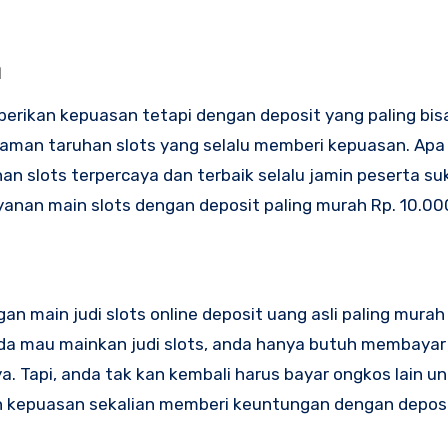
n
berikan kepuasan tetapi dengan deposit yang paling bis
aman taruhan slots yang selalu memberi kepuasan. Apa l
n slots terpercaya dan terbaik selalu jamin peserta s
ayanan main slots dengan deposit paling murah Rp. 10.00
an main judi slots online deposit uang asli paling murah 
nda mau mainkan judi slots, anda hanya butuh membayar
. Tapi, anda tak kan kembali harus bayar ongkos lain u
an kepuasan sekalian memberi keuntungan dengan depos