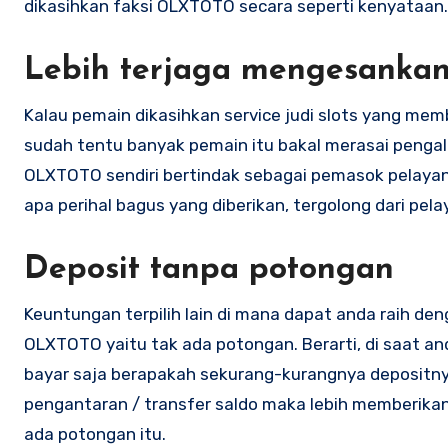
dikasihkan faksi OLXTOTO secara seperti kenyataan.
Lebih terjaga mengesanka
Kalau pemain dikasihkan service judi slots yang mem
sudah tentu banyak pemain itu bakal merasai pengal
OLXTOTO sendiri bertindak sebagai pemasok pelayana
apa perihal bagus yang diberikan, tergolong dari pel
Deposit tanpa potongan
Keuntungan terpilih lain di mana dapat anda raih deng
OLXTOTO yaitu tak ada potongan. Berarti, di saat a
bayar saja berapakah sekurang-kurangnya depositnya
pengantaran / transfer saldo maka lebih memberik
ada potongan itu.