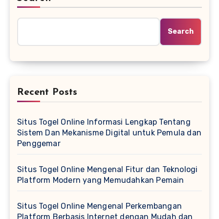
Search
Recent Posts
Situs Togel Online Informasi Lengkap Tentang
Sistem Dan Mekanisme Digital untuk Pemula dan
Penggemar
Situs Togel Online Mengenal Fitur dan Teknologi
Platform Modern yang Memudahkan Pemain
Situs Togel Online Mengenal Perkembangan
Platform Berbasis Internet dengan Mudah dan