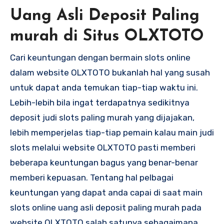
Uang Asli Deposit Paling
murah di Situs OLXTOTO
Cari keuntungan dengan bermain slots online
dalam website OLXTOTO bukanlah hal yang susah
untuk dapat anda temukan tiap-tiap waktu ini.
Lebih-lebih bila ingat terdapatnya sedikitnya
deposit judi slots paling murah yang dijajakan,
lebih memperjelas tiap-tiap pemain kalau main judi
slots melalui website OLXTOTO pasti memberi
beberapa keuntungan bagus yang benar-benar
memberi kepuasan. Tentang hal pelbagai
keuntungan yang dapat anda capai di saat main
slots online uang asli deposit paling murah pada
website OLXTOTO salah satunya sebagaimana