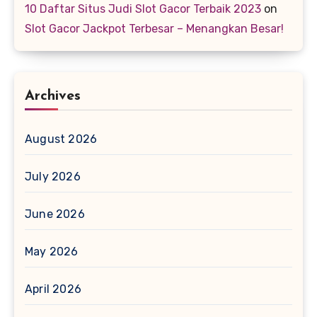
10 Daftar Situs Judi Slot Gacor Terbaik 2023
on
Slot Gacor Jackpot Terbesar – Menangkan Besar!
Archives
August 2026
July 2026
June 2026
May 2026
April 2026