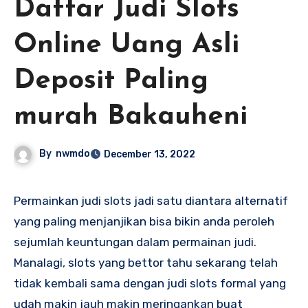
Daftar Judi Slots
Online Uang Asli
Deposit Paling
murah Bakauheni
By
nwmdo
December 13, 2022
Permainkan judi slots jadi satu diantara alternatif
yang paling menjanjikan bisa bikin anda peroleh
sejumlah keuntungan dalam permainan judi.
Manalagi, slots yang bettor tahu sekarang telah
tidak kembali sama dengan judi slots formal yang
udah makin jauh makin meringankan buat