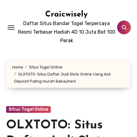
Skip
to
Craicwisely
content
Daftar Situs Bandar Togel Terpercaya
Resmi Terbesar Hadiah 4D 10 Juta Bet 100
Perak
Home
Situs Togel Online
OLXTOTO: Situs Daftar Judi Slots Online Uang Asli
Deposit Paling murah Bakauheni
Situs Togel Online
OLXTOTO: Situs