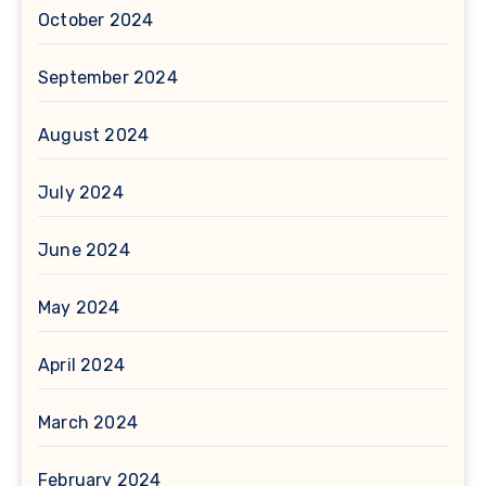
October 2024
September 2024
August 2024
July 2024
June 2024
May 2024
April 2024
March 2024
February 2024