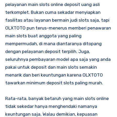
pelayanan main slots online deposit uang asli
terkomplet. Bukan cuma sekadar menyiapkan
fasilitas atau layanan bermain judi slots saja, tapi
OLXTOTO pun terus-menerus memberi penawaran
main slots buat anggota yang paling
mempermudah, di mana diantaranya ditopang
dengan pelayanan deposit terpilih. Juga,
seluruhnya pembayaran model apa saja yang anda
pakai untuk deposit dan main slots semakin
menarik dan beri keuntungan karena OLXTOTO
tawarkan minimum deposit slots paling murah.
Rata-rata, banyak betaruh yang main slots online
tidak sekedar hanya menghendaki namanya
keuntungan saja. Walau demikian, kepuasan