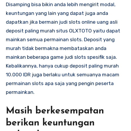
Disamping bisa bikin anda lebih mengirit modal,
keuntungan yang lain yang dapat juga anda
dapatkan jika bermain judi slots online uang asli
deposit paling murah situs OLXTOTO yaitu dapat
mainkan semua permainan slots. Deposit yang
murah tidak bermakna membataskan anda
mainkan beberapa game judi slots spesifik saja.
Kebalikannya, hanya cukup deposit paling murah
10.000 IDR juga berlaku untuk semuanya macam
permainan slots apa saja yang pengin peserta
permainkan.
Masih berkesempatan
berikan keuntungan