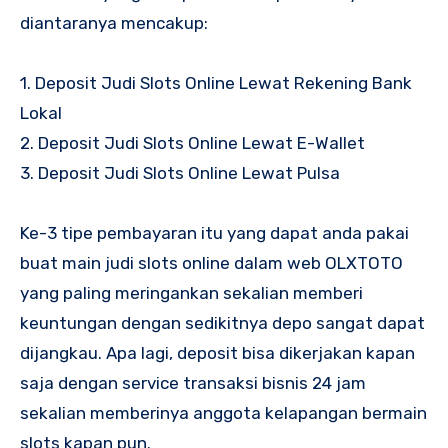
diantaranya mencakup:
1. Deposit Judi Slots Online Lewat Rekening Bank
Lokal
2. Deposit Judi Slots Online Lewat E-Wallet
3. Deposit Judi Slots Online Lewat Pulsa
Ke-3 tipe pembayaran itu yang dapat anda pakai
buat main judi slots online dalam web OLXTOTO
yang paling meringankan sekalian memberi
keuntungan dengan sedikitnya depo sangat dapat
dijangkau. Apa lagi, deposit bisa dikerjakan kapan
saja dengan service transaksi bisnis 24 jam
sekalian memberinya anggota kelapangan bermain
slots kapan pun.