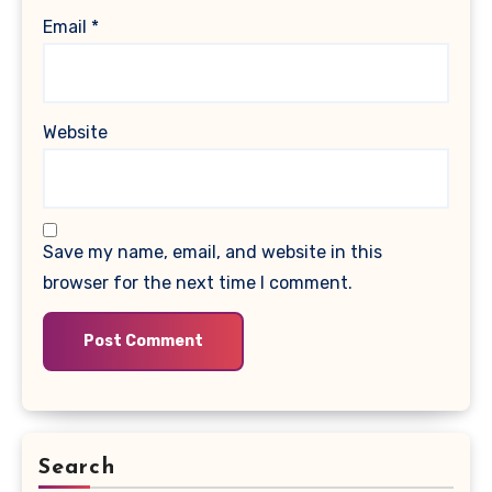
Email
*
Website
Save my name, email, and website in this
browser for the next time I comment.
Search