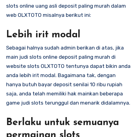
slots online uang asli deposit paling murah dalam
web OLXTOTO misalnya berikut ini:
Lebih irit modal
Sebagai halnya sudah admin berikan di atas, jika
main judi slots online deposit paling murah di
website slots OLXTOTO tentunya dapat bikin anda
anda lebih irit modal. Bagaimana tak, dengan
hanya butuh bayar deposit senilai 10 ribu rupiah
saja, anda telah memiliki hak mainkan beberapa
game judi slots terunggul dan menarik didalamnya.
Berlaku untuk semuanya
permainan slots