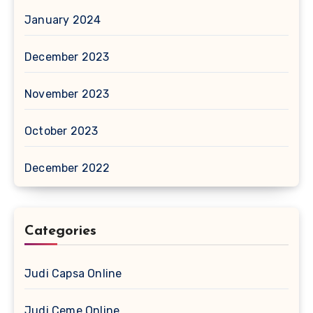
January 2024
December 2023
November 2023
October 2023
December 2022
Categories
Judi Capsa Online
Judi Ceme Online