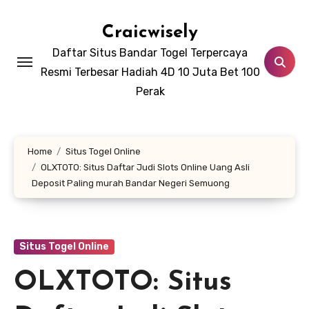
Skip
to
Craicwisely
content
Daftar Situs Bandar Togel Terpercaya
Resmi Terbesar Hadiah 4D 10 Juta Bet 100
Perak
Home
Situs Togel Online
OLXTOTO: Situs Daftar Judi Slots Online Uang Asli
Deposit Paling murah Bandar Negeri Semuong
Situs Togel Online
OLXTOTO: Situs