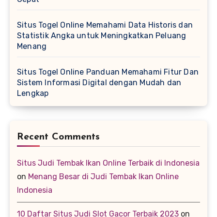
Situs Togel Online Memahami Data Historis dan
Statistik Angka untuk Meningkatkan Peluang
Menang
Situs Togel Online Panduan Memahami Fitur Dan
Sistem Informasi Digital dengan Mudah dan
Lengkap
Recent Comments
Situs Judi Tembak Ikan Online Terbaik di Indonesia
on
Menang Besar di Judi Tembak Ikan Online
Indonesia
10 Daftar Situs Judi Slot Gacor Terbaik 2023
on