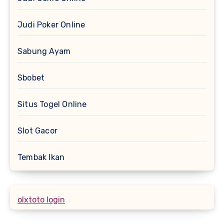
Judi Poker Online
Sabung Ayam
Sbobet
Situs Togel Online
Slot Gacor
Tembak Ikan
olxtoto login