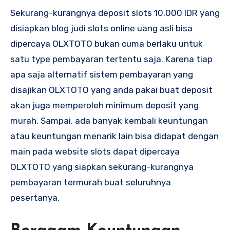
Sekurang-kurangnya deposit slots 10.000 IDR yang
disiapkan blog judi slots online uang asli bisa
dipercaya OLXTOTO bukan cuma berlaku untuk
satu type pembayaran tertentu saja. Karena tiap
apa saja alternatif sistem pembayaran yang
disajikan OLXTOTO yang anda pakai buat deposit
akan juga memperoleh minimum deposit yang
murah. Sampai, ada banyak kembali keuntungan
atau keuntungan menarik lain bisa didapat dengan
main pada website slots dapat dipercaya
OLXTOTO yang siapkan sekurang-kurangnya
pembayaran termurah buat seluruhnya
pesertanya.