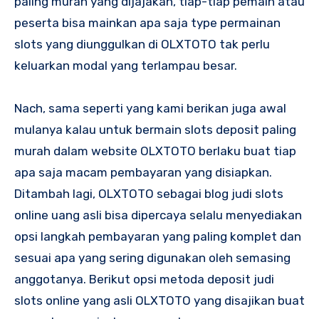
paling murah yang dijajakan, tiap-tiap pemain atau
peserta bisa mainkan apa saja type permainan
slots yang diunggulkan di OLXTOTO tak perlu
keluarkan modal yang terlampau besar.
Nach, sama seperti yang kami berikan juga awal
mulanya kalau untuk bermain slots deposit paling
murah dalam website OLXTOTO berlaku buat tiap
apa saja macam pembayaran yang disiapkan.
Ditambah lagi, OLXTOTO sebagai blog judi slots
online uang asli bisa dipercaya selalu menyediakan
opsi langkah pembayaran yang paling komplet dan
sesuai apa yang sering digunakan oleh semasing
anggotanya. Berikut opsi metoda deposit judi
slots online yang asli OLXTOTO yang disajikan buat