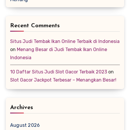
Recent Comments
Situs Judi Tembak Ikan Online Terbaik di Indonesia
on
Menang Besar di Judi Tembak Ikan Online
Indonesia
10 Daftar Situs Judi Slot Gacor Terbaik 2023
on
Slot Gacor Jackpot Terbesar – Menangkan Besar!
Archives
August 2026