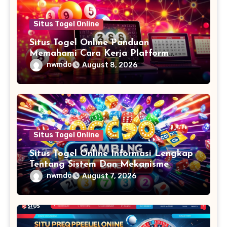
Situs Togel Online
Situs Togel Online Panduan
Memahami Cara Kerja Platform
Digital untuk Pemula Friendly
nwmdo
August 8, 2026
Situs Togel Online
Situs Togel Online Informasi Lengkap
Tentang Sistem Dan Mekanisme
Digital untuk Pemula dan Penggemar
nwmdo
August 7, 2026