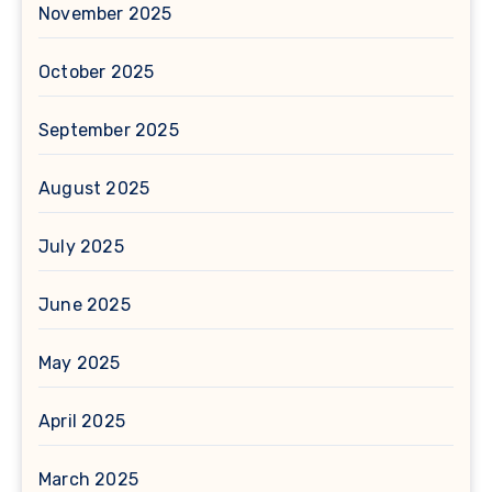
November 2025
October 2025
September 2025
August 2025
July 2025
June 2025
May 2025
April 2025
March 2025