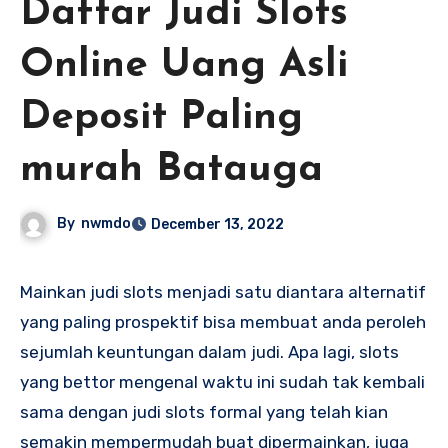
Daftar Judi Slots
Online Uang Asli
Deposit Paling
murah Batauga
By
nwmdo
December 13, 2022
Mainkan judi slots menjadi satu diantara alternatif
yang paling prospektif bisa membuat anda peroleh
sejumlah keuntungan dalam judi. Apa lagi, slots
yang bettor mengenal waktu ini sudah tak kembali
sama dengan judi slots formal yang telah kian
semakin mempermudah buat dipermainkan, juga