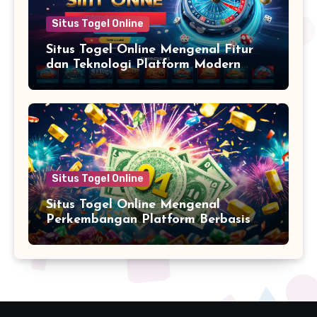
Situs Togel Online
Situs Togel Online Mengenal Fitur
dan Teknologi Platform Modern
yang Memudahkan Pemain
Situs Togel Online
Situs Togel Online Mengenal
Perkembangan Platform Berbasis
Internet dengan Mudah dan Cepat