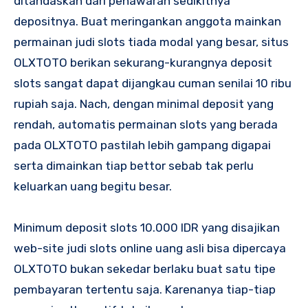
ditandaskan dari penawaran sedikitnya
depositnya. Buat meringankan anggota mainkan
permainan judi slots tiada modal yang besar, situs
OLXTOTO berikan sekurang-kurangnya deposit
slots sangat dapat dijangkau cuman senilai 10 ribu
rupiah saja. Nach, dengan minimal deposit yang
rendah, automatis permainan slots yang berada
pada OLXTOTO pastilah lebih gampang digapai
serta dimainkan tiap bettor sebab tak perlu
keluarkan uang begitu besar.
Minimum deposit slots 10.000 IDR yang disajikan
web-site judi slots online uang asli bisa dipercaya
OLXTOTO bukan sekedar berlaku buat satu tipe
pembayaran tertentu saja. Karenanya tiap-tiap