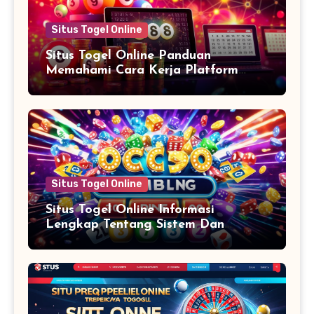
Situs Togel Online
Situs Togel Online Panduan
Memahami Cara Kerja Platform
Digital untuk Pemula Friendly
Situs Togel Online
Situs Togel Online Informasi
Lengkap Tentang Sistem Dan
Mekanisme Digital untuk Pemula
dan Penggemar