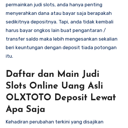
permainkan judi slots, anda hanya penting
menyerahkan dana atau bayar saja berapakah
sedikitnya depositnya. Tapi, anda tidak kembali
harus bayar ongkos lain buat pengantaran /
transfer saldo maka lebih mengesankan sekalian
beri keuntungan dengan deposit tiada potongan
itu.
Daftar dan Main Judi
Slots Online Uang Asli
OLXTOTO Deposit Lewat
Apa Saja
Kehadiran perubahan terkini yang disajikan