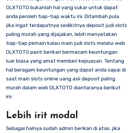
OLXTOTO bukanlah hal yang sukar untuk dapat
anda peroleh tiap-tiap waktu ini. Ditambah pula
jika ingat terdapatnya sedikitnya deposit judi slots
paling murah yang dijajakan, lebih menyatakan
tiap-tiap pemain kalau main judi slots melalui web
OLXTOTO pasti berikan bermacam keuntungan
luar biasa yang amat memberi kepuasan. Tentang
hal beragam keuntungan yang dapat anda capai di
saat main slots online uang asli deposit paling
murah dalam web OLXTOTO diantaranya berikut
ini:
Lebih irit modal
Sebagai halnya sudah admin berikan di atas, jika