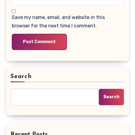
Save my name, email, and website in this
browser for the next time I comment.
Search
Search
Recent Posts