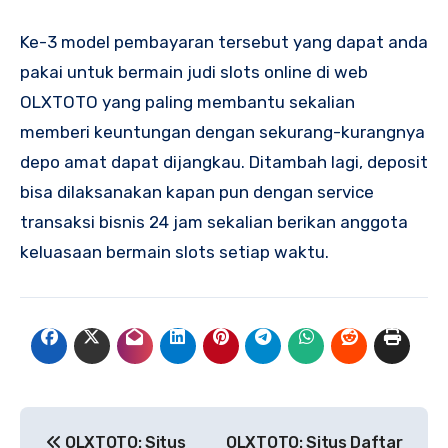
Ke-3 model pembayaran tersebut yang dapat anda
pakai untuk bermain judi slots online di web
OLXTOTO yang paling membantu sekalian
memberi keuntungan dengan sekurang-kurangnya
depo amat dapat dijangkau. Ditambah lagi, deposit
bisa dilaksanakan kapan pun dengan service
transaksi bisnis 24 jam sekalian berikan anggota
keluasaan bermain slots setiap waktu.
Post
OLXTOTO: Situs
OLXTOTO: Situs Daftar