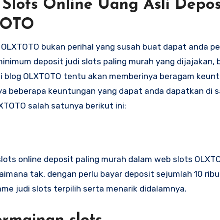
lots Online Uang Asli Depos
XTOTO
e OLXTOTO bukan perihal yang susah buat dapat anda pe
minimum deposit judi slots paling murah yang dijajakan
alui blog OLXTOTO tentu akan memberinya beragam keun
ya beberapa keuntungan yang dapat anda dapatkan di s
LXTOTO salah satunya berikut ini:
i slots online deposit paling murah dalam web slots OLX
aimana tak, dengan perlu bayar deposit sejumlah 10 ribu
e judi slots terpilih serta menarik didalamnya.