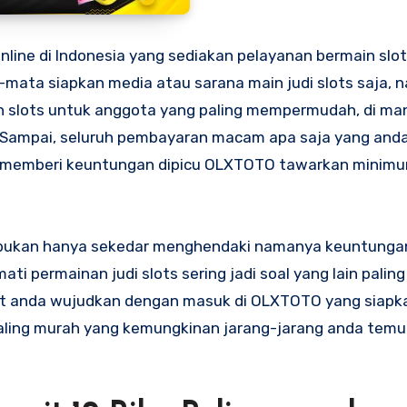
nline di Indonesia yang sediakan pelayanan bermain slot
-mata siapkan media atau sarana main judi slots saja,
slots untuk anggota yang paling mempermudah, di ma
. Sampai, seluruh pembayaran macam apa saja yang anda
ta memberi keuntungan dipicu OLXTOTO tawarkan minimu
 bukan hanya sekedar menghendaki namanya keuntungan
 permainan judi slots sering jadi soal yang lain paling
at anda wujudkan dengan masuk di OLXTOTO yang siapka
 paling murah yang kemungkinan jarang-jarang anda temui