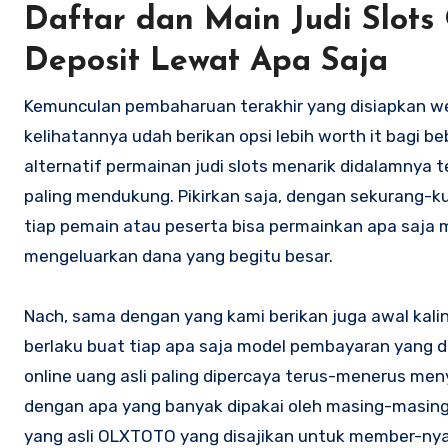
Daftar dan Main Judi Slot
Deposit Lewat Apa Saja
Kemunculan pembaharuan terakhir yang disiapkan web 
kelihatannya udah berikan opsi lebih worth it bagi b
alternatif permainan judi slots menarik didalamnya t
paling mendukung. Pikirkan saja, dengan sekurang-ku
tiap pemain atau peserta bisa permainkan apa saja
mengeluarkan dana yang begitu besar.
Nach, sama dengan yang kami berikan juga awal kali
berlaku buat tiap apa saja model pembayaran yang d
online uang asli paling dipercaya terus-menerus m
dengan apa yang banyak dipakai oleh masing-masing a
yang asli OLXTOTO yang disajikan untuk member-nya