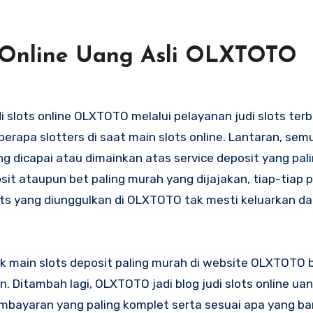
s Online Uang Asli OLXTOTO
i slots online OLXTOTO melalui pelayanan judi slots terb
berapa slotters di saat main slots online. Lantaran, sem
ng dicapai atau dimainkan atas service deposit yang pal
it ataupun bet paling murah yang dijajakan, tiap-tiap 
s yang diunggulkan di OLXTOTO tak mesti keluarkan d
uk main slots deposit paling murah di website OLXTOTO 
Ditambah lagi, OLXTOTO jadi blog judi slots online uang
mbayaran yang paling komplet serta sesuai apa yang b