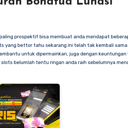
murah Bonatua Lunasi
ts yang bettor tahu sekarang ini telah tak kembali sam
 membantu untuk dipermainkan, juga dengan keuntungan
i slots belumlah tentu ringan anda raih sebelumnya me