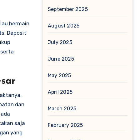
September 2025
alau bermain
August 2025
ts. Deposit
cukup
July 2025
eserta
June 2025
May 2025
sar
April 2025
Faktanya,
mpatan dan
March 2025
 ada
takan saja
February 2025
ngan yang