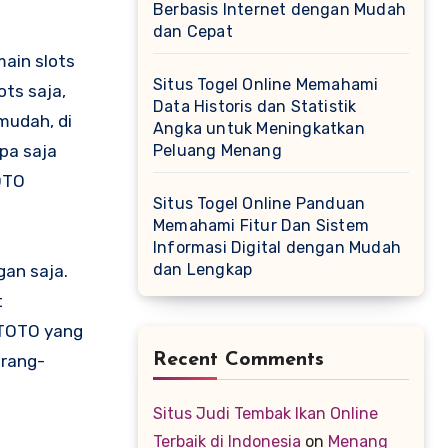
Berbasis Internet dengan Mudah
dan Cepat
ain slots
Situs Togel Online Memahami
ots saja,
Data Historis dan Statistik
mudah, di
Angka untuk Meningkatkan
pa saja
Peluang Menang
OTO
Situs Togel Online Panduan
Memahami Fitur Dan Sistem
Informasi Digital dengan Mudah
dan Lengkap
an saja.
t
XTOTO yang
Recent Comments
arang-
Situs Judi Tembak Ikan Online
Terbaik di Indonesia
on
Menang