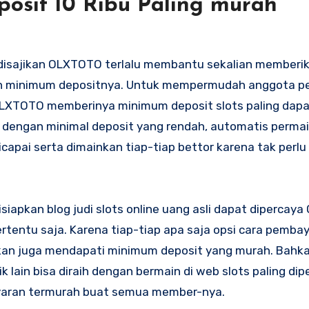
posit 10 Ribu Paling murah
ng disajikan OLXTOTO terlalu membantu sekalian memberi
ran minimum depositnya. Untuk mempermudah anggota p
 OLXTOTO memberinya minimum deposit slots paling dap
, dengan minimal deposit yang rendah, automatis permai
apai serta dimainkan tiap-tiap bettor karena tak perlu
siapkan blog judi slots online uang asli dapat dipercay
tentu saja. Karena tiap-tiap apa saja opsi cara pemba
kan juga mendapati minimum deposit yang murah. Bahka
ain bisa diraih dengan bermain di web slots paling dip
aran termurah buat semua member-nya.