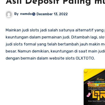
Asli Deposit Paling 
By
nwmdo
December 13, 2022
Mainkan judi slots jadi salah satunya alternatif yang paling prospektif bisa membuat anda mendapat beberapa
keuntungan dalam permainan judi. Ditambah lagi, slo
judi slots formal yang telah bertambah jauh makin
besar. Namun demikian, keuntungan di saat main jud
dengan bermain dalam website slots OLXTOTO.