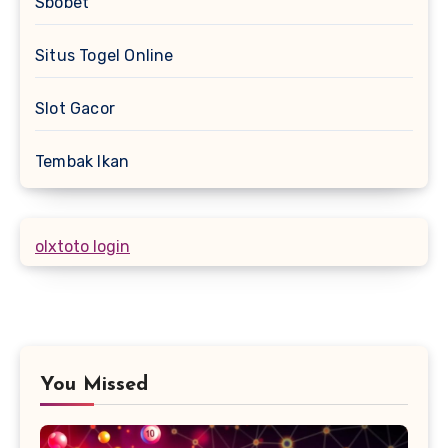
Sbobet
Situs Togel Online
Slot Gacor
Tembak Ikan
olxtoto login
You Missed