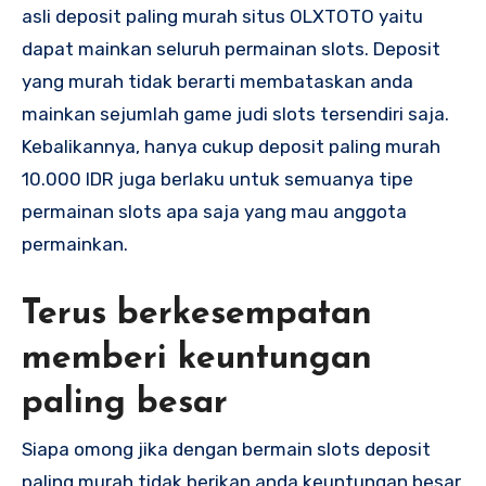
asli deposit paling murah situs OLXTOTO yaitu
dapat mainkan seluruh permainan slots. Deposit
yang murah tidak berarti membataskan anda
mainkan sejumlah game judi slots tersendiri saja.
Kebalikannya, hanya cukup deposit paling murah
10.000 IDR juga berlaku untuk semuanya tipe
permainan slots apa saja yang mau anggota
permainkan.
Terus berkesempatan
memberi keuntungan
paling besar
Siapa omong jika dengan bermain slots deposit
paling murah tidak berikan anda keuntungan besar.