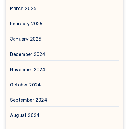
March 2025
February 2025
January 2025
December 2024
November 2024
October 2024
September 2024
August 2024