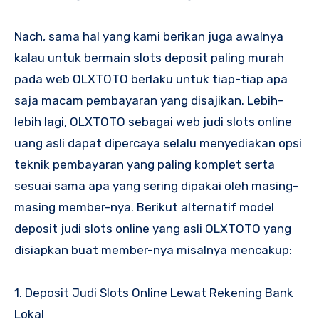
Nach, sama hal yang kami berikan juga awalnya
kalau untuk bermain slots deposit paling murah
pada web OLXTOTO berlaku untuk tiap-tiap apa
saja macam pembayaran yang disajikan. Lebih-
lebih lagi, OLXTOTO sebagai web judi slots online
uang asli dapat dipercaya selalu menyediakan opsi
teknik pembayaran yang paling komplet serta
sesuai sama apa yang sering dipakai oleh masing-
masing member-nya. Berikut alternatif model
deposit judi slots online yang asli OLXTOTO yang
disiapkan buat member-nya misalnya mencakup:
1. Deposit Judi Slots Online Lewat Rekening Bank
Lokal