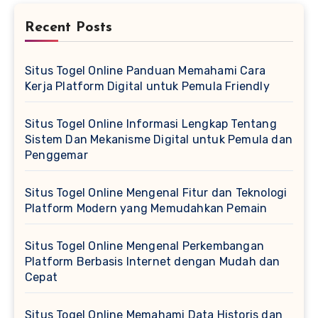
Recent Posts
Situs Togel Online Panduan Memahami Cara
Kerja Platform Digital untuk Pemula Friendly
Situs Togel Online Informasi Lengkap Tentang
Sistem Dan Mekanisme Digital untuk Pemula dan
Penggemar
Situs Togel Online Mengenal Fitur dan Teknologi
Platform Modern yang Memudahkan Pemain
Situs Togel Online Mengenal Perkembangan
Platform Berbasis Internet dengan Mudah dan
Cepat
Situs Togel Online Memahami Data Historis dan