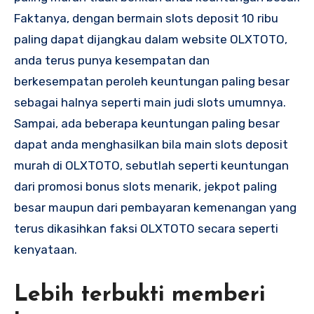
Faktanya, dengan bermain slots deposit 10 ribu
paling dapat dijangkau dalam website OLXTOTO,
anda terus punya kesempatan dan
berkesempatan peroleh keuntungan paling besar
sebagai halnya seperti main judi slots umumnya.
Sampai, ada beberapa keuntungan paling besar
dapat anda menghasilkan bila main slots deposit
murah di OLXTOTO, sebutlah seperti keuntungan
dari promosi bonus slots menarik, jekpot paling
besar maupun dari pembayaran kemenangan yang
terus dikasihkan faksi OLXTOTO secara seperti
kenyataan.
Lebih terbukti memberi