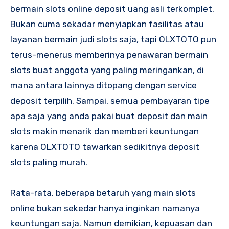
bermain slots online deposit uang asli terkomplet.
Bukan cuma sekadar menyiapkan fasilitas atau
layanan bermain judi slots saja, tapi OLXTOTO pun
terus-menerus memberinya penawaran bermain
slots buat anggota yang paling meringankan, di
mana antara lainnya ditopang dengan service
deposit terpilih. Sampai, semua pembayaran tipe
apa saja yang anda pakai buat deposit dan main
slots makin menarik dan memberi keuntungan
karena OLXTOTO tawarkan sedikitnya deposit
slots paling murah.
Rata-rata, beberapa betaruh yang main slots
online bukan sekedar hanya inginkan namanya
keuntungan saja. Namun demikian, kepuasan dan