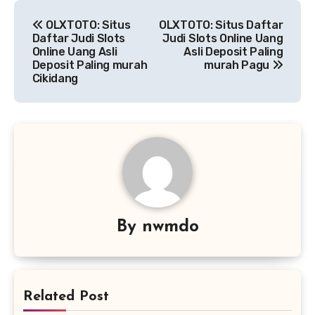
Post
OLXTOTO: Situs
OLXTOTO: Situs Daftar
navigation
Daftar Judi Slots
Judi Slots Online Uang
Online Uang Asli
Asli Deposit Paling
Deposit Paling murah
murah Pagu
Cikidang
By
nwmdo
Related Post