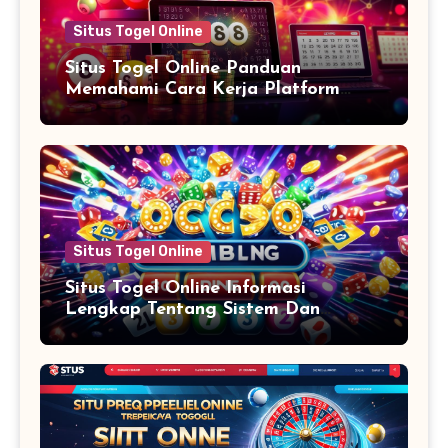
Situs Togel Online
Situs Togel Online Panduan
Memahami Cara Kerja Platform
Digital untuk Pemula Friendly
Situs Togel Online
Situs Togel Online Informasi
Lengkap Tentang Sistem Dan
Mekanisme Digital untuk Pemula
dan Penggemar