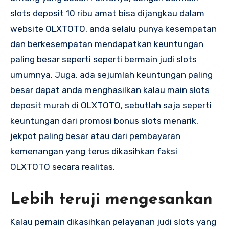
slots deposit 10 ribu amat bisa dijangkau dalam
website OLXTOTO, anda selalu punya kesempatan
dan berkesempatan mendapatkan keuntungan
paling besar seperti seperti bermain judi slots
umumnya. Juga, ada sejumlah keuntungan paling
besar dapat anda menghasilkan kalau main slots
deposit murah di OLXTOTO, sebutlah saja seperti
keuntungan dari promosi bonus slots menarik,
jekpot paling besar atau dari pembayaran
kemenangan yang terus dikasihkan faksi
OLXTOTO secara realitas.
Lebih teruji mengesankan
Kalau pemain dikasihkan pelayanan judi slots yang