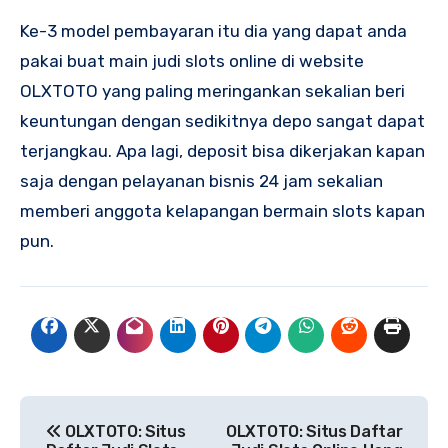
Ke-3 model pembayaran itu dia yang dapat anda
pakai buat main judi slots online di website
OLXTOTO yang paling meringankan sekalian beri
keuntungan dengan sedikitnya depo sangat dapat
terjangkau. Apa lagi, deposit bisa dikerjakan kapan
saja dengan pelayanan bisnis 24 jam sekalian
memberi anggota kelapangan bermain slots kapan
pun.
Post
OLXTOTO: Situs
OLXTOTO: Situs Daftar