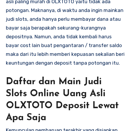
asli paling murah di OLXTOTO yaitu tidak ada
potongan. Maknanya, di waktu anda ingin mainkan
judi slots, anda hanya perlu membayar dana atau
bayar saja berapakah sekurang-kurangnya
depositnya. Namun, anda tidak kembali harus
bayar cost lain buat pengantaran / transfer saldo
maka dari itu lebih memberi kepuasan sekalian beri
keuntungan dengan deposit tanpa potongan itu.
Daftar dan Main Judi
Slots Online Uang Asli
OLXTOTO Deposit Lewat
Apa Saja
Kemunculan pembaruan terakhir yang disiapkan