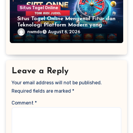
Situs Togel Online
Situs Togel Online Mengenal Fitur dan
Teknologi Platform Modern yang
Memudahkan Pemain
nwmdo
August 6, 2026
Leave a Reply
Your email address will not be published.
Required fields are marked
*
Comment
*