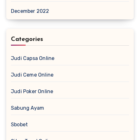
December 2022
Categories
Judi Capsa Online
Judi Ceme Online
Judi Poker Online
Sabung Ayam
Sbobet