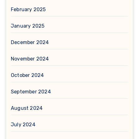
February 2025
January 2025
December 2024
November 2024
October 2024
September 2024
August 2024
July 2024