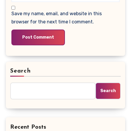
Save my name, email, and website in this
browser for the next time I comment.
Search
Search
Recent Posts