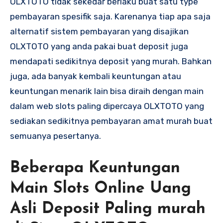
OLXTOTO tidak sekedar berlaku buat satu type
pembayaran spesifik saja. Karenanya tiap apa saja
alternatif sistem pembayaran yang disajikan
OLXTOTO yang anda pakai buat deposit juga
mendapati sedikitnya deposit yang murah. Bahkan
juga, ada banyak kembali keuntungan atau
keuntungan menarik lain bisa diraih dengan main
dalam web slots paling dipercaya OLXTOTO yang
sediakan sedikitnya pembayaran amat murah buat
semuanya pesertanya.
Beberapa Keuntungan
Main Slots Online Uang
Asli Deposit Paling murah