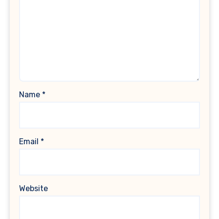
Name
*
Email
*
Website