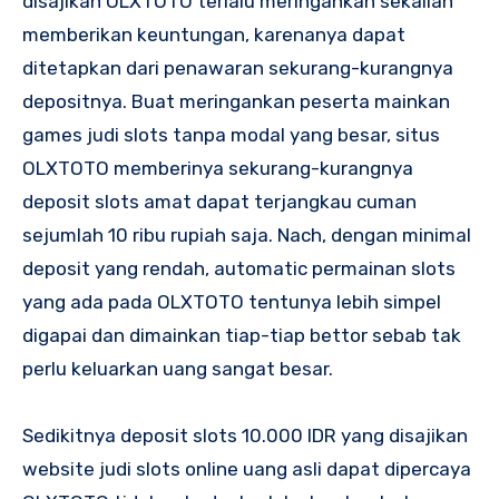
disajikan OLXTOTO terlalu meringankan sekalian
memberikan keuntungan, karenanya dapat
ditetapkan dari penawaran sekurang-kurangnya
depositnya. Buat meringankan peserta mainkan
games judi slots tanpa modal yang besar, situs
OLXTOTO memberinya sekurang-kurangnya
deposit slots amat dapat terjangkau cuman
sejumlah 10 ribu rupiah saja. Nach, dengan minimal
deposit yang rendah, automatic permainan slots
yang ada pada OLXTOTO tentunya lebih simpel
digapai dan dimainkan tiap-tiap bettor sebab tak
perlu keluarkan uang sangat besar.
Sedikitnya deposit slots 10.000 IDR yang disajikan
website judi slots online uang asli dapat dipercaya