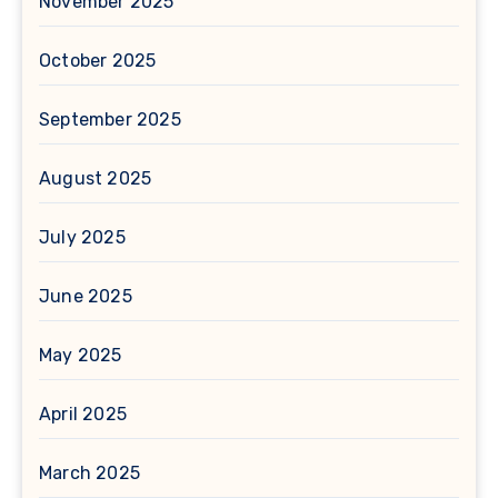
November 2025
October 2025
September 2025
August 2025
July 2025
June 2025
May 2025
April 2025
March 2025