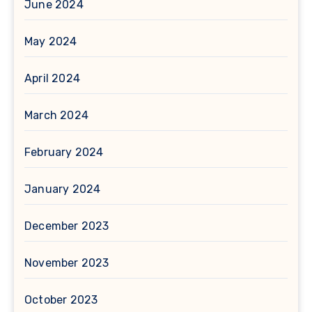
June 2024
May 2024
April 2024
March 2024
February 2024
January 2024
December 2023
November 2023
October 2023