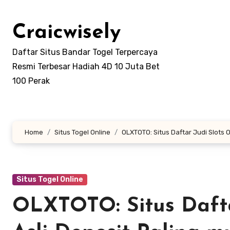
Skip
to
Craicwisely
content
Daftar Situs Bandar Togel Terpercaya
Resmi Terbesar Hadiah 4D 10 Juta Bet
100 Perak
Home
Situs Togel Online
OLXTOTO: Situs Daftar Judi Slots 
Situs Togel Online
OLXTOTO: Situs Dafta