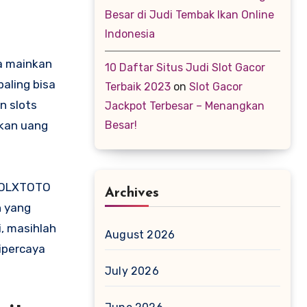
Besar di Judi Tembak Ikan Online
Indonesia
a mainkan
10 Daftar Situs Judi Slot Gacor
aling bisa
Terbaik 2023
on
Slot Gacor
n slots
Jackpot Terbesar – Menangkan
rkan uang
Besar!
a OLXTOTO
Archives
n yang
, masihlah
August 2026
ipercaya
July 2026