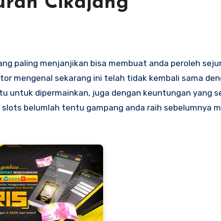
urah Cikajang
ttor mengenal sekarang ini telah tidak kembali sama den
tu untuk dipermainkan, juga dengan keuntungan yang 
di slots belumlah tentu gampang anda raih sebelumnya 