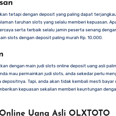
asan
nkan tetapi dengan deposit yang paling dapat terjangkau
laman taruhan slots yang selalu memberi kepuasan. Apa 
ercaya serta terbaik selalu jamin peserta senang denga
main slots dengan deposit paling murah Rp. 10.000.
n
an dengan main judi slots online deposit uang asli pali
anda mau permainkan judi slots, anda sekedar perlu me
depositnya. Tapi, anda akan tidak kembali mesti bayar 
emberikan kepuasan sekalian memberi keuntungan denga
s Online Uang Asli OLXTOTO