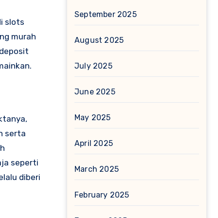
September 2025
i slots
ang murah
August 2025
 deposit
mainkan.
July 2025
June 2025
May 2025
ktanya,
n serta
April 2025
ah
ja seperti
March 2025
alu diberi
February 2025