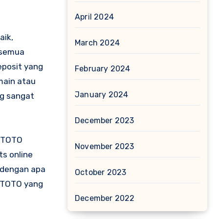
April 2024
aik,
March 2024
, semua
eposit yang
February 2024
main atau
January 2024
ng sangat
December 2023
LXTOTO
November 2023
ts online
a dengan apa
October 2023
LXTOTO yang
December 2022