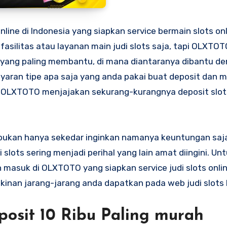
nline di Indonesia yang siapkan service bermain slots on
fasilitas atau layanan main judi slots saja, tapi OLXTOT
yang paling membantu, di mana diantaranya dibantu d
yaran tipe apa saja yang anda pakai buat deposit dan m
OLXTOTO menjajakan sekurang-kurangnya deposit slots
e bukan hanya sekedar inginkan namanya keuntungan sa
slots sering menjadi perihal yang lain amat diingini. Un
masuk di OLXTOTO yang siapkan service judi slots onlin
inan jarang-jarang anda dapatkan pada web judi slots l
posit 10 Ribu Paling murah