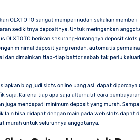
disiapkan OLXTOTO sangat mempermudah sekalian memberi
waran sedikitnya depositnya. Untuk meringankan anggot
tus OLXTOTO berikan sekurang-kurangnya deposit slots p
dengan minimal deposit yang rendah, automatis permaina
i dan dimainkan tiap-tiap bettor sebab tak perlu kelua
siapkan blog judi slots online uang asli dapat dipercay
ik saja. Karena tiap apa saja alternatif cara pembayara
an juga mendapati minimum deposit yang murah. Sampai
 lain bisa didapat dengan main pada web slots dapat d
t murah untuk seluruhnya anggotanya.