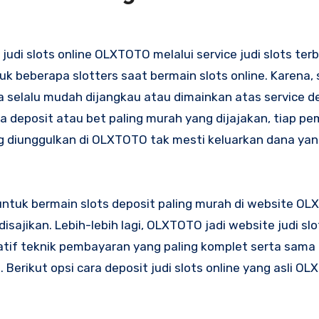
udi slots online OLXTOTO melalui service judi slots terb
uk beberapa slotters saat bermain slots online. Karena
a selalu mudah dijangkau atau dimainkan atas service d
 deposit atau bet paling murah yang dijajakan, tiap pe
ng diunggulkan di OLXTOTO tak mesti keluarkan dana ya
 untuk bermain slots deposit paling murah di website O
sajikan. Lebih-lebih lagi, OLXTOTO jadi website judi slo
natif teknik pembayaran yang paling komplet serta sam
Berikut opsi cara deposit judi slots online yang asli O