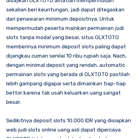
disajikan OLXTOTO amatlah mempermudah
sekalian beri keuntungan, jadi dapat ditegaskan
dari penawaran minimum depositnya. Untuk
mempermudah peserta mainkan permainan judi
slots tanpa modal yang besar, situs OLXTOTO
memberinya minimum deposit slots paling dapat
dijangkau cuman senilai 10 ribu rupiah saja. Nach,
dengan minimal deposit yang rendah, automatic
permainan slots yang berada di OLXTOTO pastilah
lebih gampang digapai serta dimainkan tiap-tiap
bettor karena tak usah keluarkan uang sangat
besar.
Sedikitnya deposit slots 10.000 IDR yang disiapkan
web judi slots online uang asli dapat dipercaya