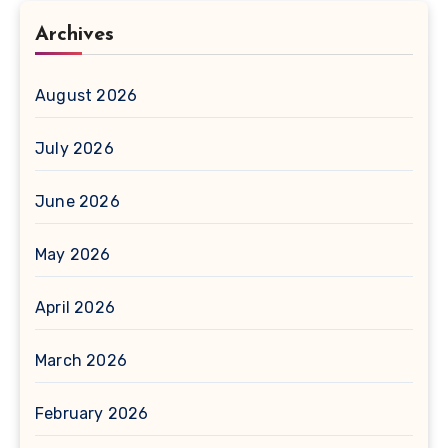
Archives
August 2026
July 2026
June 2026
May 2026
April 2026
March 2026
February 2026