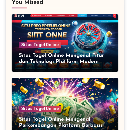
You Missed
Situs Togel Online
Situs Togel Online Mengenal Fitur
dan Teknologi Platform Modern
yang Memudahkan Pemain
Situs Togel Online
Situs Togel Online Mengenal
Perkembangan Platform Berbasis