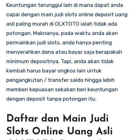
Keuntungan terunggul lain di mana dapat anda
capai dengan main judi slots online deposit uang
asli paling murah di OLXTOTO ialah tidak ada
potongan. Maknanya, pada waktu anda akan
permainkan judi slots, anda hanya penting
menyerahkan dana atau bayar saja berapakah
minimum depositnya. Tapi, anda akan tidak
kembali harus bayar ongkos lain untuk
pengangkutan / transfer saldo hingga lebih
memberi kepuasan sekalian beri keuntungan
dengan deposit tanpa potongan itu.
Daftar dan Main Judi
Slots Online Uang Asli