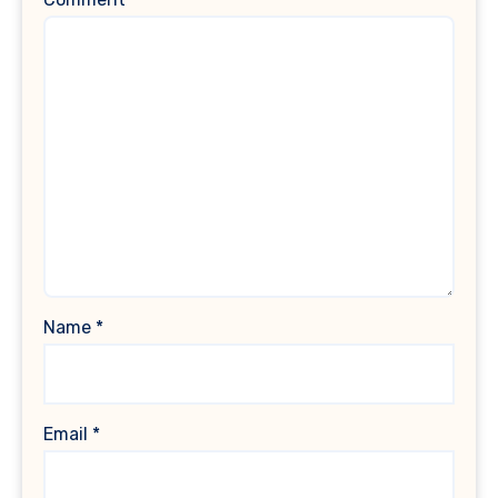
Name
*
Email
*