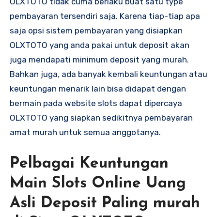
OLXTOTO tidak cuma berlaku buat satu type
pembayaran tersendiri saja. Karena tiap-tiap apa
saja opsi sistem pembayaran yang disiapkan
OLXTOTO yang anda pakai untuk deposit akan
juga mendapati minimum deposit yang murah.
Bahkan juga, ada banyak kembali keuntungan atau
keuntungan menarik lain bisa didapat dengan
bermain pada website slots dapat dipercaya
OLXTOTO yang siapkan sedikitnya pembayaran
amat murah untuk semua anggotanya.
Pelbagai Keuntungan
Main Slots Online Uang
Asli Deposit Paling murah