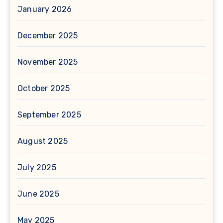
January 2026
December 2025
November 2025
October 2025
September 2025
August 2025
July 2025
June 2025
May 2025