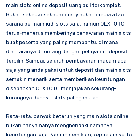
main slots online deposit uang asli terkomplet.
Bukan sekedar sekadar menyiapkan media atau
sarana bermain judi slots saja, namun OLXTOTO
terus-menerus memberinya penawaran main slots
buat peserta yang paling membantu, di mana
diantaranya ditunjang dengan pelayanan deposit
terpilih. Sampai, seluruh pembayaran macam apa
saja yang anda pakai untuk deposit dan main slots
semakin menarik serta memberikan keuntungan
disebabkan OLXTOTO menjajakan sekurang-
kurangnya deposit slots paling murah.
Rata-rata, banyak betaruh yang main slots online
bukan hanya hanya menghendaki namanya
keuntungan saja. Namun demikian, kepuasan serta