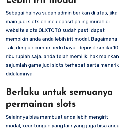
Lebih irit modal
Sebagai halnya sudah admin berikan di atas, jika
main judi slots online deposit paling murah di
website slots OLXTOTO sudah pasti dapat
membikin anda anda lebih irit modal. Bagaimana
tak, dengan cuman perlu bayar deposit senilai 10
ribu rupiah saja, anda telah memiliki hak mainkan
sejumlah game judi slots terhebat serta menarik
didalamnya.
Berlaku untuk semuanya
permainan slots
Selainnya bisa membuat anda lebih mengirit
modal, keuntungan yang lain yang juga bisa anda