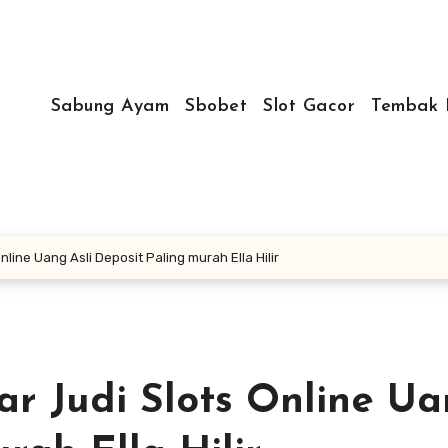
Sabung Ayam
Sbobet
Slot Gacor
Tembak 
nline Uang Asli Deposit Paling murah Ella Hilir
r Judi Slots Online U