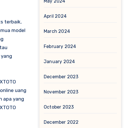
May 2024
April 2024
s terbaik,
 semua model
March 2024
ng
February 2024
atau
 yang
January 2024
December 2023
OLXTOTO
 online uang
November 2023
n apa yang
October 2023
OLXTOTO
December 2022