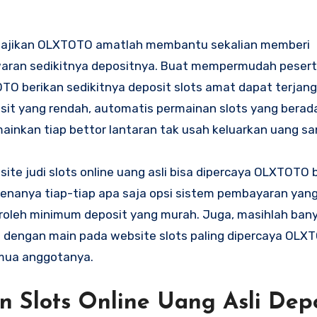
g disajikan OLXTOTO amatlah membantu sekalian memberi
waran sedikitnya depositnya. Buat mempermudah peser
TOTO berikan sedikitnya deposit slots amat dapat terja
posit yang rendah, automatis permainan slots yang bera
ainkan tiap bettor lantaran tak usah keluarkan uang sa
site judi slots online uang asli bisa dipercaya OLXTOTO
renanya tiap-tiap apa saja opsi sistem pembayaran yang
oleh minimum deposit yang murah. Juga, masihlah bany
h dengan main pada website slots paling dipercaya OLX
mua anggotanya.
Slots Online Uang Asli Depo