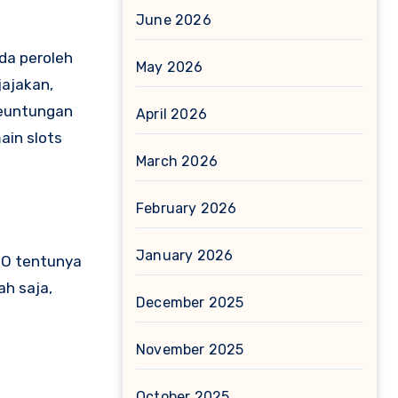
June 2026
da peroleh
May 2026
jajakan,
keuntungan
April 2026
ain slots
March 2026
February 2026
January 2026
OTO tentunya
ah saja,
December 2025
November 2025
October 2025