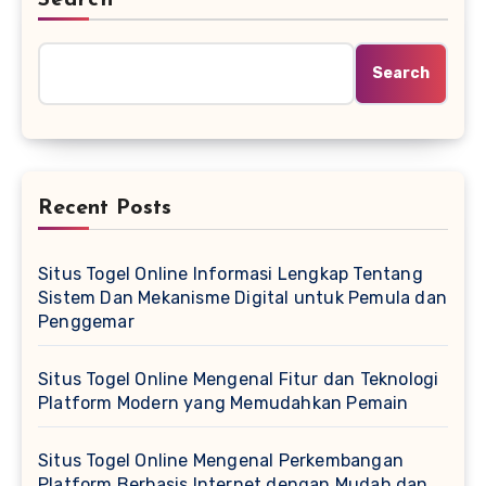
Search
Recent Posts
Situs Togel Online Informasi Lengkap Tentang
Sistem Dan Mekanisme Digital untuk Pemula dan
Penggemar
Situs Togel Online Mengenal Fitur dan Teknologi
Platform Modern yang Memudahkan Pemain
Situs Togel Online Mengenal Perkembangan
Platform Berbasis Internet dengan Mudah dan