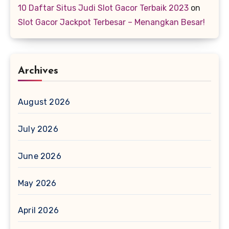
10 Daftar Situs Judi Slot Gacor Terbaik 2023
on
Slot Gacor Jackpot Terbesar – Menangkan Besar!
Archives
August 2026
July 2026
June 2026
May 2026
April 2026