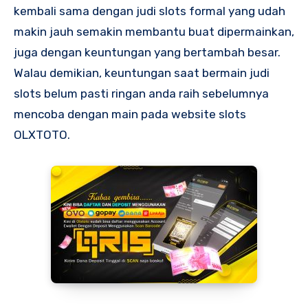
kembali sama dengan judi slots formal yang udah
makin jauh semakin membantu buat dipermainkan,
juga dengan keuntungan yang bertambah besar.
Walau demikian, keuntungan saat bermain judi
slots belum pasti ringan anda raih sebelumnya
mencoba dengan main pada website slots
OLXTOTO.