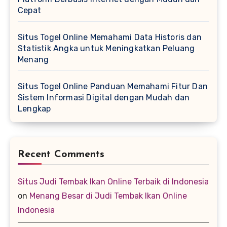
Cepat
Situs Togel Online Memahami Data Historis dan
Statistik Angka untuk Meningkatkan Peluang
Menang
Situs Togel Online Panduan Memahami Fitur Dan
Sistem Informasi Digital dengan Mudah dan
Lengkap
Recent Comments
Situs Judi Tembak Ikan Online Terbaik di Indonesia
on
Menang Besar di Judi Tembak Ikan Online
Indonesia