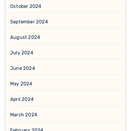
October 2024
September 2024
August 2024
July 2024
June 2024
May 2024
April 2024
March 2024
February 2024