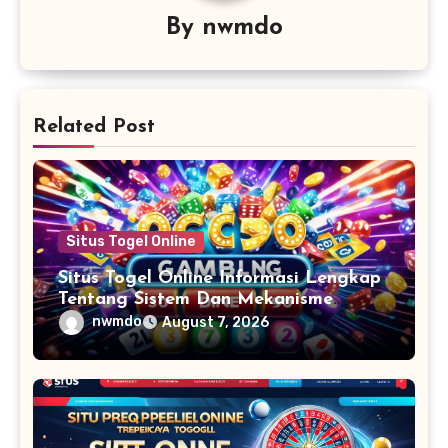
By
nwmdo
Related Post
Situs Togel Online
Situs Togel Online Informasi Lengkap
Tentang Sistem Dan Mekanisme
Digital untuk Pemula dan Penggemar
nwmdo
August 7, 2026