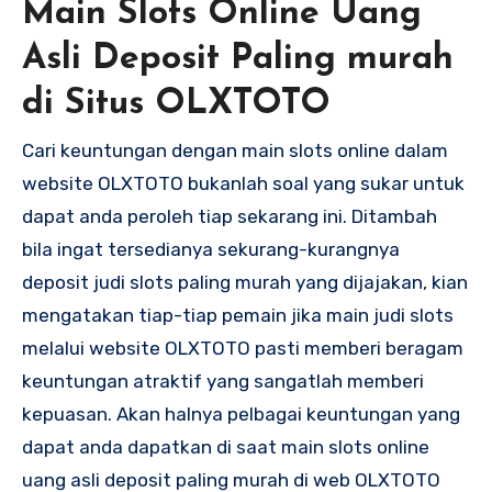
Main Slots Online Uang
Asli Deposit Paling murah
di Situs OLXTOTO
Cari keuntungan dengan main slots online dalam
website OLXTOTO bukanlah soal yang sukar untuk
dapat anda peroleh tiap sekarang ini. Ditambah
bila ingat tersedianya sekurang-kurangnya
deposit judi slots paling murah yang dijajakan, kian
mengatakan tiap-tiap pemain jika main judi slots
melalui website OLXTOTO pasti memberi beragam
keuntungan atraktif yang sangatlah memberi
kepuasan. Akan halnya pelbagai keuntungan yang
dapat anda dapatkan di saat main slots online
uang asli deposit paling murah di web OLXTOTO