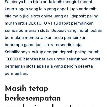
Selainnya bisa bikin anda lebih mengirit modal,
keuntungan yang lain yang dapat juga anda raih
bila main judi slots online uang asli deposit paling
murah situs OLXTOTO yaitu dapat permainkan
semua permainan slots. Deposit yang murah bukan
bermakna membataskan anda permainkan
beberapa game judi slots tersendiri saja.
Kebalikannya, cukup dengan deposit paling murah
10.000 IDR lantas berlaku untuk seluruhnya model
permainan slots apa saja yang pengin peserta
permainkan.
Masih tetap
berkesempatan