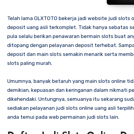
Telah lama OLXTOTO bekerja jadi website judi slots o
deposit uang asli terkomplet. Tidak hanya sebatas 
pula selalu berikan penawaran bermain slots buat 
ditopang dengan pelayanan deposit terhebat. Sampa
deposit dan main slots semakin menarik serta memb
slots paling murah.
Umumnya, banyak betaruh yang main slots online t
demikian, kepuasan dan keringanan dalam nikmati per
dikehendaki. Untungnya, semuanya itu sekarang su
sediakan pelayanan judi slots online uang asli terpi
anda temui pada web permainan judi slots lain.