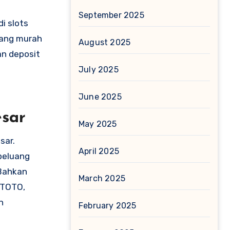
September 2025
i slots
yang murah
August 2025
an deposit
July 2025
June 2025
sar
May 2025
sar.
April 2025
peluang
 Bahkan
March 2025
XTOTO,
n
February 2025