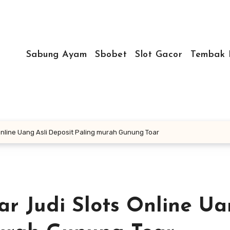
Sabung Ayam
Sbobet
Slot Gacor
Tembak 
Online Uang Asli Deposit Paling murah Gunung Toar
r Judi Slots Online U