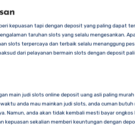
asan
beri kepuasan tapi dengan deposit yang paling dapat te
pengalaman taruhan slots yang selalu mengesankan. Apa 
an slots terpercaya dan terbaik selalu menanggung pes
maksud dari pelayanan bermain slots dengan deposit pal
an main judi slots online deposit uang asli paling murah 
 waktu anda mau mainkan judi slots, anda cuman butu
ya. Namun, anda akan tidak kembali mesti bayar ongkos 
kan kepuasan sekalian memberi keuntungan dengan depos