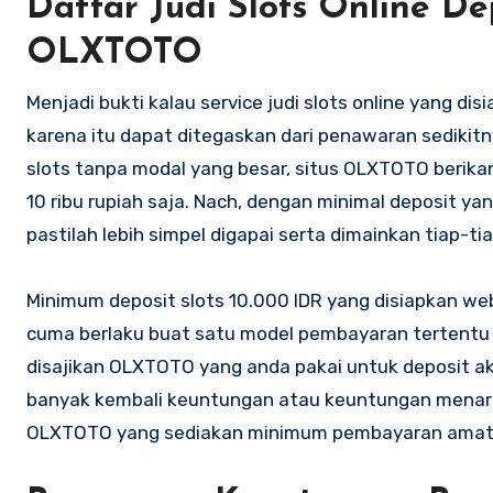
Daftar Judi Slots Online De
OLXTOTO
Menjadi bukti kalau service judi slots online yang 
karena itu dapat ditegaskan dari penawaran sediki
slots tanpa modal yang besar, situs OLXTOTO berik
10 ribu rupiah saja. Nach, dengan minimal deposit y
pastilah lebih simpel digapai serta dimainkan tiap-ti
Minimum deposit slots 10.000 IDR yang disiapkan web-
cuma berlaku buat satu model pembayaran tertentu s
disajikan OLXTOTO yang anda pakai untuk deposit a
banyak kembali keuntungan atau keuntungan menarik 
OLXTOTO yang sediakan minimum pembayaran amat 