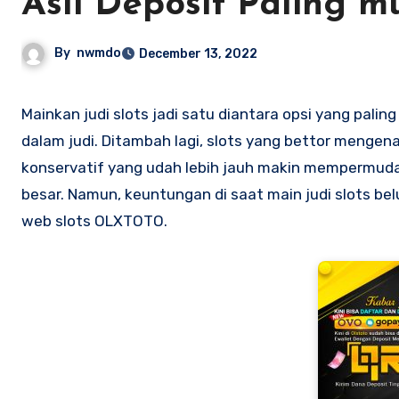
Asli Deposit Paling 
By
nwmdo
December 13, 2022
Mainkan judi slots jadi satu diantara opsi yang paling menjanjikan bisa membuat anda mendapat beberapa keuntungan
dalam judi. Ditambah lagi, slots yang bettor mengena
konservatif yang udah lebih jauh makin mempermud
besar. Namun, keuntungan di saat main judi slots b
web slots OLXTOTO.