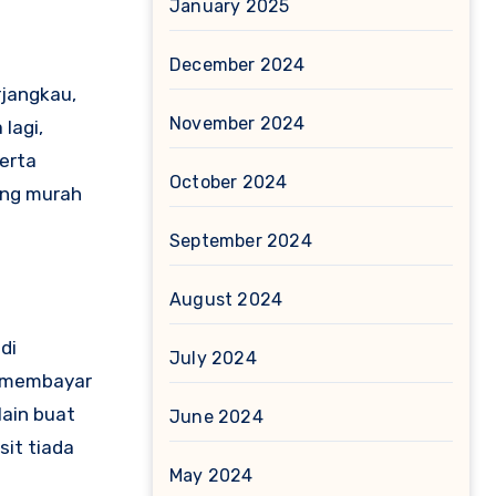
January 2025
December 2024
rjangkau,
November 2024
lagi,
erta
October 2024
ing murah
September 2024
August 2024
di
July 2024
h membayar
lain buat
June 2024
it tiada
May 2024