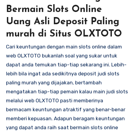
Bermain Slots Online
Uang Asli Deposit Paling
murah di Situs OLXTOTO
Cari keuntungan dengan main slots online dalam
web OLXTOTO bukanlah soal yang sukar untuk
dapat anda temukan tiap-tiap sekarang ini. Lebih-
lebih bila ingat ada sedikitnya deposit judi slots
paling murah yang dijajakan, bertambah
mengatakan tiap-tiap pemain kalau main judi slots
melalui web OLXTOTO pasti memberinya
bermacam keuntungan atraktif yang benar-benar
memberi kepuasan. Adapun beragam keuntungan
yang dapat anda raih saat bermain slots online