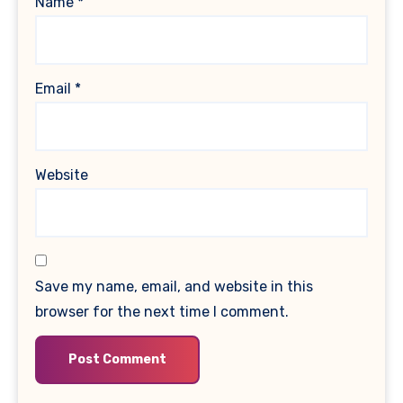
Name
*
Email
*
Website
Save my name, email, and website in this
browser for the next time I comment.