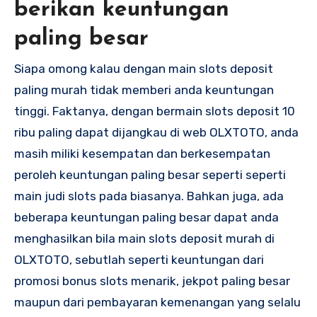
berikan keuntungan
paling besar
Siapa omong kalau dengan main slots deposit
paling murah tidak memberi anda keuntungan
tinggi. Faktanya, dengan bermain slots deposit 10
ribu paling dapat dijangkau di web OLXTOTO, anda
masih miliki kesempatan dan berkesempatan
peroleh keuntungan paling besar seperti seperti
main judi slots pada biasanya. Bahkan juga, ada
beberapa keuntungan paling besar dapat anda
menghasilkan bila main slots deposit murah di
OLXTOTO, sebutlah seperti keuntungan dari
promosi bonus slots menarik, jekpot paling besar
maupun dari pembayaran kemenangan yang selalu