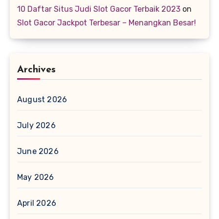
10 Daftar Situs Judi Slot Gacor Terbaik 2023
on
Slot Gacor Jackpot Terbesar – Menangkan Besar!
Archives
August 2026
July 2026
June 2026
May 2026
April 2026