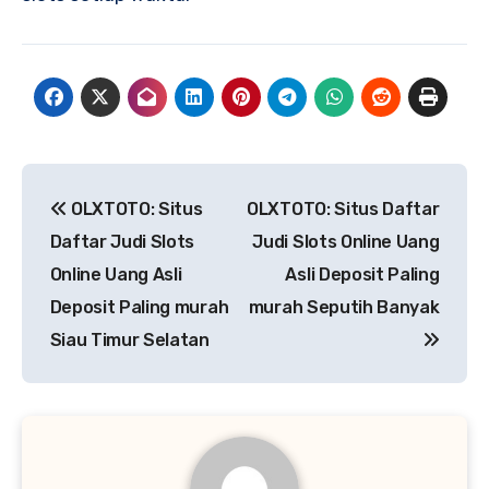
Post
OLXTOTO: Situs
OLXTOTO: Situs Daftar
navigation
Daftar Judi Slots
Judi Slots Online Uang
Online Uang Asli
Asli Deposit Paling
Deposit Paling murah
murah Seputih Banyak
Siau Timur Selatan