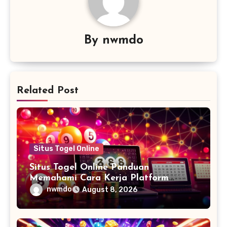
By
nwmdo
Related Post
Situs Togel Online
Situs Togel Online Panduan
Memahami Cara Kerja Platform
Digital untuk Pemula Friendly
nwmdo
August 8, 2026