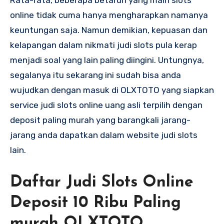
Rata-rata, beberapa betaruh yang main slots
online tidak cuma hanya mengharapkan namanya
keuntungan saja. Namun demikian, kepuasan dan
kelapangan dalam nikmati judi slots pula kerap
menjadi soal yang lain paling diingini. Untungnya,
segalanya itu sekarang ini sudah bisa anda
wujudkan dengan masuk di OLXTOTO yang siapkan
service judi slots online uang asli terpilih dengan
deposit paling murah yang barangkali jarang-
jarang anda dapatkan dalam website judi slots
lain.
Daftar Judi Slots Online
Deposit 10 Ribu Paling
murah OLXTOTO