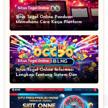
Situs Togel Online
Situs Togel Online Panduan
Memahami Cara Kerja Platform
Digital untuk Pemula Friendly
Situs Togel Online
Situs Togel Online Informasi
Lengkap Tentang Sistem Dan
Mekanisme Digital untuk Pemula
dan Penggemar