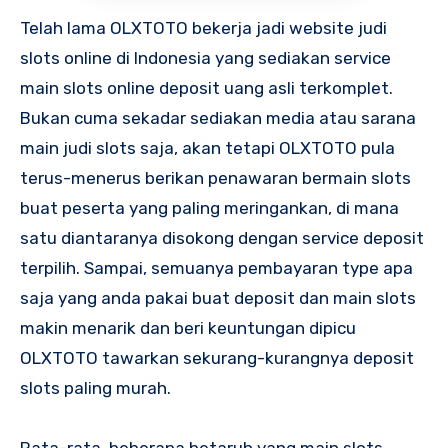
Telah lama OLXTOTO bekerja jadi website judi
slots online di Indonesia yang sediakan service
main slots online deposit uang asli terkomplet.
Bukan cuma sekadar sediakan media atau sarana
main judi slots saja, akan tetapi OLXTOTO pula
terus-menerus berikan penawaran bermain slots
buat peserta yang paling meringankan, di mana
satu diantaranya disokong dengan service deposit
terpilih. Sampai, semuanya pembayaran type apa
saja yang anda pakai buat deposit dan main slots
makin menarik dan beri keuntungan dipicu
OLXTOTO tawarkan sekurang-kurangnya deposit
slots paling murah.