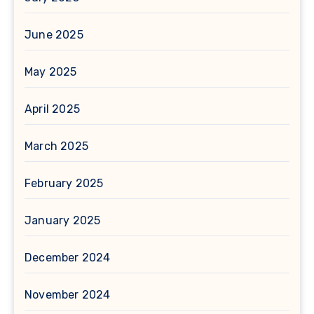
June 2025
May 2025
April 2025
March 2025
February 2025
January 2025
December 2024
November 2024