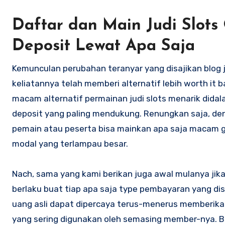
Daftar dan Main Judi Slot
Deposit Lewat Apa Saja
Kemunculan perubahan teranyar yang disajikan blog ju
keliatannya telah memberi alternatif lebih worth it b
macam alternatif permainan judi slots menarik didal
deposit yang paling mendukung. Renungkan saja, den
pemain atau peserta bisa mainkan apa saja macam g
modal yang terlampau besar.
Nach, sama yang kami berikan juga awal mulanya ji
berlaku buat tiap apa saja type pembayaran yang disi
uang asli dapat dipercaya terus-menerus memberika
yang sering digunakan oleh semasing member-nya. Be