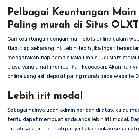
Pelbagai Keuntungan Main S
Paling murah di Situs OL
Cari keuntungan dengan main slots online dalam we
tiap-tiap sekarang ini. Lebih-lebih jika ingat tersedi
mengatakan tiap pemain kalau main judi slots mela
biasa yang amat memberikan kepuasan. Akan halnya 
online uang asli deposit paling murah pada website
Lebih irit modal
Sebagai halnya udah admin berikan di atas, kalau ma
tentu dapat membuat anda anda lebih irit modal. Ba
rupiah saja, anda telah punya hak mainkan sejumlah 