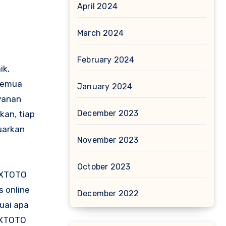
April 2024
March 2024
February 2024
ik,
 semua
January 2024
ayanan
December 2023
kan, tiap
uarkan
November 2023
October 2023
OLXTOTO
s online
December 2022
uai apa
OLXTOTO