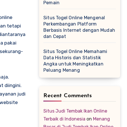
Pemain
online
Situs Togel Online Mengenal
Perkembangan Platform
kan tetapi
Berbasis Internet dengan Mudah
diantaranya
dan Cepat
a pakai
 sekurang-
Situs Togel Online Memahami
Data Historis dan Statistik
Angka untuk Meningkatkan
Peluang Menang
aja.
 diingini.
ayanan judi
Recent Comments
 website
Situs Judi Tembak Ikan Online
Terbaik di Indonesia
on
Menang
Besar di Judi Tembak Ikan Online