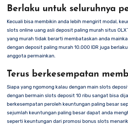
Berlaku untuk seluruhnya p
Kecuali bisa membikin anda lebih mengirit modal, keu
slots online uang asli deposit paling murah situs 
yang murah tidak berarti membataskan anda mainkan 
dengan deposit paling murah 10.000 IDR juga berlak
anggota permainkan.
Terus berkesempatan membe
Siapa yang ngomong kalau dengan main slots deposi
dengan bermain slots deposit 10 ribu sangat bisa di
berkesempatan peroleh keuntungan paling besar sepe
sejumlah keuntungan paling besar dapat anda mengh
seperti keuntungan dari promosi bonus slots menari