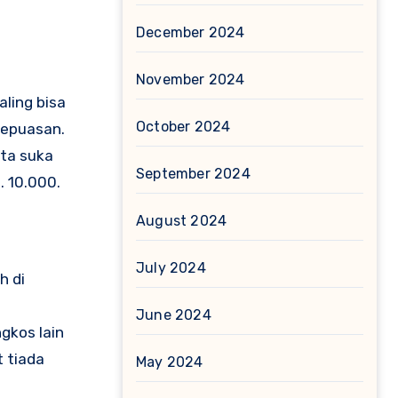
December 2024
November 2024
ling bisa
October 2024
kepuasan.
rta suka
September 2024
. 10.000.
August 2024
July 2024
h di
June 2024
gkos lain
 tiada
May 2024