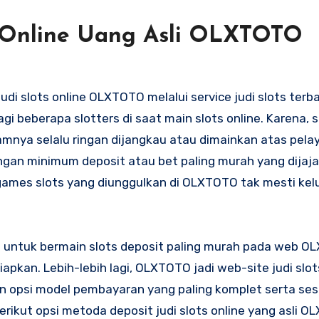
s Online Uang Asli OLXTOTO
di slots online OLXTOTO melalui service judi slots terba
agi beberapa slotters di saat main slots online. Karena,
amnya selalu ringan dijangkau atau dimainkan atas pel
gan minimum deposit atau bet paling murah yang dijaja
ames slots yang diunggulkan di OLXTOTO tak mesti kel
ka untuk bermain slots deposit paling murah pada web 
apkan. Lebih-lebih lagi, OLXTOTO jadi web-site judi slot
n opsi model pembayaran yang paling komplet serta ses
rikut opsi metoda deposit judi slots online yang asli 