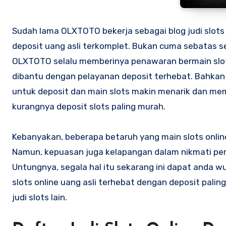
Sudah lama OLXTOTO bekerja sebagai blog judi slots 
deposit uang asli terkomplet. Bukan cuma sebatas sed
OLXTOTO selalu memberinya penawaran bermain slot
dibantu dengan pelayanan deposit terhebat. Bahkan
untuk deposit dan main slots makin menarik dan m
kurangnya deposit slots paling murah.
Kebanyakan, beberapa betaruh yang main slots onlin
Namun, kepuasan juga kelapangan dalam nikmati permai
Untungnya, segala hal itu sekarang ini dapat anda 
slots online uang asli terhebat dengan deposit pali
judi slots lain.