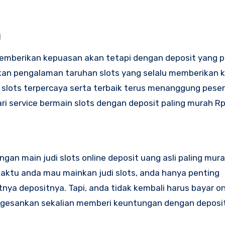
n
memberikan kepuasan akan tetapi dengan deposit yang pa
akan pengalaman taruhan slots yang selalu memberikan 
e slots terpercaya serta terbaik terus menanggung pese
ri service bermain slots dengan deposit paling murah Rp
gan main judi slots online deposit uang asli paling mura
ktu anda mau mainkan judi slots, anda hanya penting
ya depositnya. Tapi, anda tidak kembali harus bayar on
engesankan sekalian memberi keuntungan dengan deposit