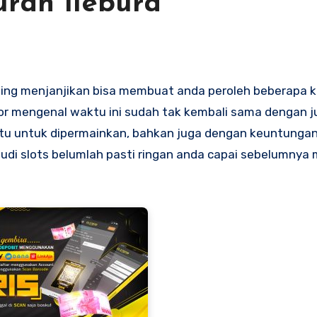
urah Ilebura
tor mengenal waktu ini sudah tak kembali sama dengan ju
tu untuk dipermainkan, bahkan juga dengan keuntunga
udi slots belumlah pasti ringan anda capai sebelumnya