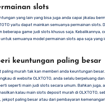
ermainan slots
ntungan yang lain yang bisa juga anda capai jikalau berm
OLXTOTO yaitu dapat mainkan semuanya permainan slots. 
beberapa game judi slots khusus saja. Kebalikannya, 
u untuk semuanya model permainan slots apa saja yang i
ri keuntungan paling besar
t paling murah tak kan memberi anda keuntungan besar.
jangkau di website OLXTOTO, anda selalu berpeluang dan
rti seperti main judi slots secara umum. Bahkan juga, 
asilkan kalau main slots deposit murah di OLXTOTO, se
k, jekpot paling besar atau dari pembayaran kemenangan