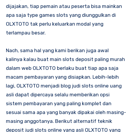
dijajakan, tiap pemain atau peserta bisa mainkan
apa saja type games slots yang diunggulkan di
OLXTOTO tak perlu keluarkan modal yang
terlampau besar.
Nach, sama hal yang kami berikan juga awal
kalinya kalau buat main slots deposit paling murah
dalam web OLXTOTO berlaku buat tiap apa saja
macam pembayaran yang disiapkan. Lebih-lebih
lagi, OLXTOTO menjadi blog judi slots online uang
asli dapat dipercaya selalu memberikan opsi
sistem pembayaran yang paling komplet dan
sesuai sama apa yang banyak dipakai oleh masing-
masing anggotanya. Berikut alternatif teknik
deposit judi slots online yang asli OLXTOTO yang