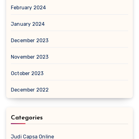
February 2024
January 2024
December 2023
November 2023
October 2023
December 2022
Categories
Judi Capsa Online