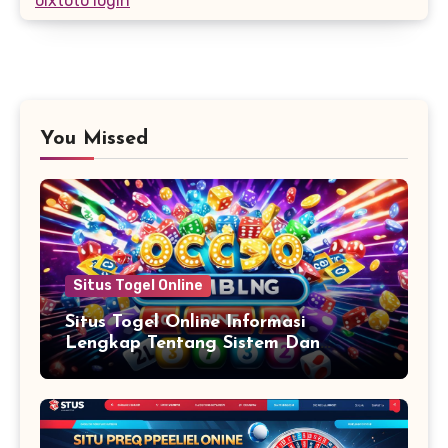
olxtoto login
You Missed
Situs Togel Online
Situs Togel Online Informasi
Lengkap Tentang Sistem Dan
Mekanisme Digital untuk Pemula
dan Penggemar