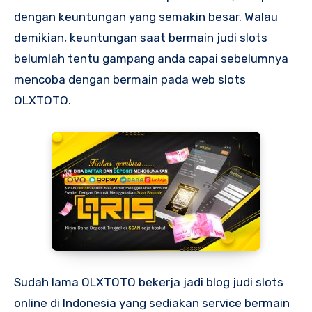
dengan keuntungan yang semakin besar. Walau
demikian, keuntungan saat bermain judi slots
belumlah tentu gampang anda capai sebelumnya
mencoba dengan bermain pada web slots
OLXTOTO.
Sudah lama OLXTOTO bekerja jadi blog judi slots
online di Indonesia yang sediakan service bermain