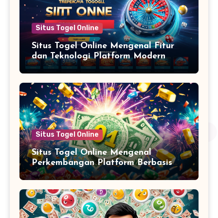
Situs Togel Online
Situs Togel Online Mengenal Fitur
dan Teknologi Platform Modern
yang Memudahkan Pemain
Situs Togel Online
Situs Togel Online Mengenal
Perkembangan Platform Berbasis
Internet dengan Mudah dan Cepat