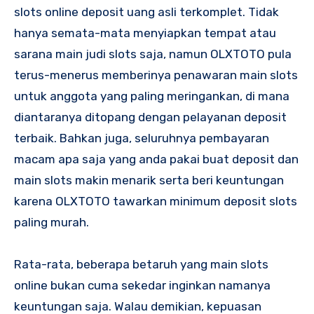
slots online deposit uang asli terkomplet. Tidak
hanya semata-mata menyiapkan tempat atau
sarana main judi slots saja, namun OLXTOTO pula
terus-menerus memberinya penawaran main slots
untuk anggota yang paling meringankan, di mana
diantaranya ditopang dengan pelayanan deposit
terbaik. Bahkan juga, seluruhnya pembayaran
macam apa saja yang anda pakai buat deposit dan
main slots makin menarik serta beri keuntungan
karena OLXTOTO tawarkan minimum deposit slots
paling murah.
Rata-rata, beberapa betaruh yang main slots
online bukan cuma sekedar inginkan namanya
keuntungan saja. Walau demikian, kepuasan