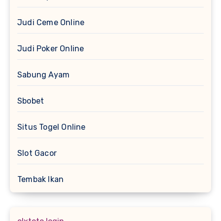
Judi Ceme Online
Judi Poker Online
Sabung Ayam
Sbobet
Situs Togel Online
Slot Gacor
Tembak Ikan