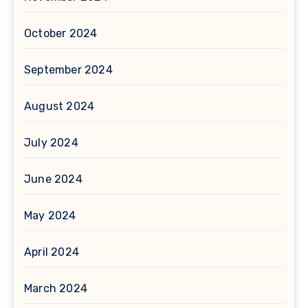
October 2024
September 2024
August 2024
July 2024
June 2024
May 2024
April 2024
March 2024