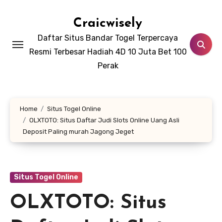
Skip
to
Craicwisely
content
Daftar Situs Bandar Togel Terpercaya
Resmi Terbesar Hadiah 4D 10 Juta Bet 100
Perak
Home
Situs Togel Online
OLXTOTO: Situs Daftar Judi Slots Online Uang Asli
Deposit Paling murah Jagong Jeget
Situs Togel Online
OLXTOTO: Situs