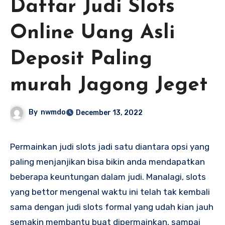
Daftar Judi Slots
Online Uang Asli
Deposit Paling
murah Jagong Jeget
By
nwmdo
December 13, 2022
Permainkan judi slots jadi satu diantara opsi yang
paling menjanjikan bisa bikin anda mendapatkan
beberapa keuntungan dalam judi. Manalagi, slots
yang bettor mengenal waktu ini telah tak kembali
sama dengan judi slots formal yang udah kian jauh
semakin membantu buat dipermainkan, sampai