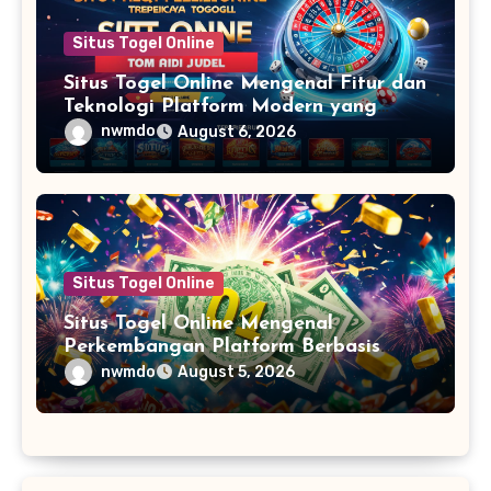
Situs Togel Online
Situs Togel Online Mengenal Fitur dan
Teknologi Platform Modern yang
Memudahkan Pemain
nwmdo
August 6, 2026
Situs Togel Online
Situs Togel Online Mengenal
Perkembangan Platform Berbasis
Internet dengan Mudah dan Cepat
nwmdo
August 5, 2026