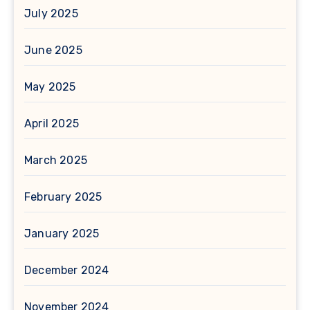
July 2025
June 2025
May 2025
April 2025
March 2025
February 2025
January 2025
December 2024
November 2024