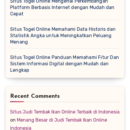
Situs Togel Online Mengenal Perkembangan
Platform Berbasis Internet dengan Mudah dan
Cepat
Situs Togel Online Memahami Data Historis dan
Statistik Angka untuk Meningkatkan Peluang
Menang
Situs Togel Online Panduan Memahami Fitur Dan
Sistem Informasi Digital dengan Mudah dan
Lengkap
Recent Comments
Situs Judi Tembak Ikan Online Terbaik di Indonesia
on
Menang Besar di Judi Tembak Ikan Online
Indonesia