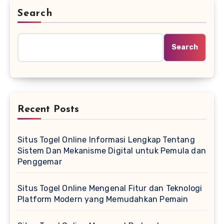
Search
Search
Recent Posts
Situs Togel Online Informasi Lengkap Tentang
Sistem Dan Mekanisme Digital untuk Pemula dan
Penggemar
Situs Togel Online Mengenal Fitur dan Teknologi
Platform Modern yang Memudahkan Pemain