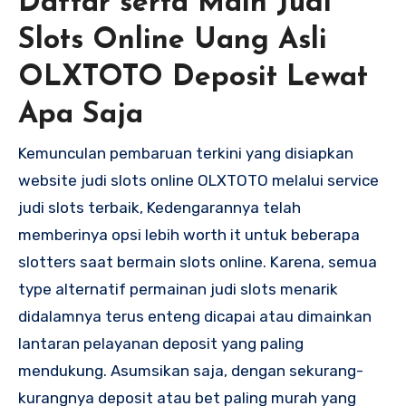
Daftar serta Main Judi
Slots Online Uang Asli
OLXTOTO Deposit Lewat
Apa Saja
Kemunculan pembaruan terkini yang disiapkan
website judi slots online OLXTOTO melalui service
judi slots terbaik, Kedengarannya telah
memberinya opsi lebih worth it untuk beberapa
slotters saat bermain slots online. Karena, semua
type alternatif permainan judi slots menarik
didalamnya terus enteng dicapai atau dimainkan
lantaran pelayanan deposit yang paling
mendukung. Asumsikan saja, dengan sekurang-
kurangnya deposit atau bet paling murah yang