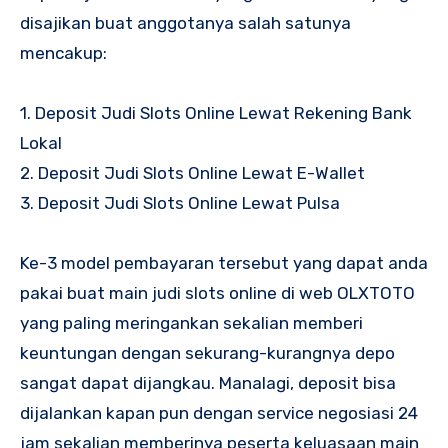
disajikan buat anggotanya salah satunya
mencakup:
1. Deposit Judi Slots Online Lewat Rekening Bank
Lokal
2. Deposit Judi Slots Online Lewat E-Wallet
3. Deposit Judi Slots Online Lewat Pulsa
Ke-3 model pembayaran tersebut yang dapat anda
pakai buat main judi slots online di web OLXTOTO
yang paling meringankan sekalian memberi
keuntungan dengan sekurang-kurangnya depo
sangat dapat dijangkau. Manalagi, deposit bisa
dijalankan kapan pun dengan service negosiasi 24
jam sekalian memberinya peserta keluasaan main