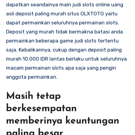
dapatkan seandainya main judi slots online uang
asli deposit paling murah situs OLXTOTO yaitu
dapat permainkan seluruhnya permainan slots.
Deposit yang murah tidak bermakna batasi anda
permainkan beberapa game judi slots tertentu
saja. Kebalikannya, cukup dengan deposit paling
murah 10.000 IDR lantas berlaku untuk seluruhnya
macam permainan slots apa saja yang pengin
anggota permainkan.
Masih tetap
berkesempatan
memberinya keuntungan
paling besar