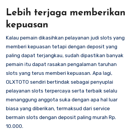
Lebih terjaga memberikan
kepuasan
Kalau pemain dikasihkan pelayanan judi slots yang
memberi kepuasan tetapi dengan deposit yang
paling dapat terjangkau, sudah dipastikan banyak
pemain itu dapat rasakan pengalaman taruhan
slots yang terus memberi kepuasan. Apa lagi,
OLXTOTO sendiri bertindak sebagai penyuplai
pelayanan slots terpercaya serta terbaik selalu
menanggung anggota suka dengan apa hal luar
biasa yang diberikan, termaksud dari service
bermain slots dengan deposit paling murah Rp.
10.000.