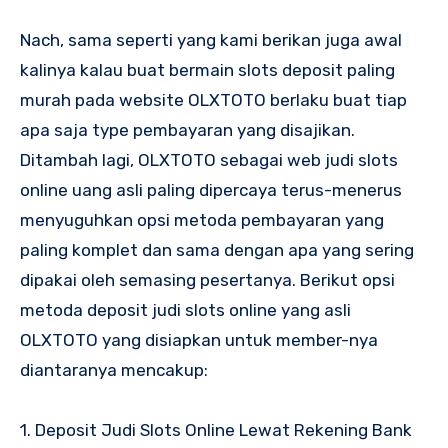
Nach, sama seperti yang kami berikan juga awal
kalinya kalau buat bermain slots deposit paling
murah pada website OLXTOTO berlaku buat tiap
apa saja type pembayaran yang disajikan.
Ditambah lagi, OLXTOTO sebagai web judi slots
online uang asli paling dipercaya terus-menerus
menyuguhkan opsi metoda pembayaran yang
paling komplet dan sama dengan apa yang sering
dipakai oleh semasing pesertanya. Berikut opsi
metoda deposit judi slots online yang asli
OLXTOTO yang disiapkan untuk member-nya
diantaranya mencakup:
1. Deposit Judi Slots Online Lewat Rekening Bank