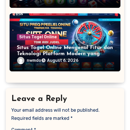
Situs Togel Online
Situs Togel Online Mengenal Fitur dan
Teknologi Platform Modern yang
Memudahkan Pemain
nwmdo
August 6, 2026
Leave a Reply
Your email address will not be published.
Required fields are marked
*
Comment
*