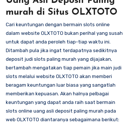
Uang Asli Deposit Paling
murah di Situs OLXTOTO
Cari keuntungan dengan bermain slots online
dalam website OLXTOTO bukan perihal yang susah
untuk dapat anda peroleh tiap-tiap waktu ini.
Ditambah pula jika ingat terdapatnya sedikitnya
deposit judi slots paling murah yang dijajakan,
bertambah mengatakan tiap pemain jika main judi
slots melalui website OLXTOTO akan memberi
beragam keuntungan luar biasa yang sangatlah
memberikan kepuasan. Akan halnya pelbagai
keuntungan yang dapat anda raih saat bermain
slots online uang asli deposit paling murah pada
web OLXTOTO diantaranya sebagaimana berikut: