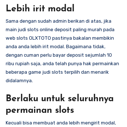
Lebih irit modal
Sama dengan sudah admin berikan di atas, jika
main judi slots online deposit paling murah pada
web slots OLXTOTO pastinya bakalan membikin
anda anda lebih irit modal. Bagaimana tidak,
dengan cuman perlu bayar deposit sejumlah 10
ribu rupiah saja, anda telah punya hak permainkan
beberapa game judi slots terpilih dan menarik
didalamnya.
Berlaku untuk seluruhnya
permainan slots
Kecuali bisa membuat anda lebih mengirit modal,