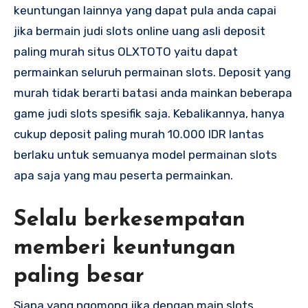
keuntungan lainnya yang dapat pula anda capai
jika bermain judi slots online uang asli deposit
paling murah situs OLXTOTO yaitu dapat
permainkan seluruh permainan slots. Deposit yang
murah tidak berarti batasi anda mainkan beberapa
game judi slots spesifik saja. Kebalikannya, hanya
cukup deposit paling murah 10.000 IDR lantas
berlaku untuk semuanya model permainan slots
apa saja yang mau peserta permainkan.
Selalu berkesempatan
memberi keuntungan
paling besar
Siapa yang ngomong jika dengan main slots