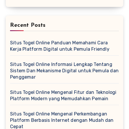
Recent Posts
Situs Togel Online Panduan Memahami Cara
Kerja Platform Digital untuk Pemula Friendly
Situs Togel Online Informasi Lengkap Tentang
Sistem Dan Mekanisme Digital untuk Pemula dan
Penggemar
Situs Togel Online Mengenal Fitur dan Teknologi
Platform Modern yang Memudahkan Pemain
Situs Togel Online Mengenal Perkembangan
Platform Berbasis Internet dengan Mudah dan
Cepat