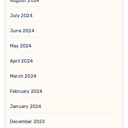
August 2024
July 2024
June 2024
May 2024
April 2024
March 2024
February 2024
January 2024
December 2023