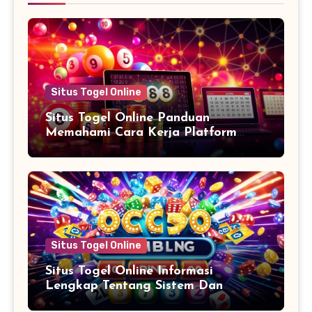
Situs Togel Online
Situs Togel Online Panduan
Memahami Cara Kerja Platform
Digital untuk Pemula Friendly
Situs Togel Online
Situs Togel Online Informasi
Lengkap Tentang Sistem Dan
Mekanisme Digital untuk Pemula