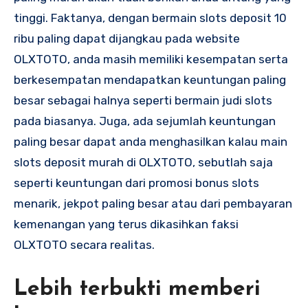
tinggi. Faktanya, dengan bermain slots deposit 10
ribu paling dapat dijangkau pada website
OLXTOTO, anda masih memiliki kesempatan serta
berkesempatan mendapatkan keuntungan paling
besar sebagai halnya seperti bermain judi slots
pada biasanya. Juga, ada sejumlah keuntungan
paling besar dapat anda menghasilkan kalau main
slots deposit murah di OLXTOTO, sebutlah saja
seperti keuntungan dari promosi bonus slots
menarik, jekpot paling besar atau dari pembayaran
kemenangan yang terus dikasihkan faksi
OLXTOTO secara realitas.
Lebih terbukti memberi