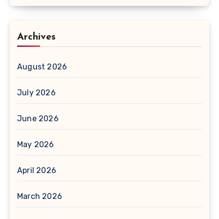
Archives
August 2026
July 2026
June 2026
May 2026
April 2026
March 2026