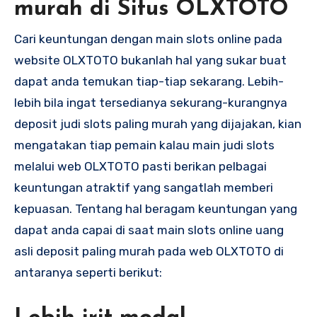
murah di Situs OLXTOTO
Cari keuntungan dengan main slots online pada
website OLXTOTO bukanlah hal yang sukar buat
dapat anda temukan tiap-tiap sekarang. Lebih-
lebih bila ingat tersedianya sekurang-kurangnya
deposit judi slots paling murah yang dijajakan, kian
mengatakan tiap pemain kalau main judi slots
melalui web OLXTOTO pasti berikan pelbagai
keuntungan atraktif yang sangatlah memberi
kepuasan. Tentang hal beragam keuntungan yang
dapat anda capai di saat main slots online uang
asli deposit paling murah pada web OLXTOTO di
antaranya seperti berikut: