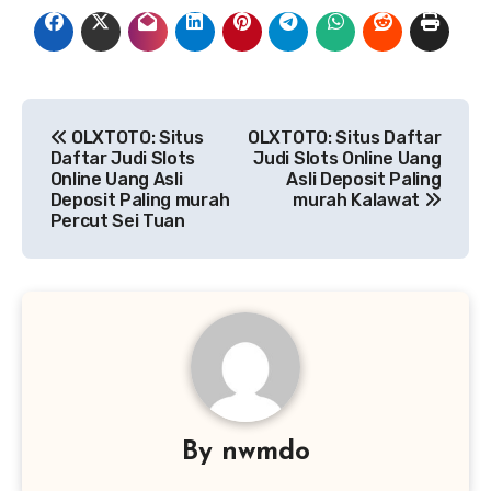
Post
OLXTOTO: Situs
OLXTOTO: Situs Daftar
navigation
Daftar Judi Slots
Judi Slots Online Uang
Online Uang Asli
Asli Deposit Paling
Deposit Paling murah
murah Kalawat
Percut Sei Tuan
By
nwmdo