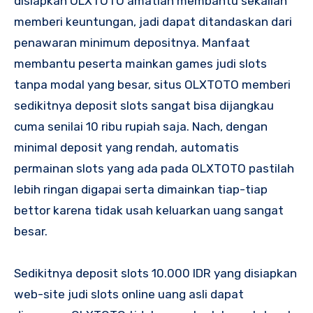
disiapkan OLXTOTO amatlah membantu sekalian
memberi keuntungan, jadi dapat ditandaskan dari
penawaran minimum depositnya. Manfaat
membantu peserta mainkan games judi slots
tanpa modal yang besar, situs OLXTOTO memberi
sedikitnya deposit slots sangat bisa dijangkau
cuma senilai 10 ribu rupiah saja. Nach, dengan
minimal deposit yang rendah, automatis
permainan slots yang ada pada OLXTOTO pastilah
lebih ringan digapai serta dimainkan tiap-tiap
bettor karena tidak usah keluarkan uang sangat
besar.
Sedikitnya deposit slots 10.000 IDR yang disiapkan
web-site judi slots online uang asli dapat