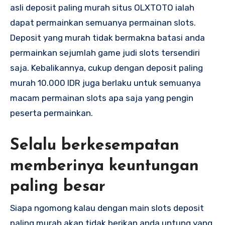
asli deposit paling murah situs OLXTOTO ialah
dapat permainkan semuanya permainan slots.
Deposit yang murah tidak bermakna batasi anda
permainkan sejumlah game judi slots tersendiri
saja. Kebalikannya, cukup dengan deposit paling
murah 10.000 IDR juga berlaku untuk semuanya
macam permainan slots apa saja yang pengin
peserta permainkan.
Selalu berkesempatan
memberinya keuntungan
paling besar
Siapa ngomong kalau dengan main slots deposit
paling murah akan tidak berikan anda untung yang