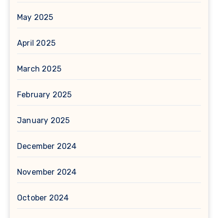
May 2025
April 2025
March 2025
February 2025
January 2025
December 2024
November 2024
October 2024