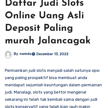
Daftar Judi Slots
Online Uang Asli
Deposit Paling
murah Jalancagak
By
nwmdo
December 13, 2022
Permainkan judi slots menjadi salah satunya opsi
yang paling prospektif bisa membuat anda
mendapat sejumlah keuntungan dalam permainan
judi. Manalagi, slots yang bettor mengenal
sekarang ini telah tak kembali sama dengan judi
slots konservatif yang telah kian jauh makin