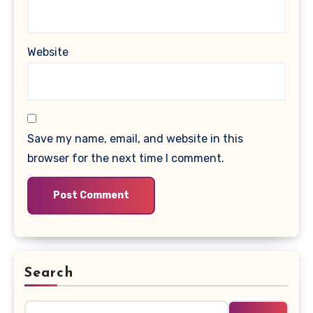
Website
Save my name, email, and website in this
browser for the next time I comment.
Search