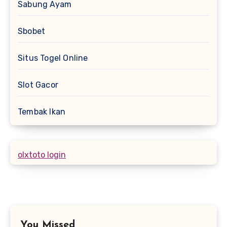
Sabung Ayam
Sbobet
Situs Togel Online
Slot Gacor
Tembak Ikan
olxtoto login
You Missed