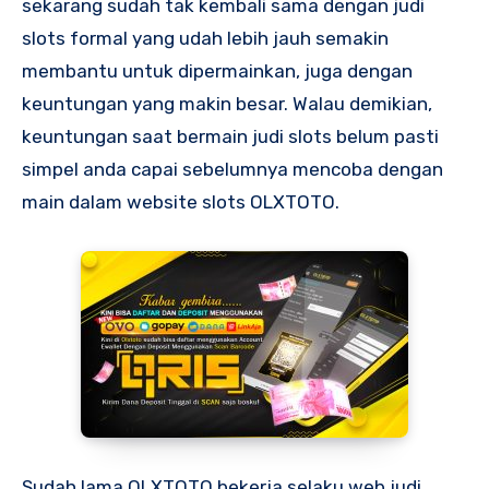
sekarang sudah tak kembali sama dengan judi
slots formal yang udah lebih jauh semakin
membantu untuk dipermainkan, juga dengan
keuntungan yang makin besar. Walau demikian,
keuntungan saat bermain judi slots belum pasti
simpel anda capai sebelumnya mencoba dengan
main dalam website slots OLXTOTO.
Sudah lama OLXTOTO bekerja selaku web judi