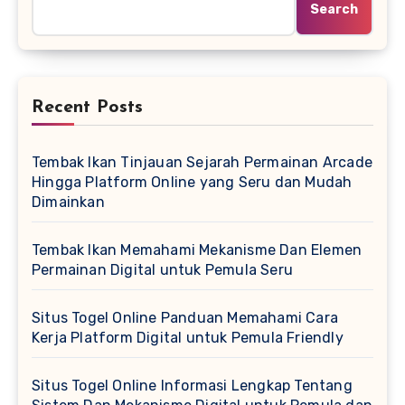
Search
Recent Posts
Tembak Ikan Tinjauan Sejarah Permainan Arcade
Hingga Platform Online yang Seru dan Mudah
Dimainkan
Tembak Ikan Memahami Mekanisme Dan Elemen
Permainan Digital untuk Pemula Seru
Situs Togel Online Panduan Memahami Cara
Kerja Platform Digital untuk Pemula Friendly
Situs Togel Online Informasi Lengkap Tentang