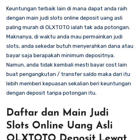
Keuntungan terbaik lain di mana dapat anda raih
dengan main judi slots online deposit uang asli
paling murah di OLXTOTO ialah tak ada potongan.
Maknanya, di waktu anda mau permainkan judi
slots, anda sekedar butuh menyerahkan dana atau
bayar saja berapakah minimum depositnya.
Namun, anda tidak kembali mesti bayar cost lain
buat pengangkutan / transfer saldo maka dari itu
lebih memberi kepuasan sekalian beri keuntungan
dengan deposit tanpa potongan itu.
Daftar dan Main Judi
Slots Online Uang Asli
OLXTOTO Deposit Lewat