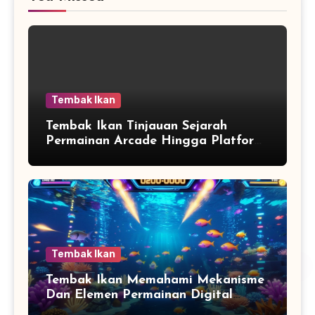
Tembak Ikan
Tembak Ikan Tinjauan Sejarah
Permainan Arcade Hingga Platform
Online yang Seru dan Mudah
Dimainkan
Tembak Ikan
Tembak Ikan Memahami Mekanisme
Dan Elemen Permainan Digital
untuk Pemula Seru