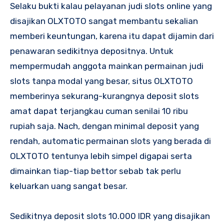
Selaku bukti kalau pelayanan judi slots online yang
disajikan OLXTOTO sangat membantu sekalian
memberi keuntungan, karena itu dapat dijamin dari
penawaran sedikitnya depositnya. Untuk
mempermudah anggota mainkan permainan judi
slots tanpa modal yang besar, situs OLXTOTO
memberinya sekurang-kurangnya deposit slots
amat dapat terjangkau cuman senilai 10 ribu
rupiah saja. Nach, dengan minimal deposit yang
rendah, automatic permainan slots yang berada di
OLXTOTO tentunya lebih simpel digapai serta
dimainkan tiap-tiap bettor sebab tak perlu
keluarkan uang sangat besar.
Sedikitnya deposit slots 10.000 IDR yang disajikan