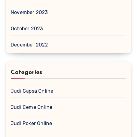
November 2023
October 2023
December 2022
Categories
Judi Capsa Online
Judi Ceme Online
Judi Poker Online