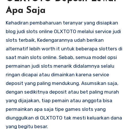
Apa Saja
Kehadiran pembaharuan teranyar yang disiapkan
blog judi slots online OLXTOTO melalui service judi
slots terbaik, Kedengarannya udah berikan
alternatif lebih worth it untuk beberapa slotters di
saat main slots online. Sebab, semua model opsi
permainan judi slots menarik didalamnya selalu
ringan dicapai atau dimainkan karena service
deposit yang paling mendukung. Asumsikan saja,
dengan sedikitnya deposit atau bet paling murah
yang dijajakan, tiap pemain atau anggota bisa
permainkan apa saja tipe games slots yang
diunggulkan di OLXTOTO tak mesti keluarkan dana
yang begitu besar.