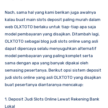
Nach, sama hal yang kami berikan juga awalnya
kalau buat main slots deposit paling murah dalam
web OLXTOTO berlaku untuk tiap-tiap apa saja
model pembayaran yang disajikan. Ditambah lagi,
OLXTOTO sebagai blog judi slots online uang asli
dapat dipercaya selalu menyuguhkan alternatif
model pembayaran yang paling komplet serta
sama dengan apa yang banyak dipakai oleh
semasing pesertanya. Berikut opsi sistem deposit
judi slots online yang asli OLXTOTO yang disajikan
buat pesertanya diantaranya mencakup:
1. Deposit Judi Slots Online Lewat Rekening Bank
Lokal