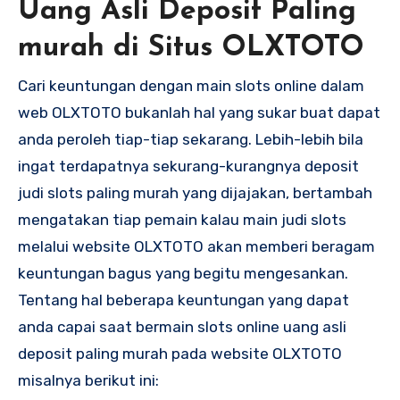
Uang Asli Deposit Paling
murah di Situs OLXTOTO
Cari keuntungan dengan main slots online dalam
web OLXTOTO bukanlah hal yang sukar buat dapat
anda peroleh tiap-tiap sekarang. Lebih-lebih bila
ingat terdapatnya sekurang-kurangnya deposit
judi slots paling murah yang dijajakan, bertambah
mengatakan tiap pemain kalau main judi slots
melalui website OLXTOTO akan memberi beragam
keuntungan bagus yang begitu mengesankan.
Tentang hal beberapa keuntungan yang dapat
anda capai saat bermain slots online uang asli
deposit paling murah pada website OLXTOTO
misalnya berikut ini: