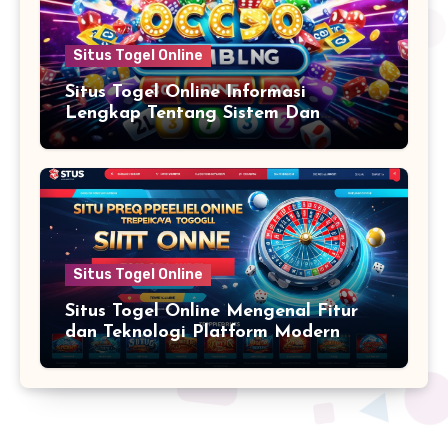
Situs Togel Online
Situs Togel Online Informasi
Lengkap Tentang Sistem Dan
Mekanisme Digital untuk Pemula
dan Penggemar
Situs Togel Online
Situs Togel Online Mengenal Fitur
dan Teknologi Platform Modern
yang Memudahkan Pemain