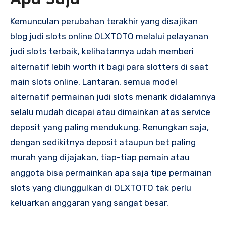
Kemunculan perubahan terakhir yang disajikan
blog judi slots online OLXTOTO melalui pelayanan
judi slots terbaik, kelihatannya udah memberi
alternatif lebih worth it bagi para slotters di saat
main slots online. Lantaran, semua model
alternatif permainan judi slots menarik didalamnya
selalu mudah dicapai atau dimainkan atas service
deposit yang paling mendukung. Renungkan saja,
dengan sedikitnya deposit ataupun bet paling
murah yang dijajakan, tiap-tiap pemain atau
anggota bisa permainkan apa saja tipe permainan
slots yang diunggulkan di OLXTOTO tak perlu
keluarkan anggaran yang sangat besar.