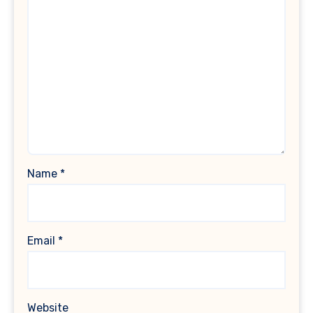
Name
*
Email
*
Website