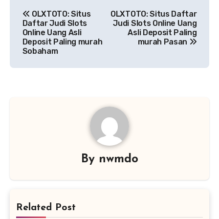
Post
OLXTOTO: Situs
OLXTOTO: Situs Daftar
navigation
Daftar Judi Slots
Judi Slots Online Uang
Online Uang Asli
Asli Deposit Paling
Deposit Paling murah
murah Pasan
Sobaham
By
nwmdo
Related Post