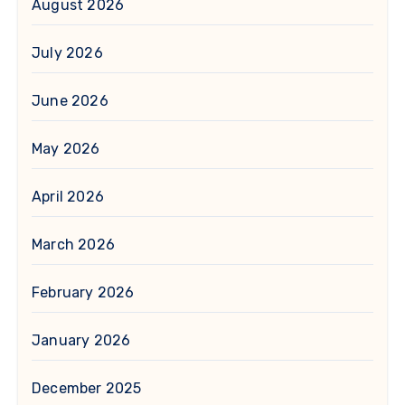
August 2026
July 2026
June 2026
May 2026
April 2026
March 2026
February 2026
January 2026
December 2025