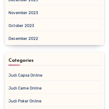
November 2023
October 2023
December 2022
Categories
Judi Capsa Online
Judi Ceme Online
Judi Poker Online