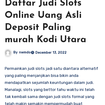
Daftar Judi Slots
Online Uang Asli
Deposit Paling
murah Kodi Utara
By
nwmdo
December 13, 2022
Permainkan judi slots jadi satu diantara alternatif
yang paling menjanjikan bisa bikin anda
mendapatkan sejumlah keuntungan dalam judi.
Manalagi, slots yang bettor tahu waktu ini telah
tak kembali sama dengan judi slots formal yang
telah makin semakin mempermudah buat