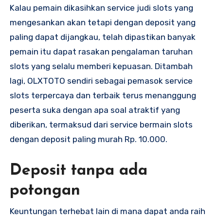
Kalau pemain dikasihkan service judi slots yang
mengesankan akan tetapi dengan deposit yang
paling dapat dijangkau, telah dipastikan banyak
pemain itu dapat rasakan pengalaman taruhan
slots yang selalu memberi kepuasan. Ditambah
lagi, OLXTOTO sendiri sebagai pemasok service
slots terpercaya dan terbaik terus menanggung
peserta suka dengan apa soal atraktif yang
diberikan, termaksud dari service bermain slots
dengan deposit paling murah Rp. 10.000.
Deposit tanpa ada
potongan
Keuntungan terhebat lain di mana dapat anda raih