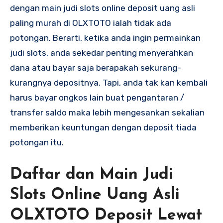
dengan main judi slots online deposit uang asli
paling murah di OLXTOTO ialah tidak ada
potongan. Berarti, ketika anda ingin permainkan
judi slots, anda sekedar penting menyerahkan
dana atau bayar saja berapakah sekurang-
kurangnya depositnya. Tapi, anda tak kan kembali
harus bayar ongkos lain buat pengantaran /
transfer saldo maka lebih mengesankan sekalian
memberikan keuntungan dengan deposit tiada
potongan itu.
Daftar dan Main Judi
Slots Online Uang Asli
OLXTOTO Deposit Lewat