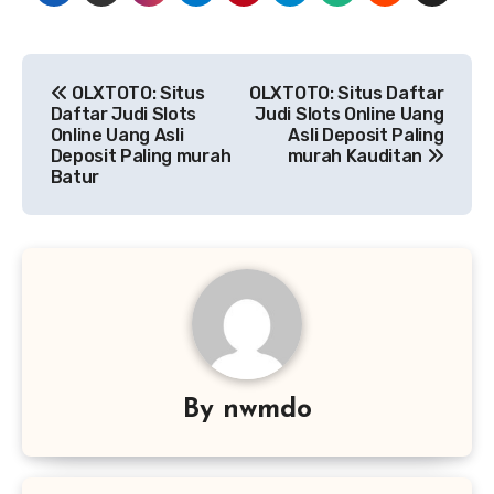
Post
OLXTOTO: Situs
OLXTOTO: Situs Daftar
navigation
Daftar Judi Slots
Judi Slots Online Uang
Online Uang Asli
Asli Deposit Paling
Deposit Paling murah
murah Kauditan
Batur
By
nwmdo