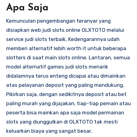
Apa Saja
Kemunculan pengembangan teranyar yang
disiapkan web judi slots online OLXTOTO melalui
service judi slots terbaik, Kedengarannya udah
memberi alternatif lebih worth it untuk beberapa
slotters di saat main slots online. Lantaran, semua
model alternatif games judi slots menarik
didalamnya terus enteng dicapai atau dimainkan
atas pelayanan deposit yang paling mendukung.
Pikirkan saja, dengan sedikitnya deposit atau bet
paling murah yang dijajakan, tiap-tiap pemain atau
peserta bisa mainkan apa saja model permainan
slots yang diunggulkan di OLXTOTO tak mesti
keluarkan biaya yang sangat besar.