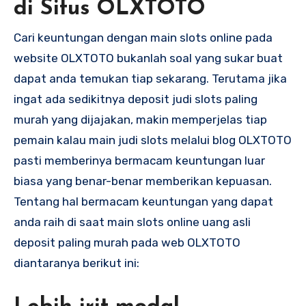
di Situs OLXTOTO
Cari keuntungan dengan main slots online pada
website OLXTOTO bukanlah soal yang sukar buat
dapat anda temukan tiap sekarang. Terutama jika
ingat ada sedikitnya deposit judi slots paling
murah yang dijajakan, makin memperjelas tiap
pemain kalau main judi slots melalui blog OLXTOTO
pasti memberinya bermacam keuntungan luar
biasa yang benar-benar memberikan kepuasan.
Tentang hal bermacam keuntungan yang dapat
anda raih di saat main slots online uang asli
deposit paling murah pada web OLXTOTO
diantaranya berikut ini: