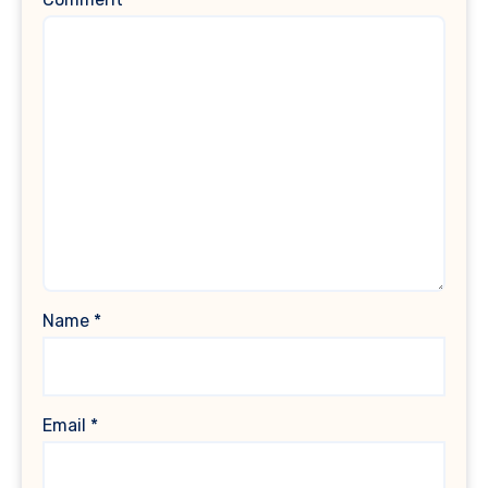
Name
*
Email
*