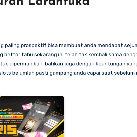
murah Larantuka
g bettor tahu sekarang ini telah tak kembali sama denga
ntuk dipermainkan, bahkan juga dengan keuntungan yan
i slots belumlah pasti gampang anda capai saat sebelu