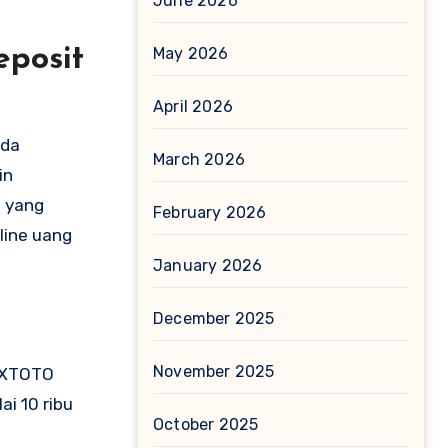
June 2026
eposit
May 2026
April 2026
nda
March 2026
in
s yang
February 2026
line uang
January 2026
December 2025
November 2025
OLXTOTO
i 10 ribu
October 2025