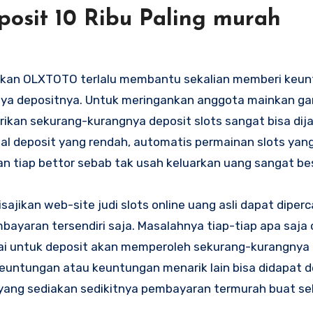
posit 10 Ribu Paling murah
isajikan OLXTOTO terlalu membantu sekalian memberi keu
nya depositnya. Untuk meringankan anggota mainkan ga
rikan sekurang-kurangnya deposit slots sangat bisa dij
mal deposit yang rendah, automatis permainan slots yang
an tiap bettor sebab tak usah keluarkan uang sangat be
ajikan web-site judi slots online uang asli dapat diper
yaran tersendiri saja. Masalahnya tiap-tiap apa saja o
i untuk deposit akan memperoleh sekurang-kurangnya 
keuntungan atau keuntungan menarik lain bisa didapat 
yang sediakan sedikitnya pembayaran termurah buat se