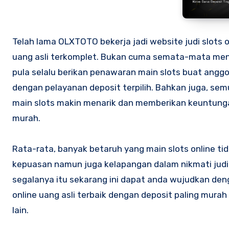
Telah lama OLXTOTO bekerja jadi website judi slots o
uang asli terkomplet. Bukan cuma semata-mata men
pula selalu berikan penawaran main slots buat angg
dengan pelayanan deposit terpilih. Bahkan juga, s
main slots makin menarik dan memberikan keuntunga
murah.
Rata-rata, banyak betaruh yang main slots online 
kepuasan namun juga kelapangan dalam nikmati judi sl
segalanya itu sekarang ini dapat anda wujudkan de
online uang asli terbaik dengan deposit paling murah
lain.