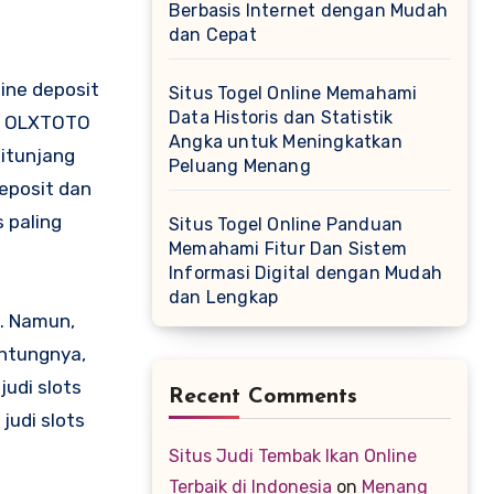
Berbasis Internet dengan Mudah
dan Cepat
line deposit
Situs Togel Online Memahami
Data Historis dan Statistik
un OLXTOTO
Angka untuk Meningkatkan
ditunjang
Peluang Menang
eposit dan
 paling
Situs Togel Online Panduan
Memahami Fitur Dan Sistem
Informasi Digital dengan Mudah
dan Lengkap
. Namun,
Untungnya,
udi slots
Recent Comments
judi slots
Situs Judi Tembak Ikan Online
Terbaik di Indonesia
on
Menang