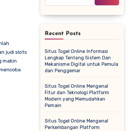
Recent Posts
Situs Togel Online Informasi
n judi slots
Lengkap Tentang Sistem Dan
g makin
Mekanisme Digital untuk Pemula
m mencoba
dan Penggemar
Situs Togel Online Mengenal
Fitur dan Teknologi Platform
Modern yang Memudahkan
Pemain
Situs Togel Online Mengenal
Perkembangan Platform