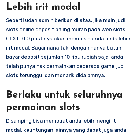
Lebih irit modal
Seperti udah admin berikan di atas, jika main judi
slots online deposit paling murah pada web slots
OLXTOTO pastinya akan membikin anda anda lebih
irit modal. Bagaimana tak, dengan hanya butuh
bayar deposit sejumlah 10 ribu rupiah saja, anda
telah punya hak permainkan beberapa game judi
slots terunggul dan menarik didalamnya.
Berlaku untuk seluruhnya
permainan slots
Disamping bisa membuat anda lebih mengirit
modal, keuntungan lainnya yang dapat juga anda