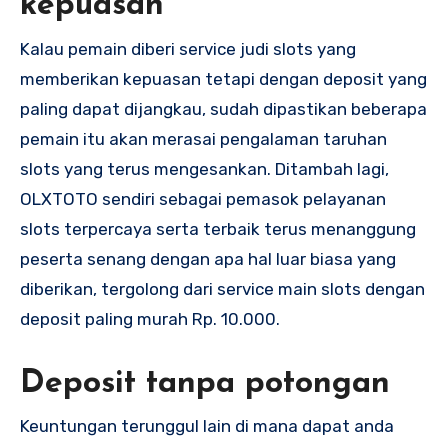
kepuasan
Kalau pemain diberi service judi slots yang
memberikan kepuasan tetapi dengan deposit yang
paling dapat dijangkau, sudah dipastikan beberapa
pemain itu akan merasai pengalaman taruhan
slots yang terus mengesankan. Ditambah lagi,
OLXTOTO sendiri sebagai pemasok pelayanan
slots terpercaya serta terbaik terus menanggung
peserta senang dengan apa hal luar biasa yang
diberikan, tergolong dari service main slots dengan
deposit paling murah Rp. 10.000.
Deposit tanpa potongan
Keuntungan terunggul lain di mana dapat anda