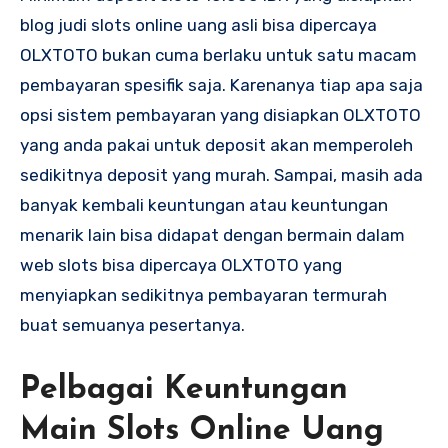
blog judi slots online uang asli bisa dipercaya
OLXTOTO bukan cuma berlaku untuk satu macam
pembayaran spesifik saja. Karenanya tiap apa saja
opsi sistem pembayaran yang disiapkan OLXTOTO
yang anda pakai untuk deposit akan memperoleh
sedikitnya deposit yang murah. Sampai, masih ada
banyak kembali keuntungan atau keuntungan
menarik lain bisa didapat dengan bermain dalam
web slots bisa dipercaya OLXTOTO yang
menyiapkan sedikitnya pembayaran termurah
buat semuanya pesertanya.
Pelbagai Keuntungan
Main Slots Online Uang