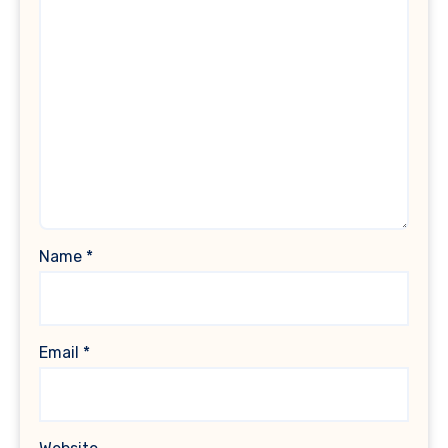
Name
*
Email
*