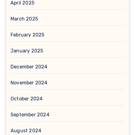
April 2025
March 2025
February 2025
January 2025
December 2024
November 2024
October 2024
September 2024
August 2024