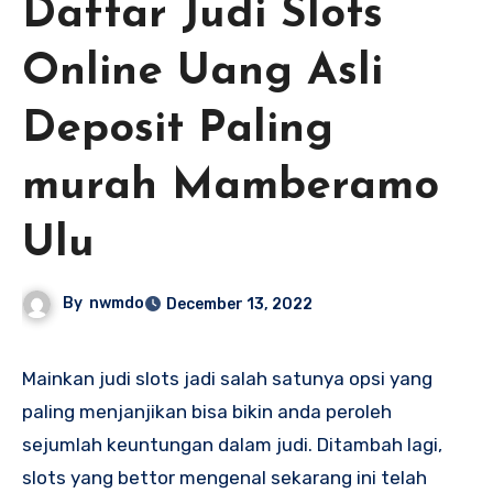
Daftar Judi Slots
Online Uang Asli
Deposit Paling
murah Mamberamo
Ulu
By
nwmdo
December 13, 2022
Mainkan judi slots jadi salah satunya opsi yang
paling menjanjikan bisa bikin anda peroleh
sejumlah keuntungan dalam judi. Ditambah lagi,
slots yang bettor mengenal sekarang ini telah