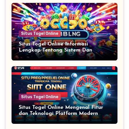
Situs Togel Online
Situs Togel Online Informasi
Lengkap Tentang Sistem Dan
Mekanisme Digital untuk Pemula
dan Penggemar
Situs Togel Online
Situs Togel Online Mengenal Fitur
dan Teknologi Platform Modern
yang Memudahkan Pemain