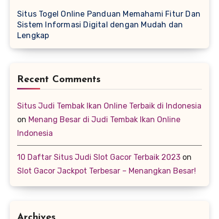
Situs Togel Online Panduan Memahami Fitur Dan
Sistem Informasi Digital dengan Mudah dan
Lengkap
Recent Comments
Situs Judi Tembak Ikan Online Terbaik di Indonesia
on
Menang Besar di Judi Tembak Ikan Online
Indonesia
10 Daftar Situs Judi Slot Gacor Terbaik 2023
on
Slot Gacor Jackpot Terbesar – Menangkan Besar!
Archives