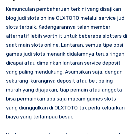
Kemunculan pembaharuan terkini yang disajikan
blog judi slots online OLXTOTO melalui service judi
slots terbaik, Kedengarannya telah memberi
alternatif lebih worth it untuk beberapa slotters di
saat main slots online. Lantaran, semua tipe opsi
games judi slots menarik didalamnya terus ringan
dicapai atau dimainkan lantaran service deposit
yang paling mendukung. Asumsikan saja, dengan
sekurang-kurangnya deposit atau bet paling
murah yang dijajakan, tiap pemain atau anggota
bisa permainkan apa saja macam games slots
yang diunggulkan di OLXTOTO tak perlu keluarkan
biaya yang terlampau besar.