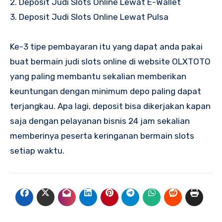
2. Deposit Judi Slots Online Lewat E-Wallet
3. Deposit Judi Slots Online Lewat Pulsa
Ke-3 tipe pembayaran itu yang dapat anda pakai
buat bermain judi slots online di website OLXTOTO
yang paling membantu sekalian memberikan
keuntungan dengan minimum depo paling dapat
terjangkau. Apa lagi, deposit bisa dikerjakan kapan
saja dengan pelayanan bisnis 24 jam sekalian
memberinya peserta keringanan bermain slots
setiap waktu.