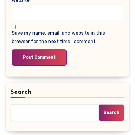
Website
Save my name, email, and website in this
browser for the next time I comment.
Search
Search