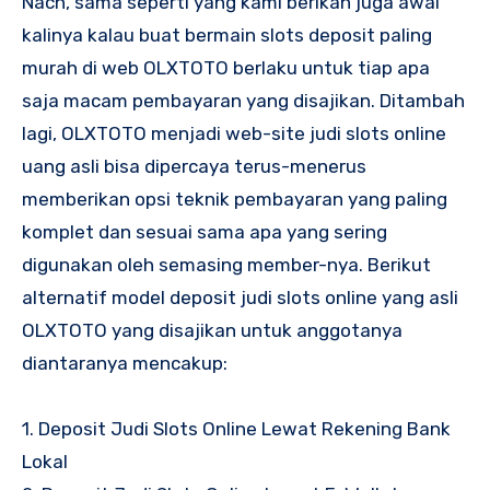
Nach, sama seperti yang kami berikan juga awal
kalinya kalau buat bermain slots deposit paling
murah di web OLXTOTO berlaku untuk tiap apa
saja macam pembayaran yang disajikan. Ditambah
lagi, OLXTOTO menjadi web-site judi slots online
uang asli bisa dipercaya terus-menerus
memberikan opsi teknik pembayaran yang paling
komplet dan sesuai sama apa yang sering
digunakan oleh semasing member-nya. Berikut
alternatif model deposit judi slots online yang asli
OLXTOTO yang disajikan untuk anggotanya
diantaranya mencakup:
1. Deposit Judi Slots Online Lewat Rekening Bank
Lokal