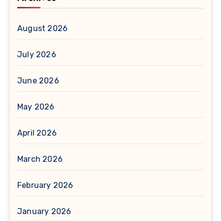
August 2026
July 2026
June 2026
May 2026
April 2026
March 2026
February 2026
January 2026