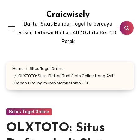
Skip
to
Craicwisely
content
Daftar Situs Bandar Togel Terpercaya
Resmi Terbesar Hadiah 4D 10 Juta Bet 100
Perak
Home
Situs Togel Online
OLXTOTO: Situs Daftar Judi Slots Online Uang Asli
Deposit Paling murah Mamberamo Ulu
Situs Togel Online
OLXTOTO: Situs