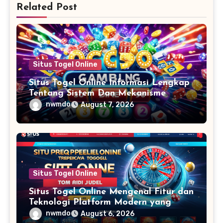
Related Post
Situs Togel Online
Situs Togel Online Informasi Lengkap
Tentang Sistem Dan Mekanisme
Digital untuk Pemula dan Penggemar
nwmdo
August 7, 2026
Situs Togel Online
Situs Togel Online Mengenal Fitur dan
Teknologi Platform Modern yang
Memudahkan Pemain
nwmdo
August 6, 2026