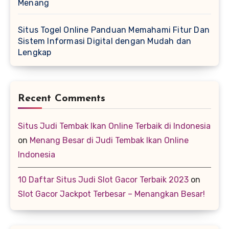
Menang
Situs Togel Online Panduan Memahami Fitur Dan
Sistem Informasi Digital dengan Mudah dan
Lengkap
Recent Comments
Situs Judi Tembak Ikan Online Terbaik di Indonesia
on
Menang Besar di Judi Tembak Ikan Online
Indonesia
10 Daftar Situs Judi Slot Gacor Terbaik 2023
on
Slot Gacor Jackpot Terbesar – Menangkan Besar!