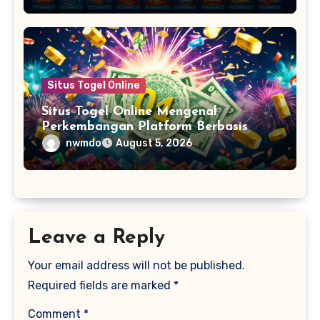
Situs Togel Online
Situs Togel Online Mengenal
Perkembangan Platform Berbasis
Internet dengan Mudah dan Cepat
nwmdo
August 5, 2026
Leave a Reply
Your email address will not be published.
Required fields are marked
*
Comment
*