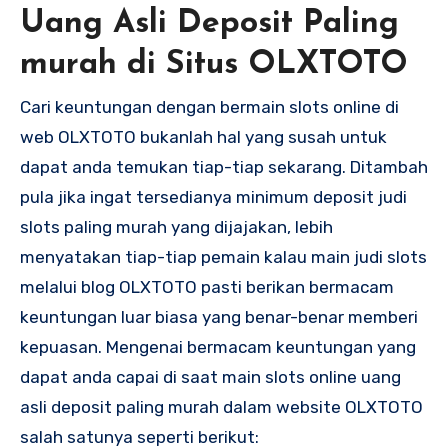
Uang Asli Deposit Paling
murah di Situs OLXTOTO
Cari keuntungan dengan bermain slots online di
web OLXTOTO bukanlah hal yang susah untuk
dapat anda temukan tiap-tiap sekarang. Ditambah
pula jika ingat tersedianya minimum deposit judi
slots paling murah yang dijajakan, lebih
menyatakan tiap-tiap pemain kalau main judi slots
melalui blog OLXTOTO pasti berikan bermacam
keuntungan luar biasa yang benar-benar memberi
kepuasan. Mengenai bermacam keuntungan yang
dapat anda capai di saat main slots online uang
asli deposit paling murah dalam website OLXTOTO
salah satunya seperti berikut: