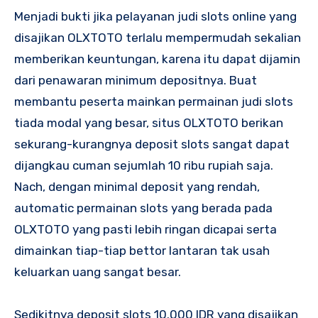
Menjadi bukti jika pelayanan judi slots online yang
disajikan OLXTOTO terlalu mempermudah sekalian
memberikan keuntungan, karena itu dapat dijamin
dari penawaran minimum depositnya. Buat
membantu peserta mainkan permainan judi slots
tiada modal yang besar, situs OLXTOTO berikan
sekurang-kurangnya deposit slots sangat dapat
dijangkau cuman sejumlah 10 ribu rupiah saja.
Nach, dengan minimal deposit yang rendah,
automatic permainan slots yang berada pada
OLXTOTO yang pasti lebih ringan dicapai serta
dimainkan tiap-tiap bettor lantaran tak usah
keluarkan uang sangat besar.
Sedikitnya deposit slots 10.000 IDR yang disajikan