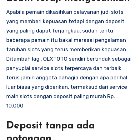
Apabila pemain dikasihkan pelayanan judi slots
yang memberi kepuasan tetapi dengan deposit
yang paling dapat terjangkau, sudah tentu
beberapa pemain itu bakal merasai pengalaman
taruhan slots yang terus memberikan kepuasan.
Ditambah lagi, OLXTOTO sendiri bertindak sebagai
penyuplai service slots terpercaya dan terbaik
terus jamin anggota bahagia dengan apa perihal
luar biasa yang diberikan, termaksud dari service
main slots dengan deposit paling murah Rp.
10.000.
Deposit tanpa ada
potongan