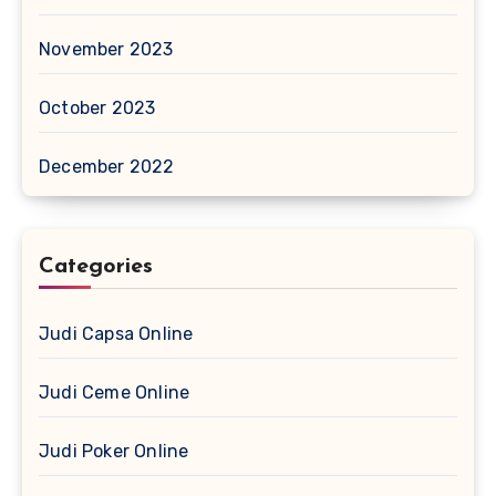
November 2023
October 2023
December 2022
Categories
Judi Capsa Online
Judi Ceme Online
Judi Poker Online