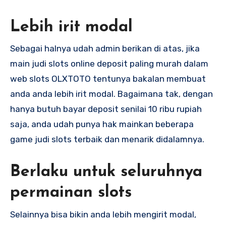
Lebih irit modal
Sebagai halnya udah admin berikan di atas, jika
main judi slots online deposit paling murah dalam
web slots OLXTOTO tentunya bakalan membuat
anda anda lebih irit modal. Bagaimana tak, dengan
hanya butuh bayar deposit senilai 10 ribu rupiah
saja, anda udah punya hak mainkan beberapa
game judi slots terbaik dan menarik didalamnya.
Berlaku untuk seluruhnya
permainan slots
Selainnya bisa bikin anda lebih mengirit modal,