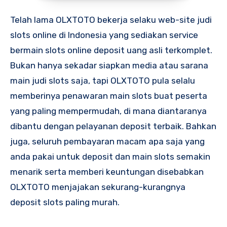
Telah lama OLXTOTO bekerja selaku web-site judi
slots online di Indonesia yang sediakan service
bermain slots online deposit uang asli terkomplet.
Bukan hanya sekadar siapkan media atau sarana
main judi slots saja, tapi OLXTOTO pula selalu
memberinya penawaran main slots buat peserta
yang paling mempermudah, di mana diantaranya
dibantu dengan pelayanan deposit terbaik. Bahkan
juga, seluruh pembayaran macam apa saja yang
anda pakai untuk deposit dan main slots semakin
menarik serta memberi keuntungan disebabkan
OLXTOTO menjajakan sekurang-kurangnya
deposit slots paling murah.