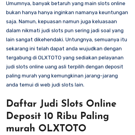
Umumnya, banyak betaruh yang main slots online
bukan hanya hanya inginkan namanya keuntungan
saja. Namun, kepuasan namun juga keluasaan
dalam nikmati judi slots pun sering jadi soal yang
lain sangat dikehendaki. Untungnya, semuanya itu
sekarang ini telah dapat anda wujudkan dengan
tergabung di OLXTOTO yang sediakan pelayanan
judi slots online uang asli terpilih dengan deposit
paling murah yang kemungkinan jarang-jarang
anda temui di web judi slots lain.
Daftar Judi Slots Online
Deposit 10 Ribu Paling
murah OLXTOTO