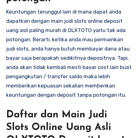
Keuntungan terunggul lain di mana dapat anda
dapatkan dengan main judi slots online deposit
uang asli paling murah di OLXTOTO yaitu tak ada
potongan. Berarti, ketika anda mau permainkan
judi slots, anda hanya butuh membayar dana atau
bayar saja berapakah sedikitnya depositnya. Tapi,
anda akan tidak kembali mesti bayar cost lain buat
pengangkutan / transfer saldo maka lebih
memberikan kepuasan sekalian memberikan
keuntungan dengan deposit tanpa potongan itu.
Daftar dan Main Judi
Slots Online Uang Asli