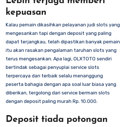
Lebih terjaga memberi
kepuasan
Kalau pemain dikasihkan pelayanan judi slots yang
mengesankan tapi dengan deposit yang paling
dapat terjangkau, telah dipastikan banyak pemain
itu akan rasakan pengalaman taruhan slots yang
terus mengesankan. Apa lagi, OLXTOTO sendiri
bertindak sebagai penyuplai service slots
terpercaya dan terbaik selalu menanggung
peserta bahagia dengan apa soal luar biasa yang
diberikan, tergolong dari service bermain slots
dengan deposit paling murah Rp. 10.000.
Deposit tiada potongan