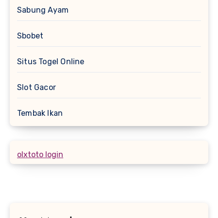
Sabung Ayam
Sbobet
Situs Togel Online
Slot Gacor
Tembak Ikan
olxtoto login