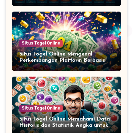
yang Memudahkan Pemain
Situs Togel Online
Situs Togel Online Mengenal
Perkembangan Platform Berbasis
Internet dengan Mudah dan Cepat
Situs Togel Online
Situs Togel Online Memahami Data
Historis dan Statistik Angka untuk
Meningkatkan Peluang Menang