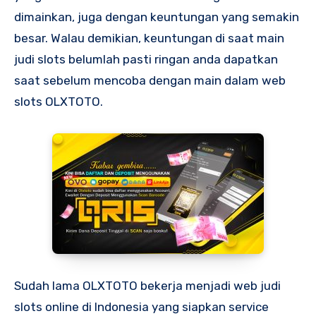
dimainkan, juga dengan keuntungan yang semakin
besar. Walau demikian, keuntungan di saat main
judi slots belumlah pasti ringan anda dapatkan
saat sebelum mencoba dengan main dalam web
slots OLXTOTO.
Sudah lama OLXTOTO bekerja menjadi web judi
slots online di Indonesia yang siapkan service