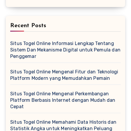
Recent Posts
Situs Togel Online Informasi Lengkap Tentang
Sistem Dan Mekanisme Digital untuk Pemula dan
Penggemar
Situs Togel Online Mengenal Fitur dan Teknologi
Platform Modern yang Memudahkan Pemain
Situs Togel Online Mengenal Perkembangan
Platform Berbasis Internet dengan Mudah dan
Cepat
Situs Togel Online Memahami Data Historis dan
Statistik Angka untuk Meningkatkan Peluang