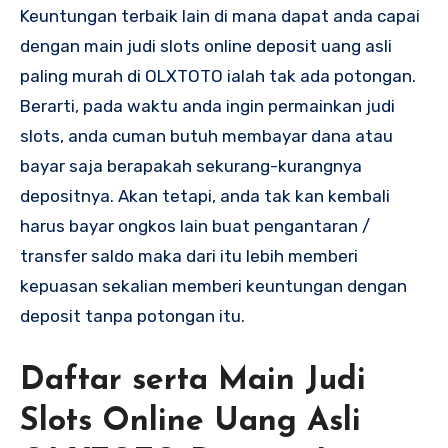
Keuntungan terbaik lain di mana dapat anda capai
dengan main judi slots online deposit uang asli
paling murah di OLXTOTO ialah tak ada potongan.
Berarti, pada waktu anda ingin permainkan judi
slots, anda cuman butuh membayar dana atau
bayar saja berapakah sekurang-kurangnya
depositnya. Akan tetapi, anda tak kan kembali
harus bayar ongkos lain buat pengantaran /
transfer saldo maka dari itu lebih memberi
kepuasan sekalian memberi keuntungan dengan
deposit tanpa potongan itu.
Daftar serta Main Judi
Slots Online Uang Asli