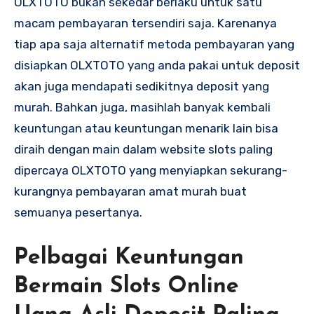
OLXTOTO bukan sekedar berlaku untuk satu
macam pembayaran tersendiri saja. Karenanya
tiap apa saja alternatif metoda pembayaran yang
disiapkan OLXTOTO yang anda pakai untuk deposit
akan juga mendapati sedikitnya deposit yang
murah. Bahkan juga, masihlah banyak kembali
keuntungan atau keuntungan menarik lain bisa
diraih dengan main dalam website slots paling
dipercaya OLXTOTO yang menyiapkan sekurang-
kurangnya pembayaran amat murah buat
semuanya pesertanya.
Pelbagai Keuntungan
Bermain Slots Online