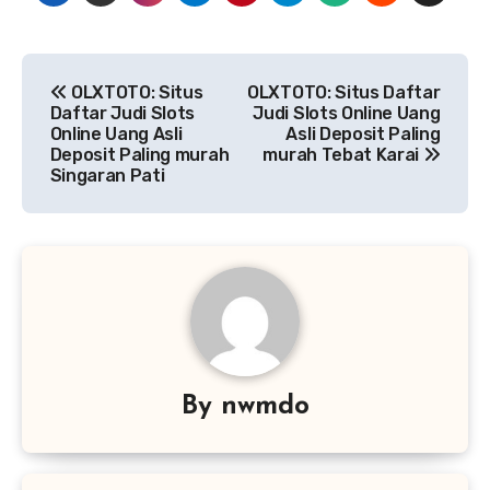
Post
OLXTOTO: Situs
OLXTOTO: Situs Daftar
navigation
Daftar Judi Slots
Judi Slots Online Uang
Online Uang Asli
Asli Deposit Paling
Deposit Paling murah
murah Tebat Karai
Singaran Pati
By
nwmdo