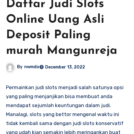
Daftar Judi Slots
Online Uang Asli
Deposit Paling
murah Mangunreja
By
nwmdo
December 13, 2022
Permainkan judi slots menjadi salah satunya opsi
yang paling menjanjikan bisa membuat anda
mendapat sejumlah keuntungan dalam judi.
Manalagi, slots yang bettor mengenal waktu ini
tidak kembali sama dengan judi slots konservatif
yang udah kian semakin lebih meringankan buat