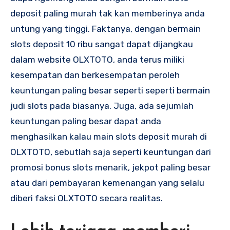
deposit paling murah tak kan memberinya anda
untung yang tinggi. Faktanya, dengan bermain
slots deposit 10 ribu sangat dapat dijangkau
dalam website OLXTOTO, anda terus miliki
kesempatan dan berkesempatan peroleh
keuntungan paling besar seperti seperti bermain
judi slots pada biasanya. Juga, ada sejumlah
keuntungan paling besar dapat anda
menghasilkan kalau main slots deposit murah di
OLXTOTO, sebutlah saja seperti keuntungan dari
promosi bonus slots menarik, jekpot paling besar
atau dari pembayaran kemenangan yang selalu
diberi faksi OLXTOTO secara realitas.