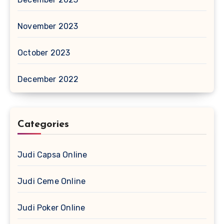
November 2023
October 2023
December 2022
Categories
Judi Capsa Online
Judi Ceme Online
Judi Poker Online