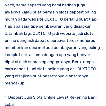
Nach, sama seperti yang kami berikan juga
awalnya kalau buat bermain slots deposit paling
murah pada website OLXTOTO berlaku buat tiap-
tiap apa saja tipe pembayaran yang disiapkan.
Ditambah lagi, OLXTOTO jadi website judi slots
online uang asli dapat dipercaya terus-menerus
memberikan opsi metoda pembayaran yang paling
komplet serta sama dengan apa yang banyak
dipakai oleh semasing anggotanya. Berikut opsi
cara deposit judi slots online yang asli OLXTOTO
yang disajikan buat pesertanya diantaranya
mencakup:
1. Deposit Judi Slots Online Lewat Rekening Bank
Lokal