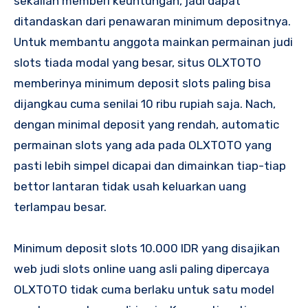
sekalian memberi keuntungan, jadi dapat
ditandaskan dari penawaran minimum depositnya.
Untuk membantu anggota mainkan permainan judi
slots tiada modal yang besar, situs OLXTOTO
memberinya minimum deposit slots paling bisa
dijangkau cuma senilai 10 ribu rupiah saja. Nach,
dengan minimal deposit yang rendah, automatic
permainan slots yang ada pada OLXTOTO yang
pasti lebih simpel dicapai dan dimainkan tiap-tiap
bettor lantaran tidak usah keluarkan uang
terlampau besar.
Minimum deposit slots 10.000 IDR yang disajikan
web judi slots online uang asli paling dipercaya
OLXTOTO tidak cuma berlaku untuk satu model