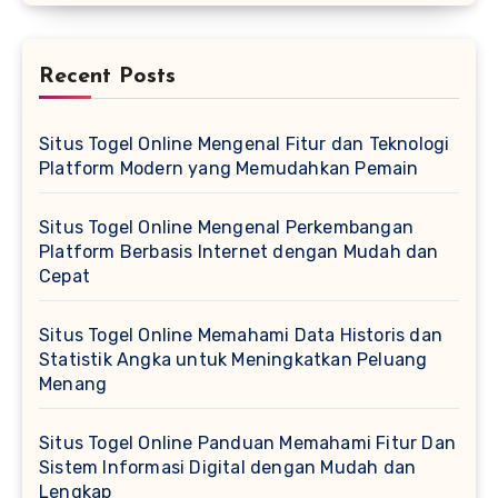
Recent Posts
Situs Togel Online Mengenal Fitur dan Teknologi
Platform Modern yang Memudahkan Pemain
Situs Togel Online Mengenal Perkembangan
Platform Berbasis Internet dengan Mudah dan
Cepat
Situs Togel Online Memahami Data Historis dan
Statistik Angka untuk Meningkatkan Peluang
Menang
Situs Togel Online Panduan Memahami Fitur Dan
Sistem Informasi Digital dengan Mudah dan
Lengkap