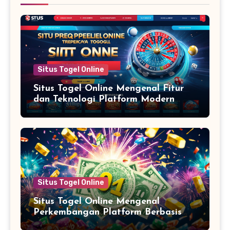
Situs Togel Online
Situs Togel Online Mengenal Fitur
dan Teknologi Platform Modern
yang Memudahkan Pemain
Situs Togel Online
Situs Togel Online Mengenal
Perkembangan Platform Berbasis
Internet dengan Mudah dan Cepat