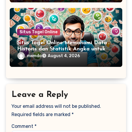
Situs Togel Online
Situs Togel Online Memahami Data
Historis dan Statistik Angka untuk
Meningkatkan Peluang Menang
nwmdo
August 4, 2026
Leave a Reply
Your email address will not be published.
Required fields are marked
*
Comment
*