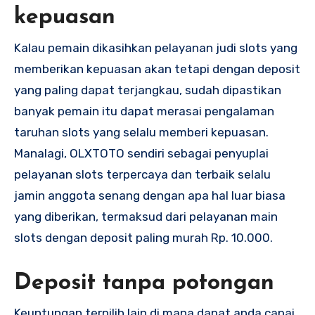
kepuasan
Kalau pemain dikasihkan pelayanan judi slots yang
memberikan kepuasan akan tetapi dengan deposit
yang paling dapat terjangkau, sudah dipastikan
banyak pemain itu dapat merasai pengalaman
taruhan slots yang selalu memberi kepuasan.
Manalagi, OLXTOTO sendiri sebagai penyuplai
pelayanan slots terpercaya dan terbaik selalu
jamin anggota senang dengan apa hal luar biasa
yang diberikan, termaksud dari pelayanan main
slots dengan deposit paling murah Rp. 10.000.
Deposit tanpa potongan
Keuntungan terpilih lain di mana dapat anda capai