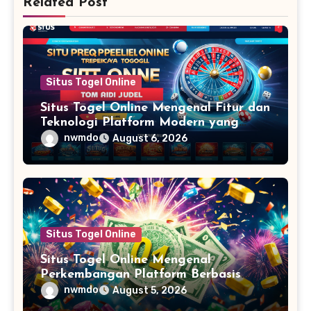
Related Post
Situs Togel Online
Situs Togel Online Mengenal Fitur dan
Teknologi Platform Modern yang
Memudahkan Pemain
nwmdo
August 6, 2026
Situs Togel Online
Situs Togel Online Mengenal
Perkembangan Platform Berbasis
Internet dengan Mudah dan Cepat
nwmdo
August 5, 2026