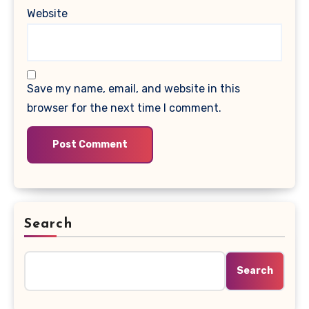
Website
Save my name, email, and website in this
browser for the next time I comment.
Search
Search