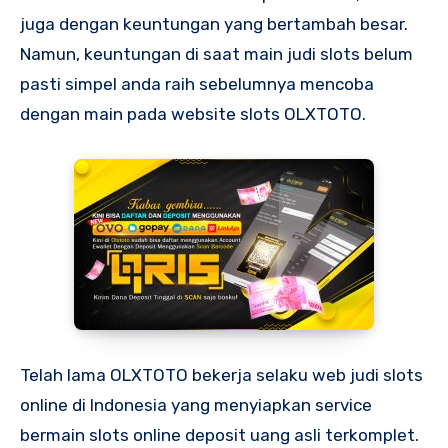
juga dengan keuntungan yang bertambah besar.
Namun, keuntungan di saat main judi slots belum
pasti simpel anda raih sebelumnya mencoba
dengan main pada website slots OLXTOTO.
Telah lama OLXTOTO bekerja selaku web judi slots
online di Indonesia yang menyiapkan service
bermain slots online deposit uang asli terkomplet.