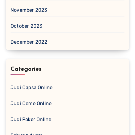
November 2023
October 2023
December 2022
Categories
Judi Capsa Online
Judi Ceme Online
Judi Poker Online