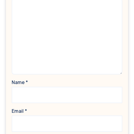
Name
*
Email
*