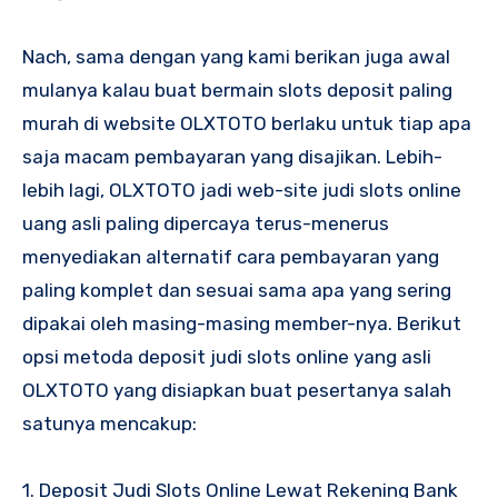
Nach, sama dengan yang kami berikan juga awal
mulanya kalau buat bermain slots deposit paling
murah di website OLXTOTO berlaku untuk tiap apa
saja macam pembayaran yang disajikan. Lebih-
lebih lagi, OLXTOTO jadi web-site judi slots online
uang asli paling dipercaya terus-menerus
menyediakan alternatif cara pembayaran yang
paling komplet dan sesuai sama apa yang sering
dipakai oleh masing-masing member-nya. Berikut
opsi metoda deposit judi slots online yang asli
OLXTOTO yang disiapkan buat pesertanya salah
satunya mencakup:
1. Deposit Judi Slots Online Lewat Rekening Bank