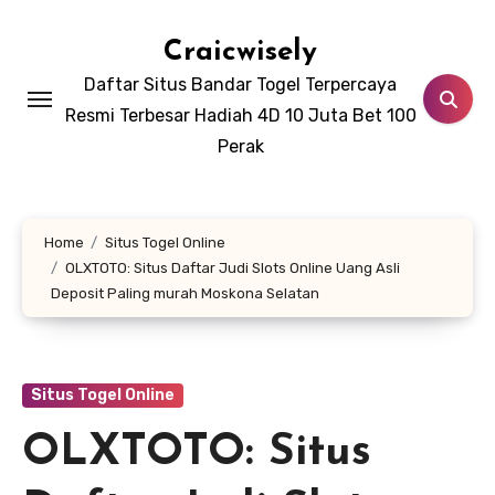
Skip
to
Craicwisely
content
Daftar Situs Bandar Togel Terpercaya
Resmi Terbesar Hadiah 4D 10 Juta Bet 100
Perak
Home
Situs Togel Online
OLXTOTO: Situs Daftar Judi Slots Online Uang Asli
Deposit Paling murah Moskona Selatan
Situs Togel Online
OLXTOTO: Situs