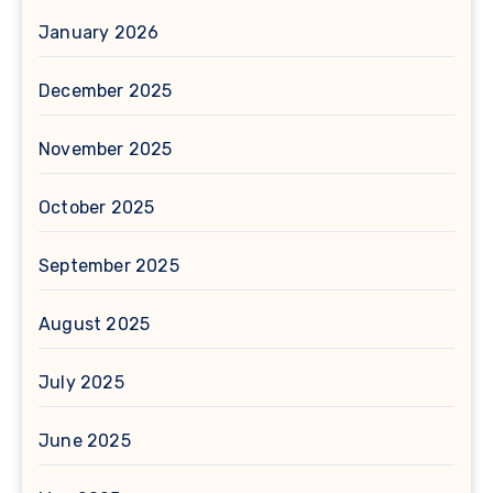
January 2026
December 2025
November 2025
October 2025
September 2025
August 2025
July 2025
June 2025