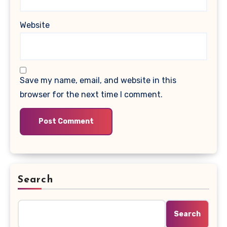
Website
Save my name, email, and website in this
browser for the next time I comment.
Search
Search