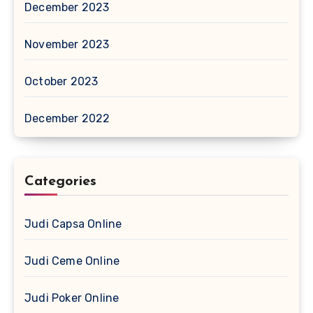
December 2023
November 2023
October 2023
December 2022
Categories
Judi Capsa Online
Judi Ceme Online
Judi Poker Online