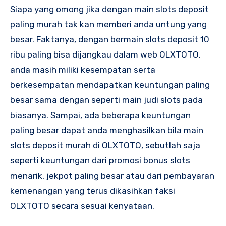
Siapa yang omong jika dengan main slots deposit
paling murah tak kan memberi anda untung yang
besar. Faktanya, dengan bermain slots deposit 10
ribu paling bisa dijangkau dalam web OLXTOTO,
anda masih miliki kesempatan serta
berkesempatan mendapatkan keuntungan paling
besar sama dengan seperti main judi slots pada
biasanya. Sampai, ada beberapa keuntungan
paling besar dapat anda menghasilkan bila main
slots deposit murah di OLXTOTO, sebutlah saja
seperti keuntungan dari promosi bonus slots
menarik, jekpot paling besar atau dari pembayaran
kemenangan yang terus dikasihkan faksi
OLXTOTO secara sesuai kenyataan.