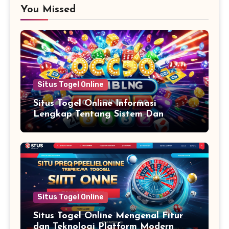
You Missed
Situs Togel Online
Situs Togel Online Informasi
Lengkap Tentang Sistem Dan
Mekanisme Digital untuk Pemula
dan Penggemar
Situs Togel Online
Situs Togel Online Mengenal Fitur
dan Teknologi Platform Modern