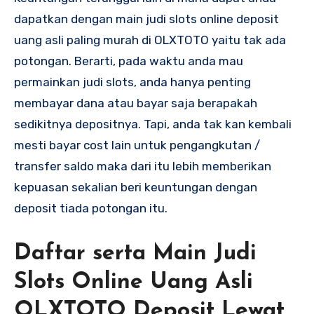
dapatkan dengan main judi slots online deposit
uang asli paling murah di OLXTOTO yaitu tak ada
potongan. Berarti, pada waktu anda mau
permainkan judi slots, anda hanya penting
membayar dana atau bayar saja berapakah
sedikitnya depositnya. Tapi, anda tak kan kembali
mesti bayar cost lain untuk pengangkutan /
transfer saldo maka dari itu lebih memberikan
kepuasan sekalian beri keuntungan dengan
deposit tiada potongan itu.
Daftar serta Main Judi
Slots Online Uang Asli
OLXTOTO Deposit Lewat