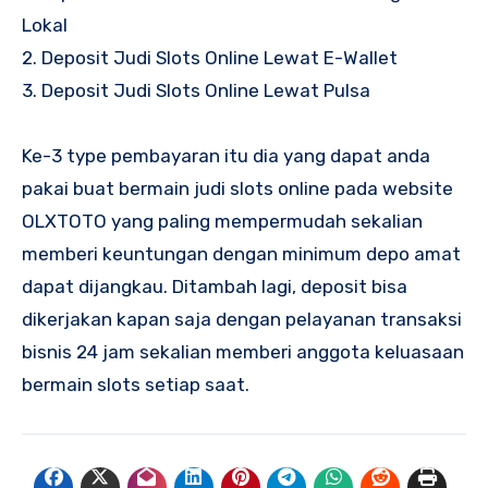
Lokal
2. Deposit Judi Slots Online Lewat E-Wallet
3. Deposit Judi Slots Online Lewat Pulsa
Ke-3 type pembayaran itu dia yang dapat anda
pakai buat bermain judi slots online pada website
OLXTOTO yang paling mempermudah sekalian
memberi keuntungan dengan minimum depo amat
dapat dijangkau. Ditambah lagi, deposit bisa
dikerjakan kapan saja dengan pelayanan transaksi
bisnis 24 jam sekalian memberi anggota keluasaan
bermain slots setiap saat.