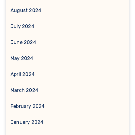
August 2024
July 2024
June 2024
May 2024
April 2024
March 2024
February 2024
January 2024