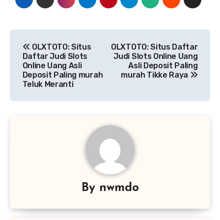
Post
OLXTOTO: Situs
OLXTOTO: Situs Daftar
navigation
Daftar Judi Slots
Judi Slots Online Uang
Online Uang Asli
Asli Deposit Paling
Deposit Paling murah
murah Tikke Raya
Teluk Meranti
By
nwmdo