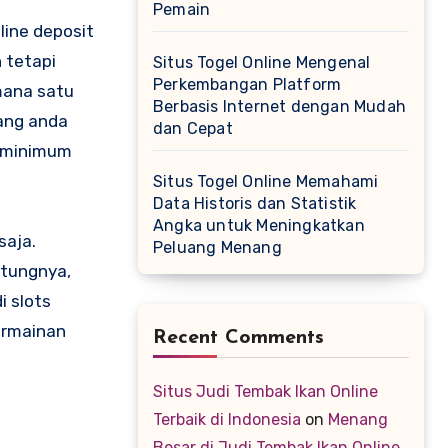
Pemain
line deposit
 tetapi
Situs Togel Online Mengenal
Perkembangan Platform
mana satu
Berbasis Internet dengan Mudah
ang anda
dan Cepat
n minimum
Situs Togel Online Memahami
Data Historis dan Statistik
Angka untuk Meningkatkan
saja.
Peluang Menang
ntungnya,
 slots
permainan
Recent Comments
Situs Judi Tembak Ikan Online
Terbaik di Indonesia
on
Menang
Besar di Judi Tembak Ikan Online