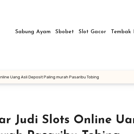
Sabung Ayam
Sbobet
Slot Gacor
Tembak 
Online Uang Asli Deposit Paling murah Pasaribu Tobing
r Judi Slots Online U