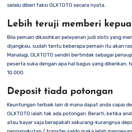
selalu diberi faksi OLXTOTO secara nyata.
Lebih teruji memberi kepu
Bila pemain dikasihkan pelayanan judi slots yang m
dijangkau, sudah tentu beberapa pemain itu akan r
Manalagi, OLXTOTO sendiri bertindak sebagai penyup
peserta suka dengan apa hal bagus yang diberikan, te
10.000.
Deposit tiada potongan
Keuntungan terbaik lain di mana dapat anda capai den
OLXTOTO ialah tak ada potongan. Berarti, ketika an
atau bayar saja berapakah sekurang-kurangnya depos
pengangkutan / transfer saldo maka lebih mengesank