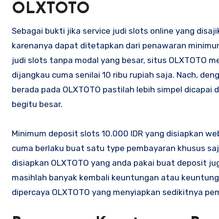
OLXTOTO
Sebagai bukti jika service judi slots online yang di
karenanya dapat ditetapkan dari penawaran minimu
judi slots tanpa modal yang besar, situs OLXTOTO 
dijangkau cuma senilai 10 ribu rupiah saja. Nach, d
berada pada OLXTOTO pastilah lebih simpel dicapai d
begitu besar.
Minimum deposit slots 10.000 IDR yang disiapkan web
cuma berlaku buat satu type pembayaran khusus saj
disiapkan OLXTOTO yang anda pakai buat deposit j
masihlah banyak kembali keuntungan atau keuntungan
dipercaya OLXTOTO yang menyiapkan sedikitnya pem