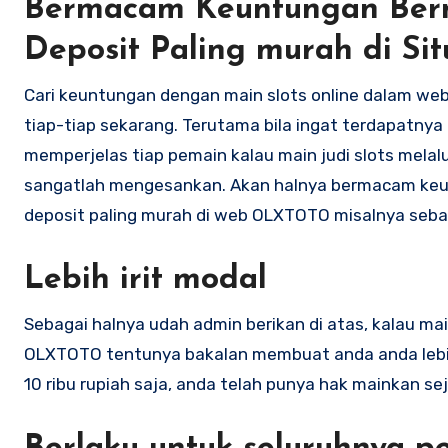
Bermacam Keuntungan Berma
Deposit Paling murah di S
Cari keuntungan dengan main slots online dalam w
tiap-tiap sekarang. Terutama bila ingat terdapatnya 
memperjelas tiap pemain kalau main judi slots mel
sangatlah mengesankan. Akan halnya bermacam keuntu
deposit paling murah di web OLXTOTO misalnya seba
Lebih irit modal
Sebagai halnya udah admin berikan di atas, kalau mai
OLXTOTO tentunya bakalan membuat anda anda lebih 
10 ribu rupiah saja, anda telah punya hak mainkan se