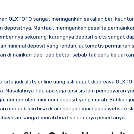
sajikan OLXTOTO sangat meringankan sekalian beri keuntu
m depositnya. Manfaat meringankan peserta permaink
memberinya sekurang-kurangnya deposit slots sangat da
engan minimal deposit yang rendah, automatis permainan 
an dimainkan tiap-tiap bettor sebab tak perlu keluarka
-site judi slots online uang asli dapat dipercaya OLXTO
a. Masalahnya tiap apa saja opsi sistem pembayaran ya
uga memperoleh minimum deposit yang murah. Bahkan ju
 menarik lain bisa diraih dengan main pada website slo
bayaran sangat murah buat seluruhnya pesertanya.