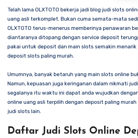
Telah lama OLXTOTO bekerja jadi blog judi slots onli
uang asli terkomplet. Bukan cuma semata-mata sediak
OLXTOTO terus-menerus memberinya penawaran berma
diantaranya ditopang dengan service deposit terun
pakai untuk deposit dan main slots semakin menar
deposit slots paling murah.
Umumnya, banyak betaruh yang main slots online b
Namun, kepuasan juga keringanan dalam nikmati judi s
segalanya itu waktu ini dapat anda wujudkan denga
online uang asli terpilih dengan deposit paling mur
judi slots lain.
Daftar Judi Slots Online De