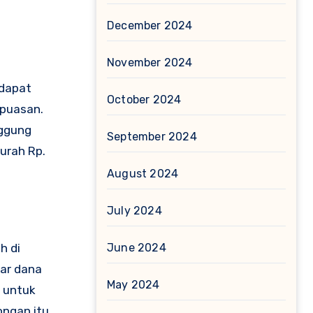
December 2024
November 2024
 dapat
October 2024
epuasan.
nggung
September 2024
urah Rp.
August 2024
July 2024
h di
June 2024
yar dana
May 2024
n untuk
ngan itu.