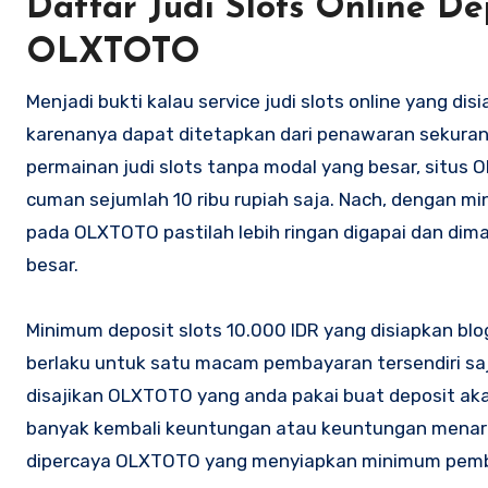
Daftar Judi Slots Online De
OLXTOTO
Menjadi bukti kalau service judi slots online yang 
karenanya dapat ditetapkan dari penawaran sekur
permainan judi slots tanpa modal yang besar, situs
cuman sejumlah 10 ribu rupiah saja. Nach, dengan m
pada OLXTOTO pastilah lebih ringan digapai dan dima
besar.
Minimum deposit slots 10.000 IDR yang disiapkan blo
berlaku untuk satu macam pembayaran tersendiri saj
disajikan OLXTOTO yang anda pakai buat deposit ak
banyak kembali keuntungan atau keuntungan menarik 
dipercaya OLXTOTO yang menyiapkan minimum pemb