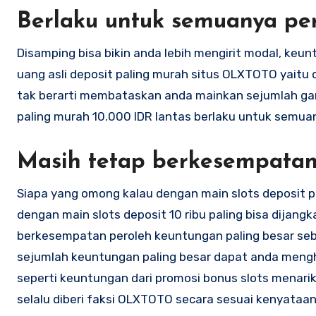
Berlaku untuk semuanya pe
Disamping bisa bikin anda lebih mengirit modal, keunt
uang asli deposit paling murah situs OLXTOTO yait
tak berarti membataskan anda mainkan sejumlah game
paling murah 10.000 IDR lantas berlaku untuk semua
Masih tetap berkesempatan
Siapa yang omong kalau dengan main slots deposit p
dengan main slots deposit 10 ribu paling bisa dijan
berkesempatan peroleh keuntungan paling besar seba
sejumlah keuntungan paling besar dapat anda mengh
seperti keuntungan dari promosi bonus slots menar
selalu diberi faksi OLXTOTO secara sesuai kenyataan