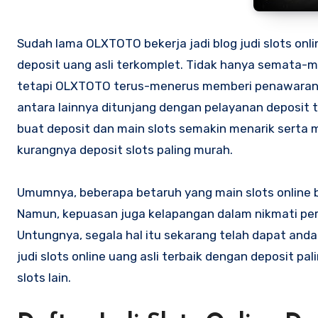
Sudah lama OLXTOTO bekerja jadi blog judi slots onli
deposit uang asli terkomplet. Tidak hanya semata-m
tetapi OLXTOTO terus-menerus memberi penawaran 
antara lainnya ditunjang dengan pelayanan deposit 
buat deposit dan main slots semakin menarik sert
kurangnya deposit slots paling murah.
Umumnya, beberapa betaruh yang main slots online
Namun, kepuasan juga kelapangan dalam nikmati permain
Untungnya, segala hal itu sekarang telah dapat a
judi slots online uang asli terbaik dengan deposit pa
slots lain.