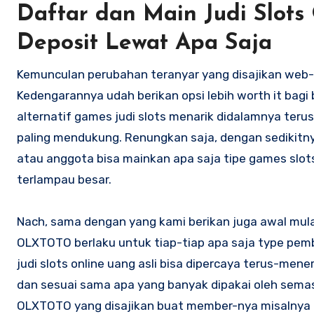
Daftar dan Main Judi Slot
Deposit Lewat Apa Saja
Kemunculan perubahan teranyar yang disajikan web-si
Kedengarannya udah berikan opsi lebih worth it bagi 
alternatif games judi slots menarik didalamnya terus
paling mendukung. Renungkan saja, dengan sedikitny
atau anggota bisa mainkan apa saja tipe games slot
terlampau besar.
Nach, sama dengan yang kami berikan juga awal mula
OLXTOTO berlaku untuk tiap-tiap apa saja type pem
judi slots online uang asli bisa dipercaya terus-me
dan sesuai sama apa yang banyak dipakai oleh semasin
OLXTOTO yang disajikan buat member-nya misalnya