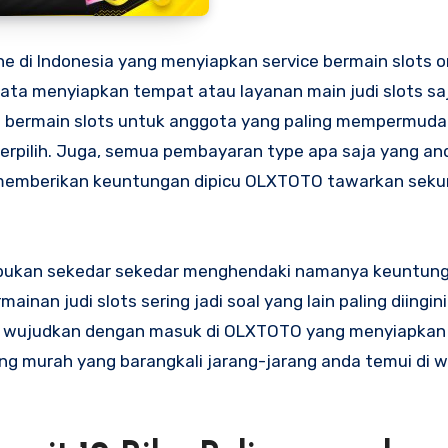
ne di Indonesia yang menyiapkan service bermain slots o
ata menyiapkan tempat atau layanan main judi slots sa
bermain slots untuk anggota yang paling mempermudah
terpilih. Juga, semua pembayaran type apa saja yang an
a memberikan keuntungan dipicu OLXTOTO tawarkan seku
 bukan sekedar sekedar menghendaki namanya keuntung
an judi slots sering jadi soal yang lain paling diingini
nda wujudkan dengan masuk di OLXTOTO yang menyiapkan
ling murah yang barangkali jarang-jarang anda temui di w