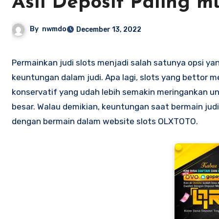
Asli Deposit Paling m
By
nwmdo
December 13, 2022
Permainkan judi slots menjadi salah satunya opsi yang paling prospektif bisa membikin anda peroleh beberapa
keuntungan dalam judi. Apa lagi, slots yang bettor m
konservatif yang udah lebih semakin meringankan u
besar. Walau demikian, keuntungan saat bermain jud
dengan bermain dalam website slots OLXTOTO.