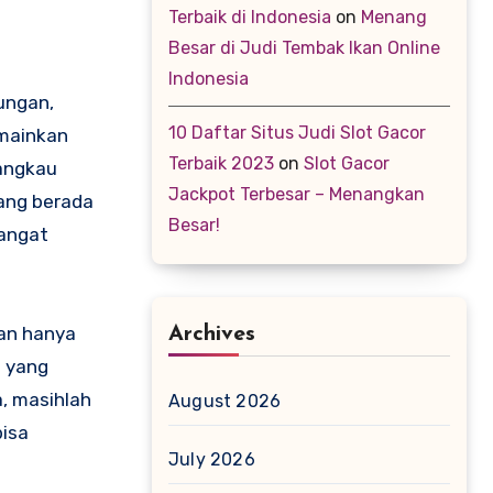
Terbaik di Indonesia
on
Menang
Besar di Judi Tembak Ikan Online
Indonesia
ungan,
10 Daftar Situs Judi Slot Gacor
mainkan
Terbaik 2023
on
Slot Gacor
jangkau
Jackpot Terbesar – Menangkan
yang berada
Besar!
sangat
kan hanya
Archives
n yang
, masihlah
August 2026
bisa
July 2026