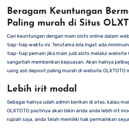
Beragam Keuntungan Bermai
Paling murah di Situs OL
Cari keuntungan dengan main slots online dalam we
tiap-tiap waktu ini. Terutama bila ingat ada minimum
tiap-tiap pemain jika main judi slots melalui web
sangatlah memberikan kepuasan. Akan halnya pelbag
uang asli deposit paling murah di website OLXTOTO m
Lebih irit modal
Sebagai halnya udah admin berikan di atas, kalau mai
OLXTOTO pastinya akan bikin anda anda lebih irit mo
rupiah saja, anda telah memiliki hak permainkan sej