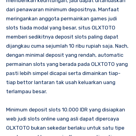
memberikan keuntungan, jadi dapat ditandaskan
dari penawaran minimum depositnya. Manfaat
meringankan anggota permainkan games judi
slots tiada modal yang besar, situs OLXTOTO
memberi sedikitnya deposit slots paling dapat
dijangkau cuma sejumlah 10 ribu rupiah saja. Nach,
dengan minimal deposit yang rendah, automatic
permainan slots yang berada pada OLXTOTO yang
pasti lebih simpel dicapai serta dimainkan tiap-
tiap bettor lantaran tak usah keluarkan uang
terlampau besar.
Minimum deposit slots 10.000 IDR yang disiapkan
web judi slots online uang asli dapat dipercaya
OLXTOTO bukan sekedar berlaku untuk satu tipe