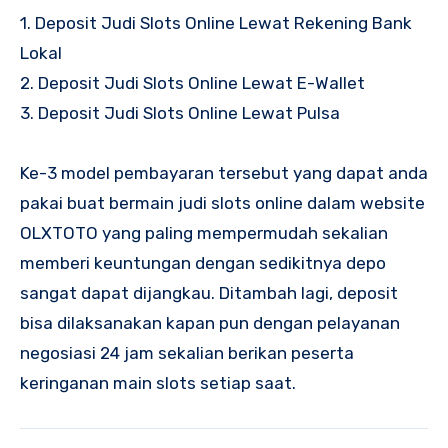
1. Deposit Judi Slots Online Lewat Rekening Bank
Lokal
2. Deposit Judi Slots Online Lewat E-Wallet
3. Deposit Judi Slots Online Lewat Pulsa
Ke-3 model pembayaran tersebut yang dapat anda
pakai buat bermain judi slots online dalam website
OLXTOTO yang paling mempermudah sekalian
memberi keuntungan dengan sedikitnya depo
sangat dapat dijangkau. Ditambah lagi, deposit
bisa dilaksanakan kapan pun dengan pelayanan
negosiasi 24 jam sekalian berikan peserta
keringanan main slots setiap saat.