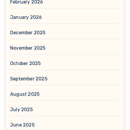
February 2026
January 2026
December 2025
November 2025
October 2025
September 2025
August 2025
July 2025
June 2025