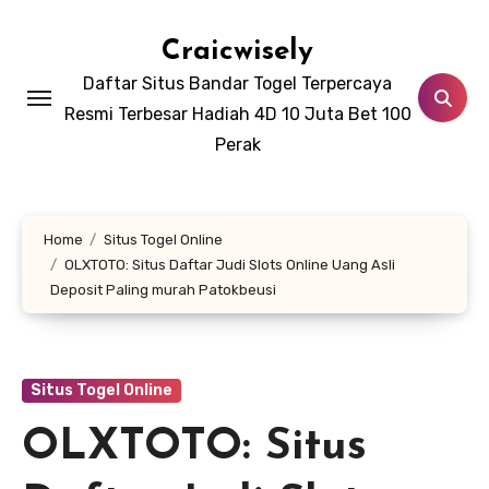
Skip
to
Craicwisely
content
Daftar Situs Bandar Togel Terpercaya
Resmi Terbesar Hadiah 4D 10 Juta Bet 100
Perak
Home
Situs Togel Online
OLXTOTO: Situs Daftar Judi Slots Online Uang Asli
Deposit Paling murah Patokbeusi
Situs Togel Online
OLXTOTO: Situs