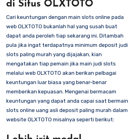
di Situs OLXTOTO
Cari keuntungan dengan main slots online pada
web OLXTOTO bukanlah hal yang susah buat
dapat anda peroleh tiap sekarang ini. Ditambah
pula jika ingat terdapatnya minimum deposit judi
slots paling murah yang dijajakan, kian
mengatakan tiap pemain jika main judi slots
melalui web OLXTOTO akan berikan pelbagai
keuntungan luar biasa yang benar-benar
memberikan kepuasan. Mengenai bermacam
keuntungan yang dapat anda capai saat bermain
slots online uang asli deposit paling murah dalam
website OLXTOTO misalnya seperti berikut: