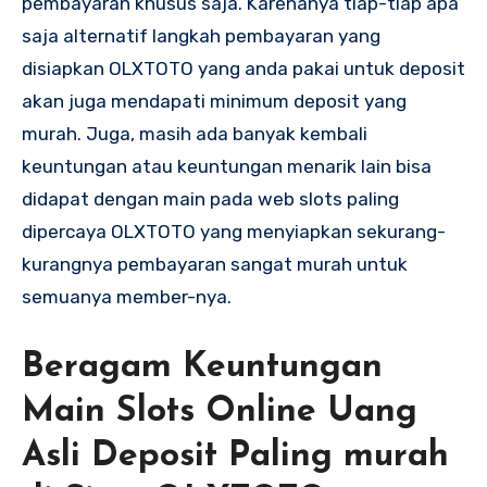
pembayaran khusus saja. Karenanya tiap-tiap apa
saja alternatif langkah pembayaran yang
disiapkan OLXTOTO yang anda pakai untuk deposit
akan juga mendapati minimum deposit yang
murah. Juga, masih ada banyak kembali
keuntungan atau keuntungan menarik lain bisa
didapat dengan main pada web slots paling
dipercaya OLXTOTO yang menyiapkan sekurang-
kurangnya pembayaran sangat murah untuk
semuanya member-nya.
Beragam Keuntungan
Main Slots Online Uang
Asli Deposit Paling murah