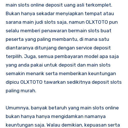
main slots online deposit uang asli terkomplet.
Bukan hanya sekadar menyiapkan tempat atau
sarana main judi slots saja, namun OLXTOTO pun
selalu memberi penawaran bermain slots buat
peserta yang paling membantu, di mana satu
diantaranya ditunjang dengan service deposit
terpilih. Juga, semua pembayaran model apa saja
yang anda pakai untuk deposit dan main slots
semakin menarik serta memberikan keuntungan
dipicu OLXTOTO tawarkan sedikitnya deposit slots
paling murah.
Umumnya, banyak betaruh yang main slots online
bukan hanya hanya mengidamkan namanya
keuntungan saja. Walau demikian, kepuasan serta