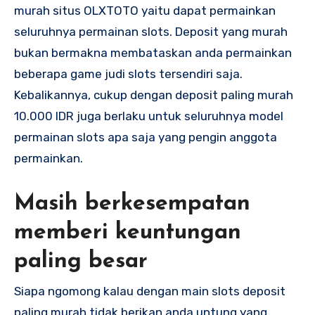
murah situs OLXTOTO yaitu dapat permainkan
seluruhnya permainan slots. Deposit yang murah
bukan bermakna membataskan anda permainkan
beberapa game judi slots tersendiri saja.
Kebalikannya, cukup dengan deposit paling murah
10.000 IDR juga berlaku untuk seluruhnya model
permainan slots apa saja yang pengin anggota
permainkan.
Masih berkesempatan
memberi keuntungan
paling besar
Siapa ngomong kalau dengan main slots deposit
paling murah tidak berikan anda untung yang