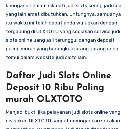
keringanan dalam nikmati judi slots sering jadi soal
yang lain amat dibutuhkan. Untungnya, semuanya
itu waktu ini telah dapat anda wujudkan dengan
tergabung di OLXTOTO yang sediakan service judi
slots online uang asli terunggul dengan deposit
paling murah yang barangkali jarang-jarang anda
temui dalam website judi slots lain.
Daftar Judi Slots Online
Deposit 10 Ribu Paling
murah OLXTOTO
Menjadi bukti jika pelayanan judi slots online yang
disiapkan OLXTOTO sangat meringankan sekalian