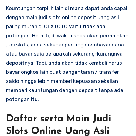
Keuntungan terpilih lain di mana dapat anda capai
dengan main judi slots online deposit uang asli
paling murah di OLXTOTO yaitu tidak ada
potongan. Berarti, di waktu anda akan permainkan
judi slots, anda sekedar penting membayar dana
atau bayar saja berapakah sekurang-kurangnya
depositnya. Tapi, anda akan tidak kembali harus
bayar ongkos lain buat pengantaran / transfer
saldo hingga lebih memberi kepuasan sekalian
memberi keuntungan dengan deposit tanpa ada
potongan itu.
Daftar serta Main Judi
Slots Online Uang Asli