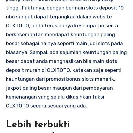
tinggi. Faktanya, dengan bermain slots deposit 10
ribu sangat dapat terjangkau dalam website
OLXTOTO, anda terus punya kesempatan serta
berkesempatan mendapat keuntungan paling
besar sebagai halnya seperti main judi slots pada
biasanya. Sampai, ada sejumlah keuntungan paling
besar dapat anda menghasilkan bila main slots
deposit murah di OLXTOTO, katakan saja seperti
keuntungan dari promosi bonus slots menarik,
jekpot paling besar maupun dari pembayaran
kemenangan yang selalu dikasihkan faksi
OLXTOTO secara sesuai yang ada.
Lebih terbukti