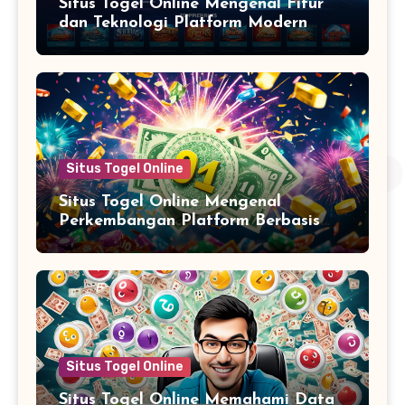
Situs Togel Online Mengenal Fitur
dan Teknologi Platform Modern
yang Memudahkan Pemain
Situs Togel Online
Situs Togel Online Mengenal
Perkembangan Platform Berbasis
Internet dengan Mudah dan Cepat
Situs Togel Online
Situs Togel Online Memahami Data