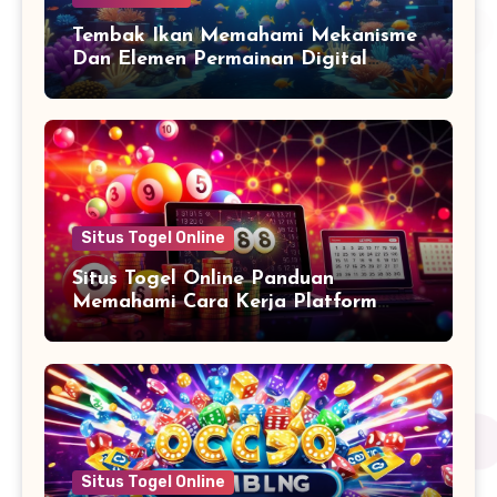
Tembak Ikan Memahami Mekanisme
Dan Elemen Permainan Digital
untuk Pemula Seru
Situs Togel Online
Situs Togel Online Panduan
Memahami Cara Kerja Platform
Digital untuk Pemula Friendly
Situs Togel Online