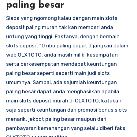
paling besar
Siapa yang ngomong kalau dengan main slots
deposit paling murah tak kan memberi anda
untung yang tinggi. Faktanya, dengan bermain
slots deposit 10 ribu paling dapat dijangkau dalam
web OLXTOTO, anda masih miliki kesempatan
serta berkesempatan mendapat keuntungan
paling besar seperti seperti main judi slots
umumnya. Sampai, ada sejumlah keuntungan
paling besar dapat anda menghasilkan apabila
main slots deposit murah di OLXTOTO, katakan
saja seperti keuntungan dari promosi bonus slots
menarik, jekpot paling besar maupun dari
pembayaran kemenangan yang selalu diberi faksi