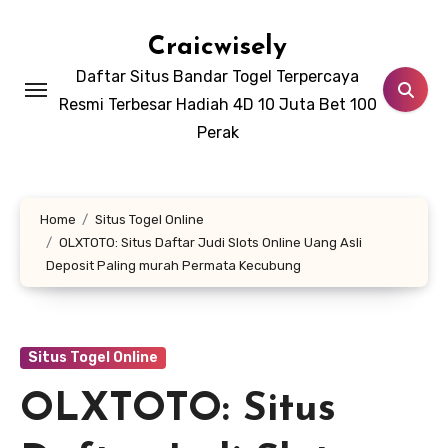
Skip
to
Craicwisely
content
Daftar Situs Bandar Togel Terpercaya
Resmi Terbesar Hadiah 4D 10 Juta Bet 100
Perak
Home
Situs Togel Online
OLXTOTO: Situs Daftar Judi Slots Online Uang Asli
Deposit Paling murah Permata Kecubung
Situs Togel Online
OLXTOTO: Situs