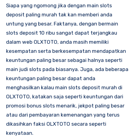
Siapa yang ngomong jika dengan main slots
deposit paling murah tak kan memberi anda
untung yang besar. Faktanya, dengan bermain
slots deposit 10 ribu sangat dapat terjangkau
dalam web OLXTOTO, anda masih memiliki
kesempatan serta berkesempatan mendapatkan
keuntungan paling besar sebagai halnya seperti
main judi slots pada biasanya. Juga, ada beberapa
keuntungan paling besar dapat anda
menghasilkan kalau main slots deposit murah di
OLXTOTO, katakan saja seperti keuntungan dari
promosi bonus slots menarik, jekpot paling besar
atau dari pembayaran kemenangan yang terus
dikasihkan faksi OLXTOTO secara seperti
kenyataan.