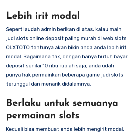
Lebih irit modal
Seperti sudah admin berikan di atas, kalau main
judi slots online deposit paling murah di web slots
OLXTOTO tentunya akan bikin anda anda lebih irit
modal. Bagaimana tak, dengan hanya butuh bayar
deposit senilai 10 ribu rupiah saja, anda udah
punya hak permainkan beberapa game judi slots
terunggul dan menarik didalamnya.
Berlaku untuk semuanya
permainan slots
Kecuali bisa membuat anda lebih mengirit modal,