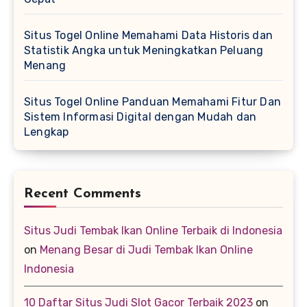
Situs Togel Online Memahami Data Historis dan
Statistik Angka untuk Meningkatkan Peluang
Menang
Situs Togel Online Panduan Memahami Fitur Dan
Sistem Informasi Digital dengan Mudah dan
Lengkap
Recent Comments
Situs Judi Tembak Ikan Online Terbaik di Indonesia
on
Menang Besar di Judi Tembak Ikan Online
Indonesia
10 Daftar Situs Judi Slot Gacor Terbaik 2023
on