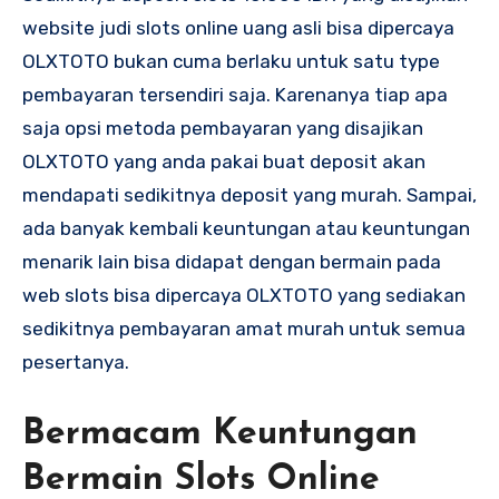
website judi slots online uang asli bisa dipercaya
OLXTOTO bukan cuma berlaku untuk satu type
pembayaran tersendiri saja. Karenanya tiap apa
saja opsi metoda pembayaran yang disajikan
OLXTOTO yang anda pakai buat deposit akan
mendapati sedikitnya deposit yang murah. Sampai,
ada banyak kembali keuntungan atau keuntungan
menarik lain bisa didapat dengan bermain pada
web slots bisa dipercaya OLXTOTO yang sediakan
sedikitnya pembayaran amat murah untuk semua
pesertanya.
Bermacam Keuntungan
Bermain Slots Online