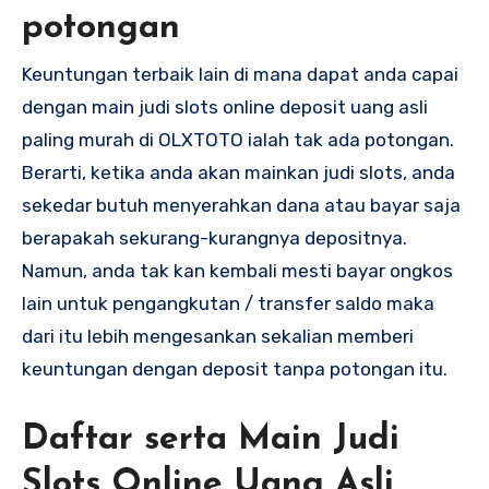
potongan
Keuntungan terbaik lain di mana dapat anda capai
dengan main judi slots online deposit uang asli
paling murah di OLXTOTO ialah tak ada potongan.
Berarti, ketika anda akan mainkan judi slots, anda
sekedar butuh menyerahkan dana atau bayar saja
berapakah sekurang-kurangnya depositnya.
Namun, anda tak kan kembali mesti bayar ongkos
lain untuk pengangkutan / transfer saldo maka
dari itu lebih mengesankan sekalian memberi
keuntungan dengan deposit tanpa potongan itu.
Daftar serta Main Judi
Slots Online Uang Asli