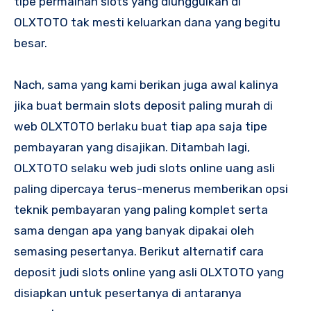
tipe permainan slots yang diunggulkan di
OLXTOTO tak mesti keluarkan dana yang begitu
besar.
Nach, sama yang kami berikan juga awal kalinya
jika buat bermain slots deposit paling murah di
web OLXTOTO berlaku buat tiap apa saja tipe
pembayaran yang disajikan. Ditambah lagi,
OLXTOTO selaku web judi slots online uang asli
paling dipercaya terus-menerus memberikan opsi
teknik pembayaran yang paling komplet serta
sama dengan apa yang banyak dipakai oleh
semasing pesertanya. Berikut alternatif cara
deposit judi slots online yang asli OLXTOTO yang
disiapkan untuk pesertanya di antaranya