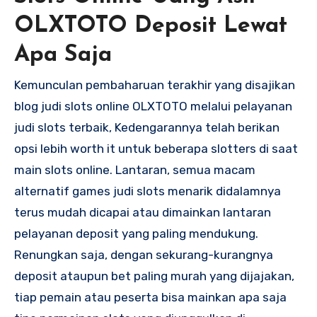
OLXTOTO Deposit Lewat
Apa Saja
Kemunculan pembaharuan terakhir yang disajikan
blog judi slots online OLXTOTO melalui pelayanan
judi slots terbaik, Kedengarannya telah berikan
opsi lebih worth it untuk beberapa slotters di saat
main slots online. Lantaran, semua macam
alternatif games judi slots menarik didalamnya
terus mudah dicapai atau dimainkan lantaran
pelayanan deposit yang paling mendukung.
Renungkan saja, dengan sekurang-kurangnya
deposit ataupun bet paling murah yang dijajakan,
tiap pemain atau peserta bisa mainkan apa saja